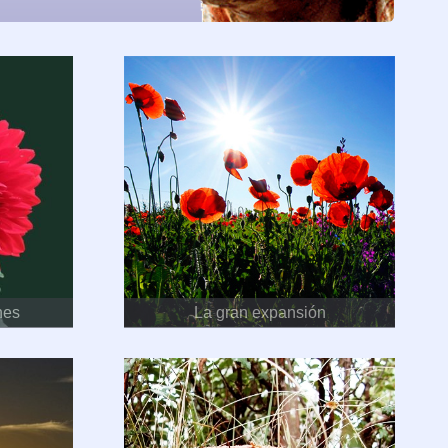
nes
La gran expansión