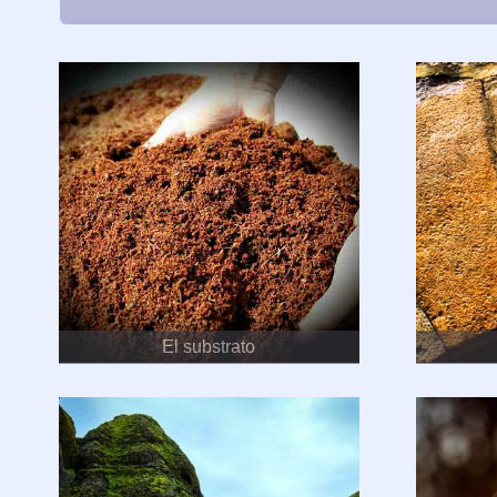
El substrato