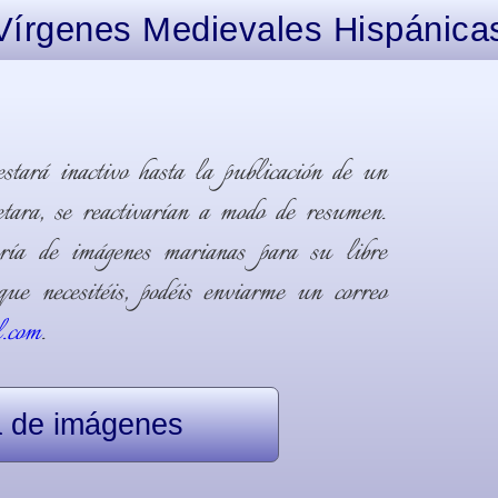
Vírgenes Medievales Hispánica
estará inactivo hasta la publicación de un
retara, se reactivarían a modo de resumen.
ría de imágenes marianas para su libre
ue necesitéis, podéis enviarme un correo
l.com
.
a de imágenes