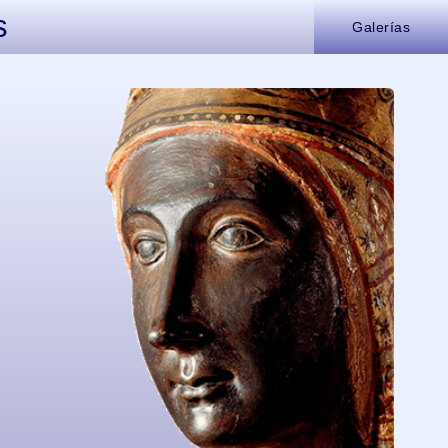
s
Galerías