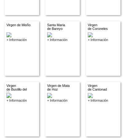
Virgen de Mioño
Santa Maria
Virgen
de Bareyo
de Coroneles
+ Información
+ Información
+ Información
Virgen
Virgen de Mata
Virgen
de Bustillo del
de Hoz
de Cantonad
Monte
+ Información
+ Información
+ Información