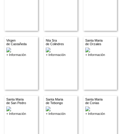
Virgen
Nta Sra
Santa Maria
de Castañeda
de Colindres
de Orzales
+ Información
+ Información
+ Información
Santa Maria
Santa Maria
Santa Maria
de San Pedro
de Tebongo
de Corias
+ Información
+ Información
+ Información