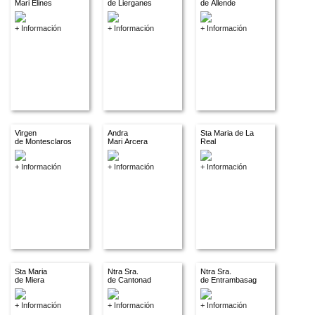
Mari Elines
de Lierganes
de Allende
+ Información
+ Información
+ Información
Virgen
Andra
Sta Maria de La
de Montesclaros
Mari Arcera
Real
+ Información
+ Información
+ Información
Sta Maria
Ntra Sra.
Ntra Sra.
de Miera
de Cantonad
de Entrambasaguas
+ Información
+ Información
+ Información