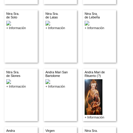
Ntra Sra.
Ntra Sra.
Ntra Sra.
de Soto
de Latas
de Lebeña
+ Información
+ Información
+ Información
Ntra Sra.
Andra Mari San
Andra Mari de
de Siones
Bartolome
Rituerto (?)
+ Información
+ Información
+ Información
Andra
Virgen
Ntra Sra.