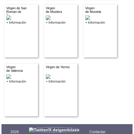
Virgen de San
Virgen
Virgen
Roman de
de Muslera
de Mustela
Escalante
+ Información
+ Información
+ Información
Virgen
Virgen de Yermo
de Valencia
+ Información
+ Información
2026
Contactar: