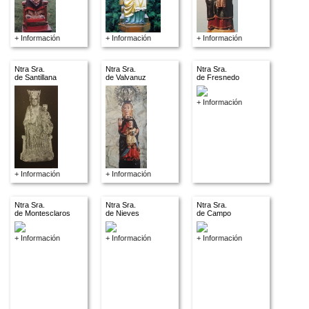
+ Información
+ Información
+ Información
Ntra Sra.
Ntra Sra.
Ntra Sra.
de Santillana
de Valvanuz
de Fresnedo
+ Información
+ Información
+ Información
Ntra Sra.
Ntra Sra.
Ntra Sra.
de Montesclaros
de Nieves
de Campo
+ Información
+ Información
+ Información