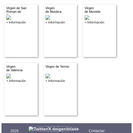
Virgen de San
Virgen
Virgen
Roman de
de Muslera
de Mustela
Escalante
+ Información
+ Información
+ Información
Virgen
Virgen de Yermo
de Valencia
+ Información
+ Información
2026
Contactar: