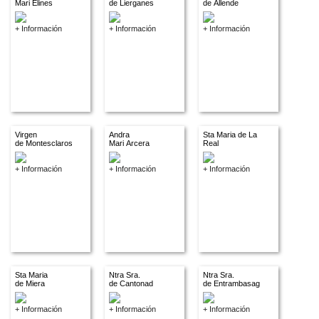
Mari Elines
de Lierganes
de Allende
+ Información
+ Información
+ Información
Virgen
Andra
Sta Maria de La
de Montesclaros
Mari Arcera
Real
+ Información
+ Información
+ Información
Sta Maria
Ntra Sra.
Ntra Sra.
de Miera
de Cantonad
de Entrambasaguas
+ Información
+ Información
+ Información