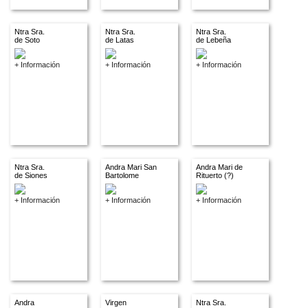
Ntra Sra.
Ntra Sra.
Ntra Sra.
de Soto
de Latas
de Lebeña
+ Información
+ Información
+ Información
Ntra Sra.
Andra Mari San
Andra Mari de
de Siones
Bartolome
Rituerto (?)
+ Información
+ Información
+ Información
Andra
Virgen
Ntra Sra.