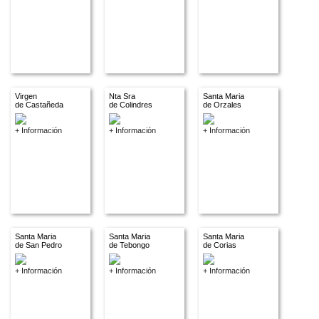
Virgen
Nta Sra
Santa Maria
de Castañeda
de Colindres
de Orzales
+ Información
+ Información
+ Información
Santa Maria
Santa Maria
Santa Maria
de San Pedro
de Tebongo
de Corias
+ Información
+ Información
+ Información