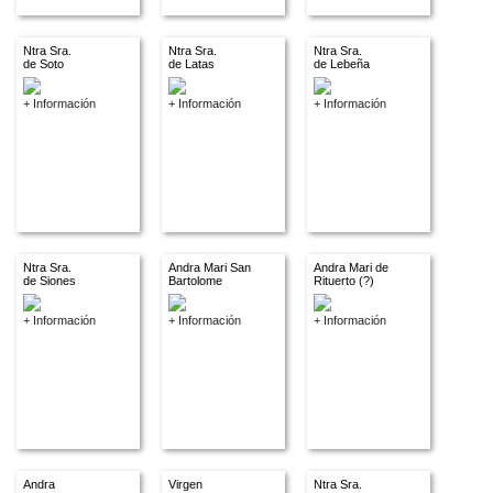
Ntra Sra.
Ntra Sra.
Ntra Sra.
de Soto
de Latas
de Lebeña
+ Información
+ Información
+ Información
Ntra Sra.
Andra Mari San
Andra Mari de
de Siones
Bartolome
Rituerto (?)
+ Información
+ Información
+ Información
Andra
Virgen
Ntra Sra.