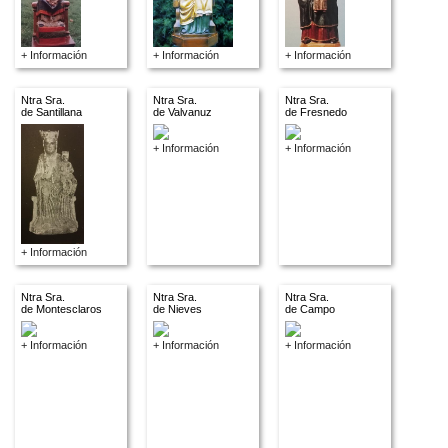
+ Información
+ Información
+ Información
Ntra Sra.
Ntra Sra.
Ntra Sra.
de Santillana
de Valvanuz
de Fresnedo
+ Información
+ Información
+ Información
Ntra Sra.
Ntra Sra.
Ntra Sra.
de Montesclaros
de Nieves
de Campo
+ Información
+ Información
+ Información