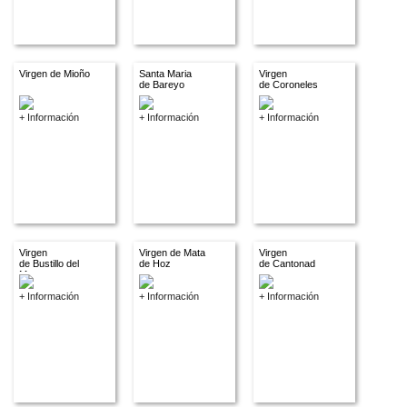
Virgen de Mioño
Santa Maria
Virgen
de Bareyo
de Coroneles
+ Información
+ Información
+ Información
Virgen
Virgen de Mata
Virgen
de Bustillo del
de Hoz
de Cantonad
Monte
+ Información
+ Información
+ Información