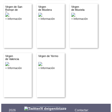
Virgen de San
Virgen
Virgen
Roman de
de Muslera
de Mustela
Escalante
+ Información
+ Información
+ Información
Virgen
Virgen de Yermo
de Valencia
+ Información
+ Información
2026
Contactar: