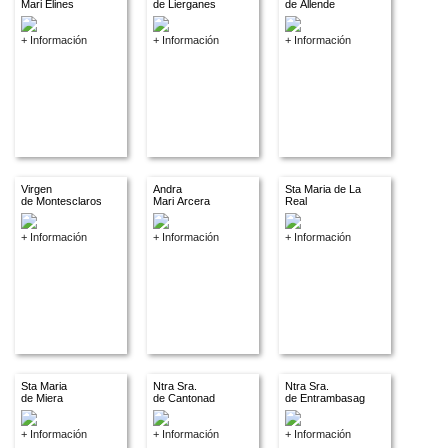
Mari Elines
de Lierganes
de Allende
+ Información
+ Información
+ Información
Virgen
Andra
Sta Maria de La
de Montesclaros
Mari Arcera
Real
+ Información
+ Información
+ Información
Sta Maria
Ntra Sra.
Ntra Sra.
de Miera
de Cantonad
de Entrambasaguas
+ Información
+ Información
+ Información