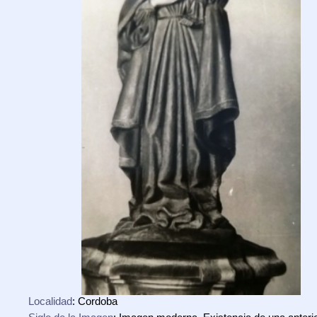
Localidad
: Cordoba