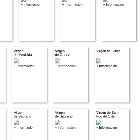
+ Información
+ Información
+ Información
Virgen
Virgen
Virgen de Oibar
de Muskilda
de Oderiz
+ Información
+ Información
+ Información
Virgen
Virgen
Virgen de San
de Sagrario
de Sagrario
Fco de Olite
+ Información
+ Información
+ Información