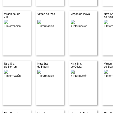
Virgen de Ido
Virgen de Izco
Virgen de Idoya
Ntra Sr
Zin
de Ald
+ Información
+ Información
+ Información
+ Infor
Ntra Sra.
Ntra Sra.
Ntra Sra.
Virgen
de Biorrun
de Iriberri
de Olleta
de Bla
+ Información
+ Información
+ Información
+ Infor