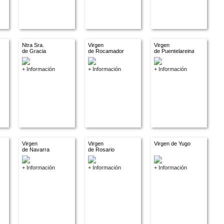
Ntra Sra.
Virgen
Virgen
de Gracia
de Rocamador
de Puentelareina
+ Información
+ Información
+ Información
Virgen
Virgen
Virgen de Yugo
de Navarra
de Rosario
+ Información
+ Información
+ Información