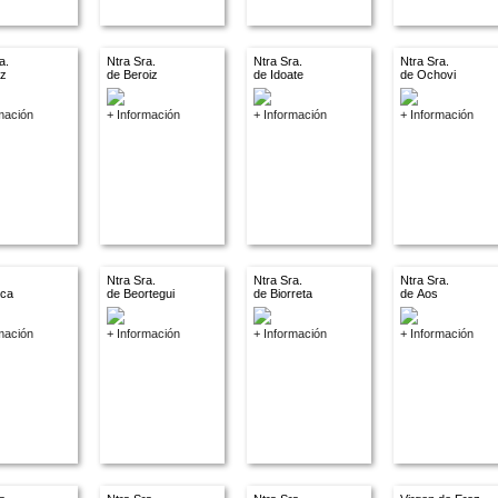
a.
Ntra Sra.
Ntra Sra.
Ntra Sra.
az
de Beroiz
de Idoate
de Ochovi
mación
+ Información
+ Información
+ Información
Ntra Sra.
Ntra Sra.
Ntra Sra.
nca
de Beortegui
de Biorreta
de Aos
mación
+ Información
+ Información
+ Información