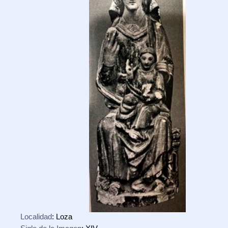
Localidad
: Loza