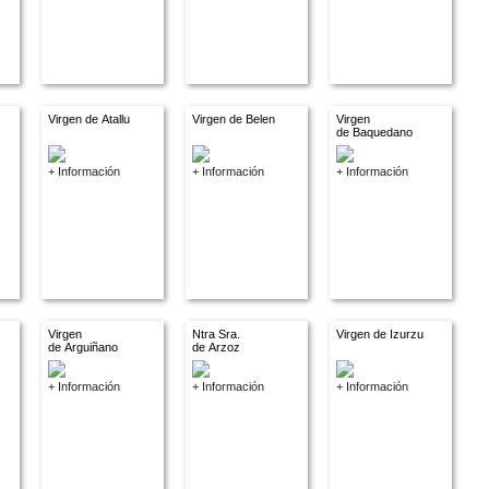
Virgen de Atallu
Virgen de Belen
Virgen
de Baquedano
+ Información
+ Información
+ Información
Virgen
Ntra Sra.
Virgen de Izurzu
de Arguiñano
de Arzoz
+ Información
+ Información
+ Información