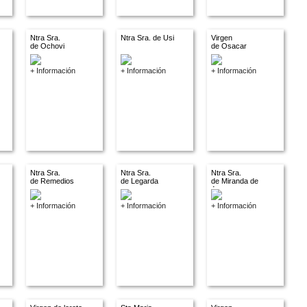
Ntra Sra.
Ntra Sra. de Usi
Virgen
de Ochovi
de Osacar
+ Información
+ Información
+ Información
Ntra Sra.
Ntra Sra.
Ntra Sra.
de Remedios
de Legarda
de Miranda de
Arga
+ Información
+ Información
+ Información