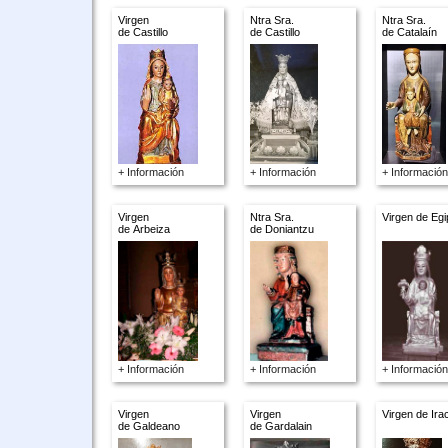
Virgen
Ntra Sra.
Ntra Sra.
de Castillo
de Castillo
de Catalaín
+ Información
+ Información
+ Información
Virgen
Ntra Sra.
Virgen de Egi
de Arbeiza
de Doniantzu
+ Información
+ Información
+ Información
Virgen
Virgen
Virgen de Ira
de Galdeano
de Gardalain