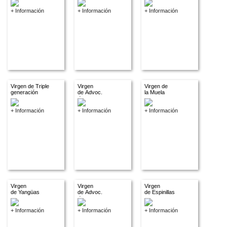
+ Información
+ Información
+ Información
Virgen de Triple
Virgen
Virgen de
generación
de Advoc.
la Muela
descon.
+ Información
+ Información
+ Información
Virgen
Virgen
Virgen
de Yangüas
de Advoc.
de Espinillas
descon
+ Información
+ Información
+ Información