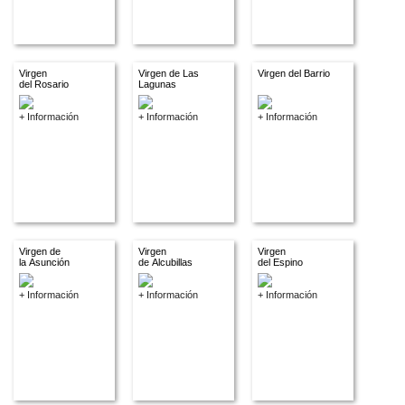
Virgen
Virgen de Las
Virgen del Barrio
del Rosario
Lagunas
+ Información
+ Información
+ Información
Virgen de
Virgen
Virgen
la Asunción
de Alcubillas
del Espino
+ Información
+ Información
+ Información