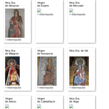
Ntra Sra.
Virgen
Ntra Sra.
de Almazan
de Espino
de Mercado
+ Información
+ Información
+ Información
Ntra Sra.
Virgen
Ntra Sra. de Val
de Milagros
de Numancia
+ Información
+ Información
+ Información
Virgen
Virgen
Ntra Sra.
de Advoc.
de Calatañazor
de Vega
descon.