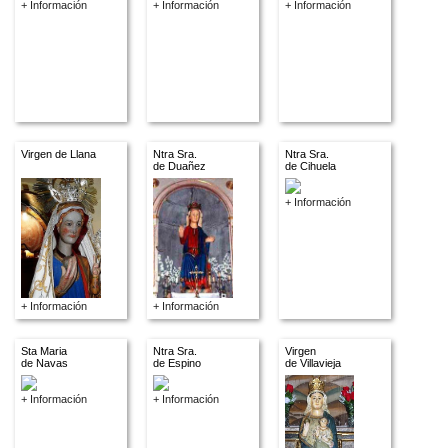
+ Información
+ Información
+ Información
Virgen de Llana
Ntra Sra.
Ntra Sra.
de Duañez
de Cihuela
+ Información
+ Información
+ Información
Sta Maria
Ntra Sra.
Virgen
de Navas
de Espino
de Villavieja
+ Información
+ Información