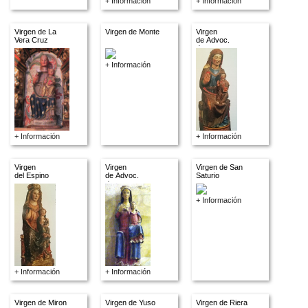
+ Información
+ Información
Virgen de La
Virgen de Monte
Virgen
Vera Cruz
de Advoc.
descon.
+ Información
+ Información
+ Información
Virgen
Virgen
Virgen de San
del Espino
de Advoc.
Saturio
descon.
+ Información
+ Información
+ Información
Virgen de Miron
Virgen de Yuso
Virgen de Riera