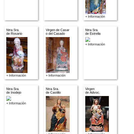
+ Información
Ntra Sra.
Virgen de Casar
Ntra Sra.
de Rosario
o del Casado
de Estrella
+ Información
+ Información
+ Información
Ntra Sra.
Ntra Sra.
Virgen
de Inodejo
de Castillo
de Advoc.
descon.
+ Información