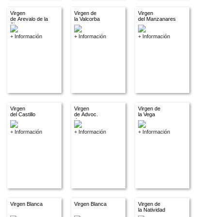
Virgen
Virgen de
Virgen
de Arevalo de la
la Valcorba
del Manzanares
Sierra
+ Información
+ Información
+ Información
Virgen
Virgen
Virgen de
del Castillo
de Advoc.
la Vega
descon.
+ Información
+ Información
+ Información
Virgen Blanca
Virgen Blanca
Virgen de
la Natividad