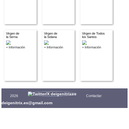
Virgen de
Virgen de
Virgen de Todos
la Serna
la Solana
los Santos
+ Información
+ Información
+ Información
2026
Contactar:
deigenitrix.es@gmail.com