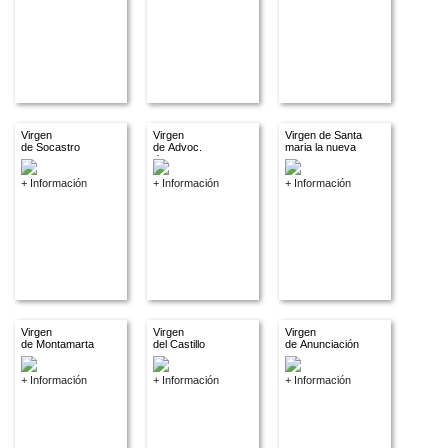
Virgen
Virgen
Virgen de Santa
de Socastro
de Advoc.
maria la nueva
descon.
+ Información
+ Información
+ Información
Virgen
Virgen
Virgen
de Montamarta
del Castillo
de Anunciación
+ Información
+ Información
+ Información