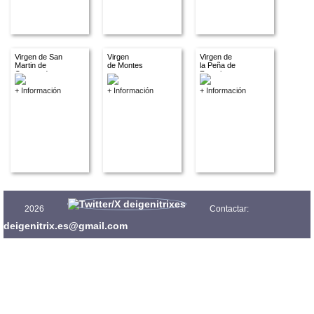
Virgen de San
Virgen
Virgen de
Martin de
de Montes
la Peña de
Castaneda
negros
Francia
+ Información
+ Información
+ Información
2026
Contactar:
deigenitrix.es@gmail.com