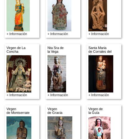
+ Información
+ Información
+ Información
Virgen de La
Nta Sra de
Santa Maria
Concha
la Vega
de Corrales del
Vino
+ Información
+ Información
+ Información
Virgen
Virgen
Virgen de
de Montserrate
de Gracia
la Guía