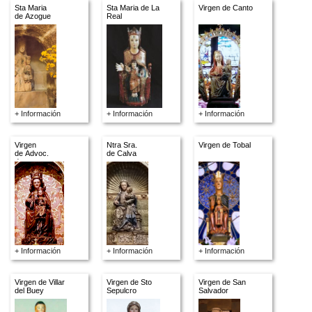
Sta Maria
Sta Maria de La
Virgen de Canto
de Azogue
Real
+ Información
+ Información
+ Información
Virgen
Ntra Sra.
Virgen de Tobal
de Advoc.
de Calva
descon.
+ Información
+ Información
+ Información
Virgen de Villar
Virgen de Sto
Virgen de San
del Buey
Sepulcro
Salvador