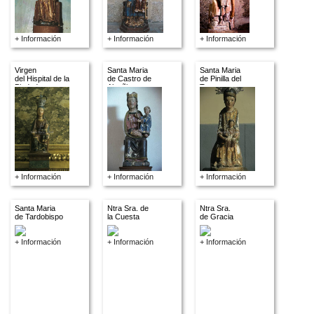
+ Información
+ Información
+ Información
Virgen
Santa Maria
Santa Maria
del Hispital de la
de Castro de
de Pinilla del
Piedad
Alcañices
Toro
+ Información
+ Información
+ Información
Santa Maria
Ntra Sra. de
Ntra Sra.
de Tardobispo
la Cuesta
de Gracia
+ Información
+ Información
+ Información