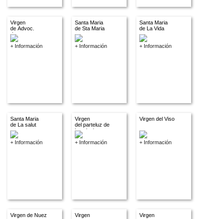
Virgen
Santa Maria
Santa Maria
de Advoc.
de Sta Maria
de La Vida
descon.
+ Información
+ Información
+ Información
Santa Maria
Virgen
Virgen del Viso
de La salut
del parteluz de
la colegiata
+ Información
+ Información
+ Información
Virgen de Nuez
Virgen
Virgen