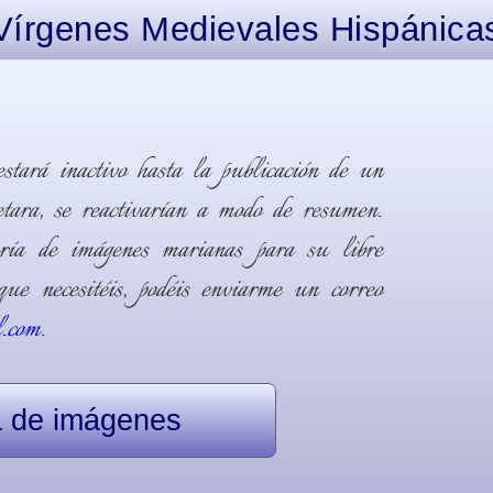
Vírgenes Medievales Hispánica
estará inactivo hasta la publicación de un
retara, se reactivarían a modo de resumen.
ría de imágenes marianas para su libre
ue necesitéis, podéis enviarme un correo
l.com
.
a de imágenes