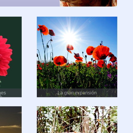
nes
La gran expansión