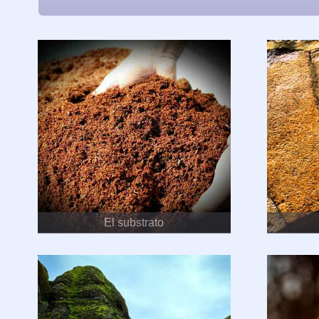
El substrato