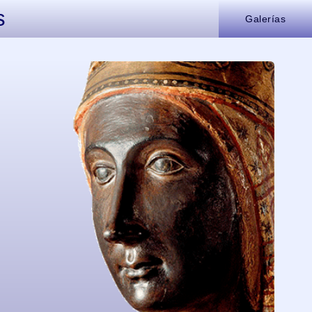
s
Galerías