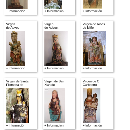
+ Información
+ Información
+ Información
Virgen
Virgen
Virgen de Ribas
de Advoc.
de Advoc.
de Miño
descon.
descon.
+ Información
+ Información
+ Información
Virgen de Santa
Virgen de San
Virgen de O
Filomena de
Xian de
Carboetro
Cadramón
Campelo
+ Información
+ Información
+ Información