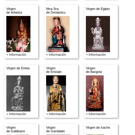
Virgen
Ntra Sra.
Virgen de Egipto
de Arbeiza
de Doniantzu
+ Información
+ Información
+ Información
Virgen de Erieta
Virgen
Virgen
de Eristain
de Bargota
+ Información
+ Información
+ Información
Virgen
Virgen
Virgen de Irache
de Galdeano
de Gardalain