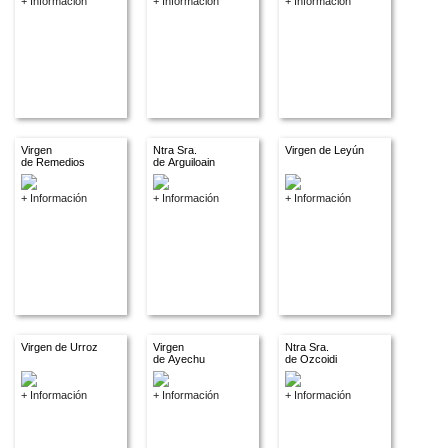
+ Información
+ Información
+ Información
Virgen
Ntra Sra.
Virgen de Leyún
de Remedios
de Arguiloain
+ Información
+ Información
+ Información
Virgen de Urroz
Virgen
Ntra Sra.
de Ayechu
de Ozcoidi
+ Información
+ Información
+ Información