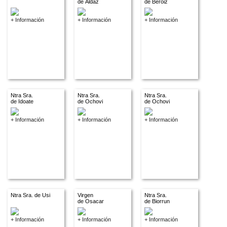
de Aldaz
de Beroiz
+ Información
+ Información
+ Información
Ntra Sra.
Ntra Sra.
Ntra Sra.
de Idoate
de Ochovi
de Ochovi
+ Información
+ Información
+ Información
Ntra Sra. de Usi
Virgen
Ntra Sra.
de Osacar
de Biorrun
+ Información
+ Información
+ Información