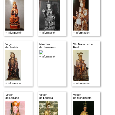
+ Información
+ Información
+ Información
Virgen
Ntra Sra.
Sta Maria de La
de Janáriz
de Jerusalen
Real
+ Información
+ Información
+ Información
Virgen
Virgen
Virgen
de Labiano
de Legarra
de Mendinueta