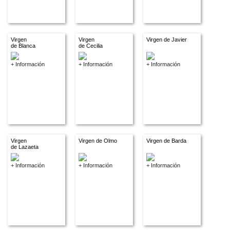
Virgen
Virgen
Virgen de Javier
de Blanca
de Cecilia
+ Información
+ Información
+ Información
Virgen
Virgen de Olmo
Virgen de Barda
de Lazaeta
+ Información
+ Información
+ Información