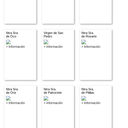
Ntra Sra.
Virgen de San
Ntra Sra.
de Oco
Pedro
de Rosario
+ Información
+ Información
+ Información
Ntra Sra.
Ntra Sra.
Ntra Sra.
de Oriz
de Patrocinio
de Pitillas
+ Información
+ Información
+ Información