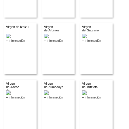
Virgen de Izalzu
Virgen
Virgen
de Arbiniés
del Sagrario
+ Información
+ Información
+ Información
Virgen
Virgen
Virgen
de Advoc.
de Zumadoya
de Ibiltzieta
descon
+ Información
+ Información
+ Información