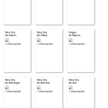
Ntra Sra.
Ntra Sra.
Virgen
de Iriberri
de Olleta
de Blanca
+ Información
+ Información
+ Información
Ntra Sra.
Ntra Sra.
Ntra Sra.
de Beortegui
de Biorreta
de Aos
+ Información
+ Información
+ Información