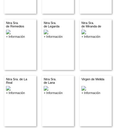
Ntra Sra.
Ntra Sra.
Ntra Sra.
de Remedios
de Legarda
de Miranda de
Arga
+ Información
+ Información
+ Información
Ntra Sra. de La
Ntra Sra.
Virgen de Melida
Real
de Lana
+ Información
+ Información
+ Información