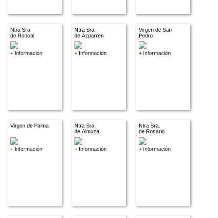
Ntra Sra.
Ntra Sra.
Virgen de San
de Roncal
de Azparren
Pedro
+ Información
+ Información
+ Información
Virgen de Palma
Ntra Sra.
Ntra Sra.
de Almuza
de Rosario
+ Información
+ Información
+ Información