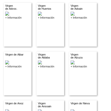
Virgen
Virgen
Virgen
de Advoc.
de Huertos
de Adoain
descon.
+ Información
+ Información
+ Información
Virgen de Aibar
Virgen
Virgen
de Aldaba
de Alzuza
+ Información
+ Información
+ Información
Virgen de Anoz
Virgen
Virgen de Nieva
de Ansoain