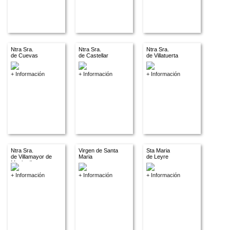
Ntra Sra.
Ntra Sra.
Ntra Sra.
de Cuevas
de Castellar
de Villatuerta
+ Información
+ Información
+ Información
Ntra Sra.
Virgen de Santa
Sta Maria
de Villamayor de
Maria
de Leyre
Monjardin
+ Información
+ Información
+ Información