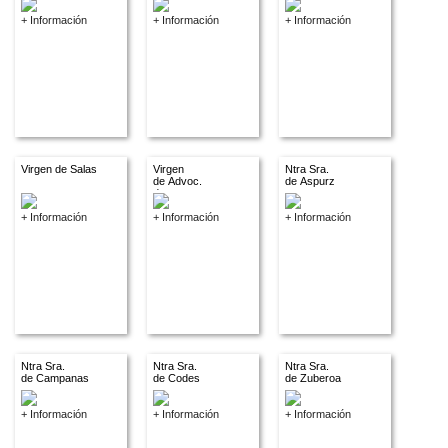
+ Información
+ Información
+ Información
Virgen de Salas
Virgen
Ntra Sra.
de Advoc.
de Aspurz
descon.
+ Información
+ Información
+ Información
Ntra Sra.
Ntra Sra.
Ntra Sra.
de Campanas
de Codes
de Zuberoa
+ Información
+ Información
+ Información