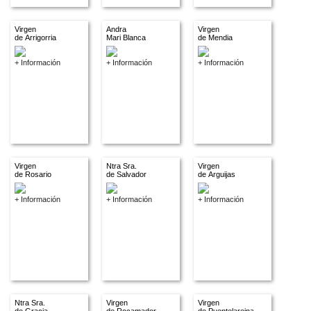
Virgen
Andra
Virgen
de Arrigorria
Mari Blanca
de Mendia
+ Información
+ Información
+ Información
Virgen
Ntra Sra.
Virgen
de Rosario
de Salvador
de Arguijas
+ Información
+ Información
+ Información
Ntra Sra.
Virgen
Virgen