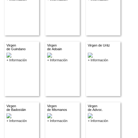
Virgen
Virgen
Virgen de Uritz
de Guindano
de Adoain
+ Información
+ Información
+ Información
Virgen
Virgen
Virgen
de Badostáin
de Mismanos
de Advoc.
descon.
+ Información
+ Información
+ Información