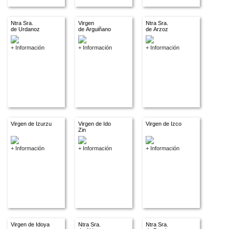
Ntra Sra.
Virgen
Ntra Sra.
de Urdanoz
de Arguiñano
de Arzoz
+ Información
+ Información
+ Información
Virgen de Izurzu
Virgen de Ido
Virgen de Izco
Zin
+ Información
+ Información
+ Información
Virgen de Idoya
Ntra Sra.
Ntra Sra.