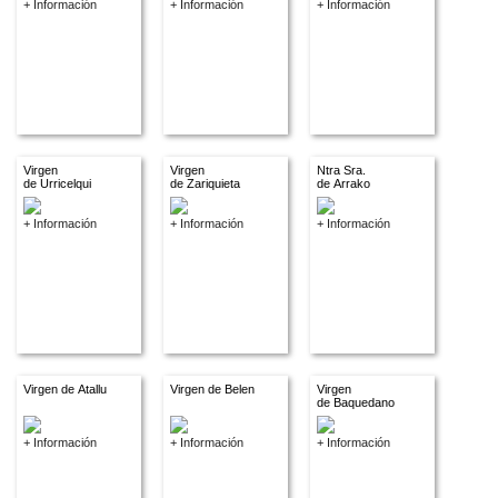
+ Información
+ Información
+ Información
Virgen
Virgen
Ntra Sra.
de Urricelqui
de Zariquieta
de Arrako
+ Información
+ Información
+ Información
Virgen de Atallu
Virgen de Belen
Virgen
de Baquedano
+ Información
+ Información
+ Información