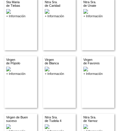
Sta Maria
Ntra Sra.
Ntra Sra.
de Tiebas
de Caridad
de Unate
+ Información
+ Información
+ Información
Virgen
Virgen
Virgen
de Pópolo
de Blanca
de Favores
+ Información
+ Información
+ Información
Virgen de Buen
Ntra Sra.
Ntra Sra.
suceso
de Tudela 4
de Yarnoz