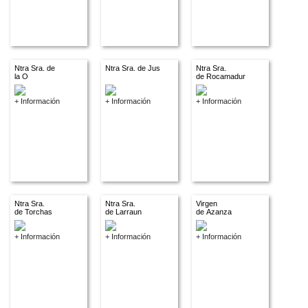
Ntra Sra. de
Ntra Sra. de Jus
Ntra Sra.
la O
de Rocamadur
+ Información
+ Información
+ Información
Ntra Sra.
Ntra Sra.
Virgen
de Torchas
de Larraun
de Azanza
+ Información
+ Información
+ Información