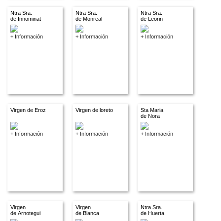
Ntra Sra.
Ntra Sra.
Ntra Sra.
de Innominat
de Monreal
de Leorin
+ Información
+ Información
+ Información
Virgen de Eroz
Virgen de loreto
Sta Maria
de Nora
+ Información
+ Información
+ Información
Virgen
Virgen
Ntra Sra.
de Arnotegui
de Blanca
de Huerta