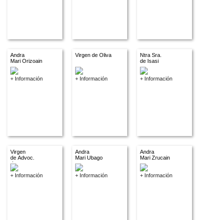
Andra
Virgen de Oliva
Ntra Sra.
Mari Orizoain
de Isasi
+ Información
+ Información
+ Información
Virgen
Andra
Andra
de Advoc.
Mari Ubago
Mari Zrucain
descon.
+ Información
+ Información
+ Información