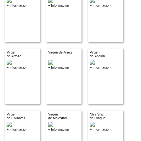
+ Información
+ Información
+ Información
Virgen
Virgen de Araitz
Virgen
de Artaza
de Andión
+ Información
+ Información
+ Información
Virgen
Virgen
Ntra Sra.
de Collantes
de Majestad
de Olagüe
+ Información
+ Información
+ Información