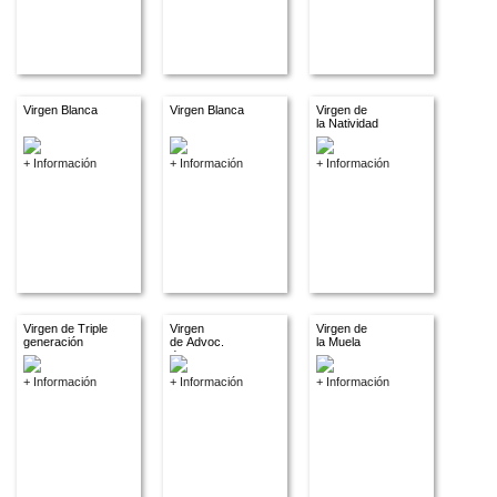
Virgen Blanca
Virgen Blanca
Virgen de
la Natividad
+ Información
+ Información
+ Información
Virgen de Triple
Virgen
Virgen de
generación
de Advoc.
la Muela
descon.
+ Información
+ Información
+ Información