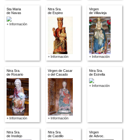
Sta Maria
Ntra Sra.
Virgen
de Navas
de Espino
de Villavieja
+ Información
+ Información
+ Información
Ntra Sra.
Virgen de Casar
Ntra Sra.
de Rosario
o del Casado
de Estrella
+ Información
+ Información
+ Información
Ntra Sra.
Ntra Sra.
Virgen
de Inodejo
de Castillo
de Advoc.
descon.