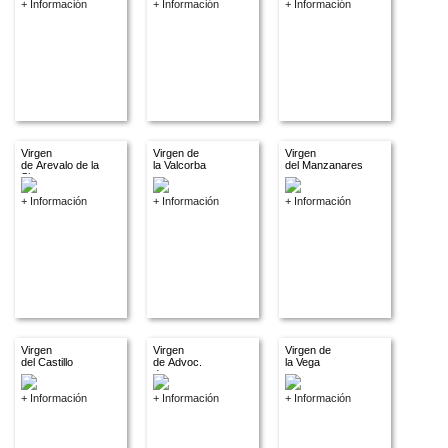
+ Información
+ Información
+ Información
Virgen
Virgen de
Virgen
de Arevalo de la
la Valcorba
del Manzanares
Sierra
+ Información
+ Información
+ Información
Virgen
Virgen
Virgen de
del Castillo
de Advoc.
la Vega
descon.
+ Información
+ Información
+ Información