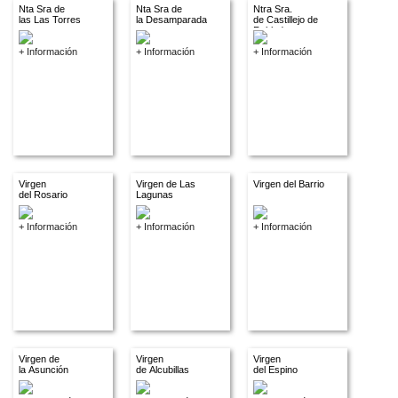
Nta Sra de
Nta Sra de
Ntra Sra.
las Las Torres
la Desamparada
de Castillejo de
Robledo
+ Información
+ Información
+ Información
Virgen
Virgen de Las
Virgen del Barrio
del Rosario
Lagunas
+ Información
+ Información
+ Información
Virgen de
Virgen
Virgen
la Asunción
de Alcubillas
del Espino