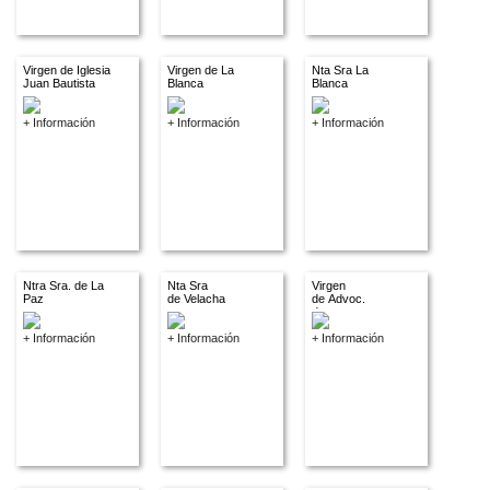
Virgen de Iglesia
Virgen de La
Nta Sra La
Juan Bautista
Blanca
Blanca
+ Información
+ Información
+ Información
Ntra Sra. de La
Nta Sra
Virgen
Paz
de Velacha
de Advoc.
descon.
+ Información
+ Información
+ Información