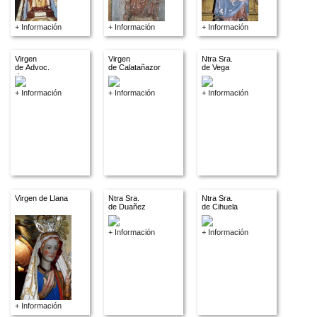
+ Información
+ Información
+ Información
Virgen
Virgen
Ntra Sra.
de Advoc.
de Calatañazor
de Vega
descon.
+ Información
+ Información
+ Información
Virgen de Llana
Ntra Sra.
Ntra Sra.
de Duañez
de Cihuela
+ Información
+ Información
+ Información