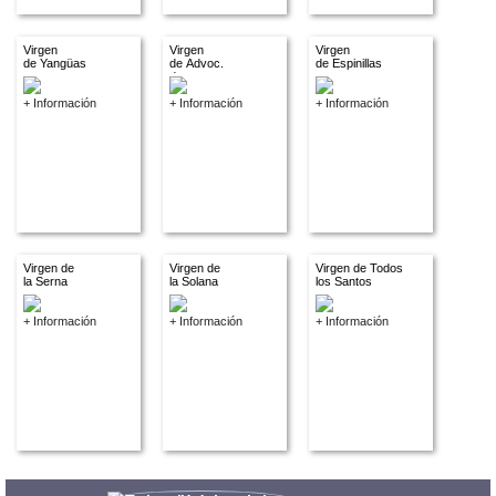
Virgen
Virgen
Virgen
de Yangüas
de Advoc.
de Espinillas
descon
+ Información
+ Información
+ Información
Virgen de
Virgen de
Virgen de Todos
la Serna
la Solana
los Santos
+ Información
+ Información
+ Información