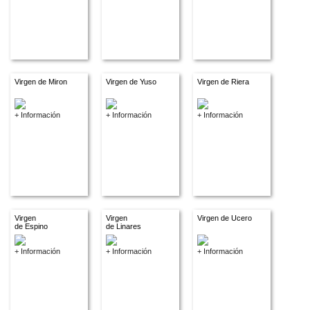
Virgen de Miron
Virgen de Yuso
Virgen de Riera
+ Información
+ Información
+ Información
Virgen
Virgen
Virgen de Ucero
de Espino
de Linares
+ Información
+ Información
+ Información