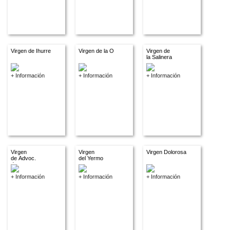
Virgen de Ihurre
Virgen de la O
Virgen de
la Salinera
+ Información
+ Información
+ Información
Virgen
Virgen
Virgen Dolorosa
de Advoc.
del Yermo
descon
+ Información
+ Información
+ Información