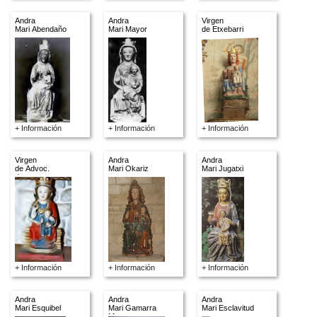
Andra
Andra
Virgen
Mari Abendaño
Mari Mayor
de Etxebarri
+ Información
+ Información
+ Información
Virgen
Andra
Andra
de Advoc.
Mari Okariz
Mari Jugatxi
descon.
+ Información
+ Información
+ Información
Andra
Andra
Andra
Mari Esquibel
Mari Gamarra
Mari Esclavitud
Menor