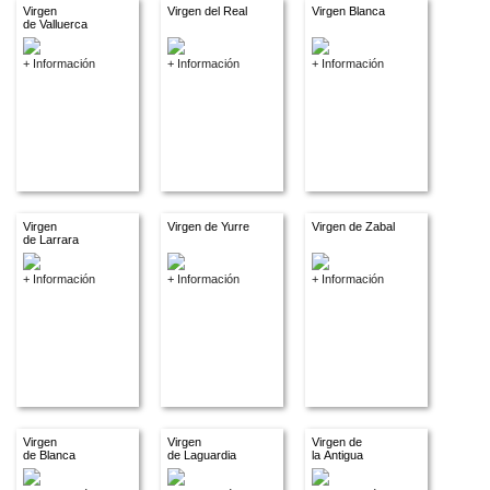
Virgen
Virgen del Real
Virgen Blanca
de Valluerca
+ Información
+ Información
+ Información
Virgen
Virgen de Yurre
Virgen de Zabal
de Larrara
+ Información
+ Información
+ Información
Virgen
Virgen
Virgen de
de Blanca
de Laguardia
la Antigua