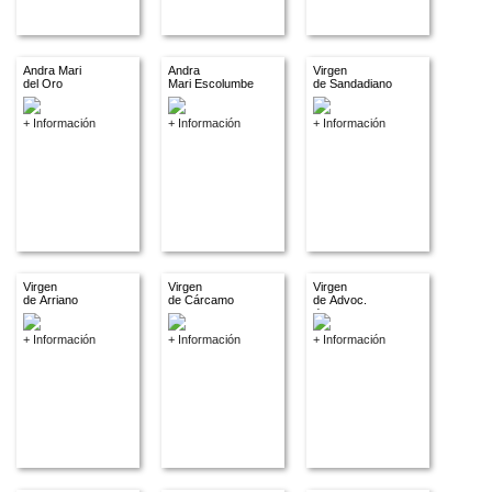
Andra Mari
Andra
Virgen
del Oro
Mari Escolumbe
de Sandadiano
+ Información
+ Información
+ Información
Virgen
Virgen
Virgen
de Arriano
de Cárcamo
de Advoc.
descon.
+ Información
+ Información
+ Información