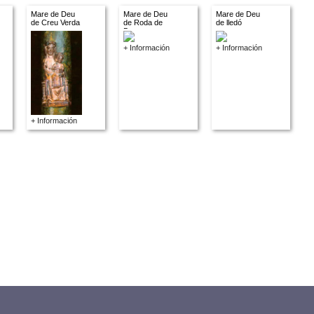
Mare de Deu
Mare de Deu
Mare de Deu
de Creu Verda
de Roda de
de lledó
Bera
+ Información
+ Información
+ Información