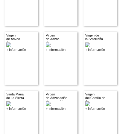
Virgen
Virgen
Virgen de
de Advoc.
de Advoc.
la Soterraña
descon.
descon.
+ Información
+ Información
+ Información
Santa Maria
Virgen
Virgen
de La Sierra
de Advocación
del Castillo de
desconocida
Coca
+ Información
+ Información
+ Información