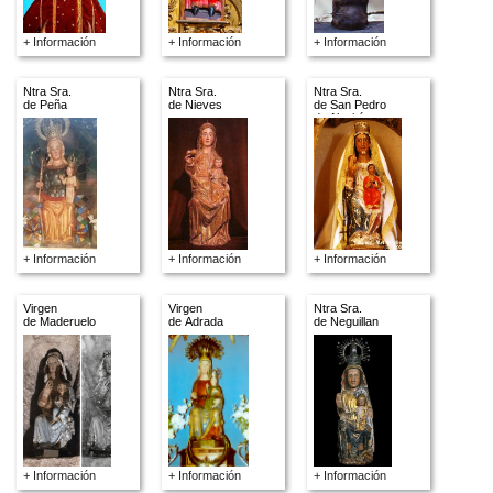
+ Información
+ Información
+ Información
Ntra Sra.
Ntra Sra.
Ntra Sra.
de Peña
de Nieves
de San Pedro
de Alquité
+ Información
+ Información
+ Información
Virgen
Virgen
Ntra Sra.
de Maderuelo
de Adrada
de Neguillan
+ Información
+ Información
+ Información