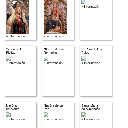
+ Información
+ Información
+ Información
Virgen de La
Nta Sra de Los
Nta Sra de Las
Piedad
Remedios
Palas
+ Información
+ Información
+ Información
Nta Sra
Nta Sra de La
Santa Maria
del Manto
Paz
de Aldeasoña
+ Información
+ Información
+ Información