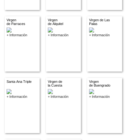
Virgen
Virgen
Virgen de Las
de Parraces
de Alquitel
Palas
+ Información
+ Información
+ Información
Santa Ana Triple
Virgen de
Virgen
la Cuesta
de Buengrado
+ Información
+ Información
+ Información