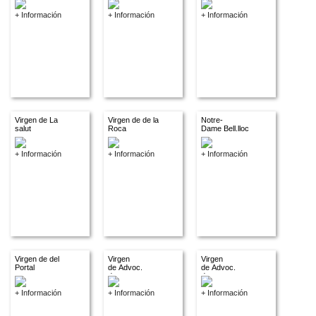
+ Información
+ Información
+ Información
Virgen de La
Virgen de de la
Notre-
salut
Roca
Dame Bell.lloc
+ Información
+ Información
+ Información
Virgen de del
Virgen
Virgen
Portal
de Advoc.
de Advoc.
descon.
descon.
+ Información
+ Información
+ Información