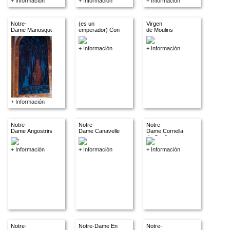
+ Información
+ Información
+ Información
Notre-
(es un
Virgen
Dame Manosque
emperador) Conques
de Moulins
+ Información
+ Información
+ Información
Notre-
Notre-
Notre-
Dame Angostrina
Dame Canavelles
Dame Cornella
de Conflent
+ Información
+ Información
+ Información
Notre-
Notre-Dame En
Notre-