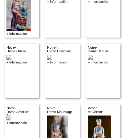
+ Información
+ Información
+ Información
Notre-
Notre-
Notre-
Dame Odello
Dame Colamine
Dame Beaulieu
+ Información
+ Información
+ Información
Notre-
Notre-
Virgen
Dame Ameli les
Dame Moussages
de Vernols
Bains
+ Información