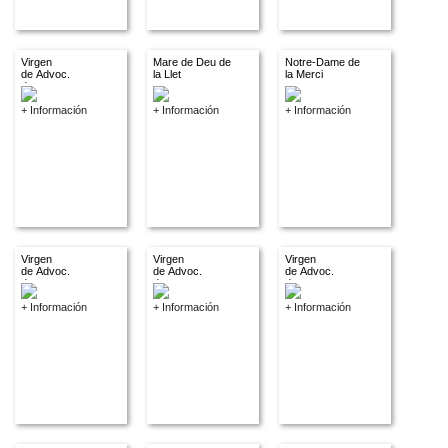
Virgen
Mare de Deu de
Notre-Dame de
de Advoc.
la Llet
la Merci
descon.
+ Información
+ Información
+ Información
Virgen
Virgen
Virgen
de Advoc.
de Advoc.
de Advoc.
descon.
descon.
descon.
+ Información
+ Información
+ Información