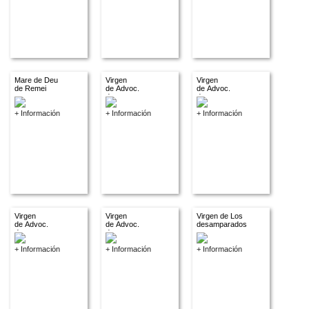
Mare de Deu
Virgen
Virgen
de Remei
de Advoc.
de Advoc.
descon.
descon.
+ Información
+ Información
+ Información
Virgen
Virgen
Virgen de Los
de Advoc.
de Advoc.
desamparados
descon.
descon.
+ Información
+ Información
+ Información