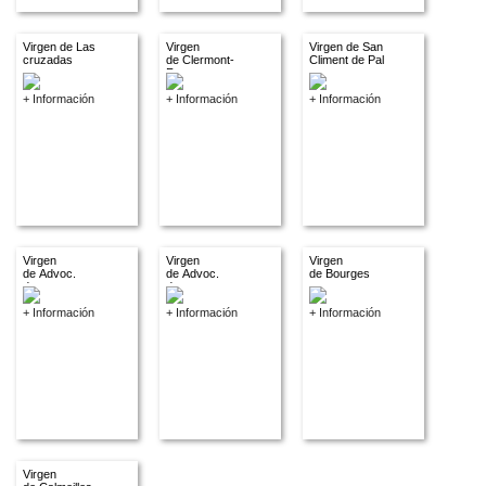
Virgen de Las
Virgen
Virgen de San
cruzadas
de Clermont-
Climent de Pal
Ferrant
+ Información
+ Información
+ Información
Virgen
Virgen
Virgen
de Advoc.
de Advoc.
de Bourges
descon.
descon.
+ Información
+ Información
+ Información
Virgen