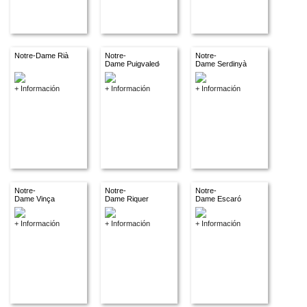
Notre-Dame Rià
Notre-
Notre-
Dame Puigvaledor
Dame Serdinyà
+ Información
+ Información
+ Información
Notre-
Notre-
Notre-
Dame Vinça
Dame Riquer
Dame Escaró
+ Información
+ Información
+ Información