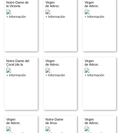
Notre-Dame de
Virgen
Virgen
la Victoria
de Advoc.
de Advoc.
descon.
descon.
+ Información
+ Información
+ Información
Notre-Dame del
Virgen
Virgen
Coral (de la
de Advoc.
de Advoc.
Colmena)
descon.
descon.
+ Información
+ Información
+ Información
Virgen
Notre-Dame
Virgen
de Advoc.
de Arsa
de Advoc.
descon.
descon.