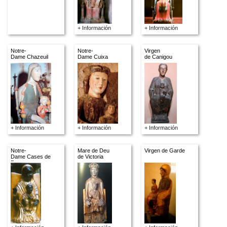
+ Información
+ Información
Notre-
Notre-
Virgen
Dame Chazeuil
Dame Cuixa
de Canigou
+ Información
+ Información
+ Información
Notre-
Mare de Deu
Virgen de Garde
Dame Cases de
de Victoria
Pene