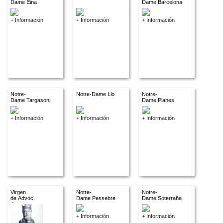
Dame Eina
Dame Barcelona
+ Información
+ Información
+ Información
Notre-
Notre-Dame Llo
Notre-
Dame Targasona
Dame Planes
+ Información
+ Información
+ Información
Virgen
Notre-
Notre-
de Advoc.
Dame Pessebre
Dame Soterraña
descon.
+ Información
+ Información