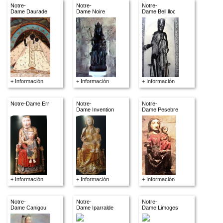
Notre-
Notre-
Notre-
Dame Daurade
Dame Noire
Dame Bell.lloc
+ Información
+ Información
+ Información
Notre-Dame Err
Notre-
Notre-
Dame Invention
Dame Pesebre
+ Información
+ Información
+ Información
Notre-
Notre-
Notre-
Dame Canigou
Dame Iparralde
Dame Limoges