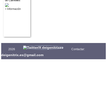
de Calmeilles
+ Información
2026
Contactar:
deigenitrix.es@gmail.com