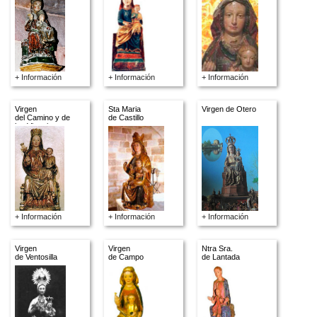
+ Información
+ Información
+ Información
Virgen
Sta Maria
Virgen de Otero
del Camino y de
de Castillo
las Victorias
+ Información
+ Información
+ Información
Virgen
Virgen
Ntra Sra.
de Ventosilla
de Campo
de Lantada