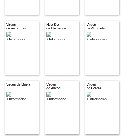
Virgen
Ntra Sra.
Virgen
de Antorchas
de Clemencia
de Alconada
+ Información
+ Información
+ Información
Virgen de Muela
Virgen
Virgen
de Advoc.
de Grijera
descon.
+ Información
+ Información
+ Información