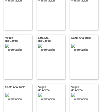
+ Información
+ Información
+ Información
Virgen
Ntra Sra.
Santa Ana Triple
del Campo
del Castillo
+ Información
+ Información
+ Información
Santa Ana Triple
Virgen
Virgen
de Advoc.
de Advoc.
descon
descon
+ Información
+ Información
+ Información