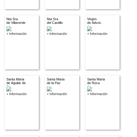
Nta Sra
Nta Sra
Virgen
de Villaverde
del Castillo
de Advoc.
descon.
+ Información
+ Información
+ Información
Santa Maria
Santa Maria
Santa Maria
de Aguilar de
de la Paz
de Roca
Campoo
Amador
+ Información
+ Información
+ Información