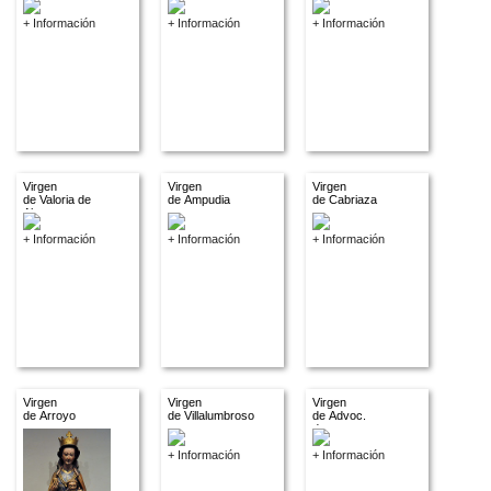
+ Información
+ Información
+ Información
Virgen
Virgen
Virgen
de Valoria de
de Ampudia
de Cabriaza
Alcor
+ Información
+ Información
+ Información
Virgen
Virgen
Virgen
de Arroyo
de Villalumbroso
de Advoc.
descon.
+ Información
+ Información