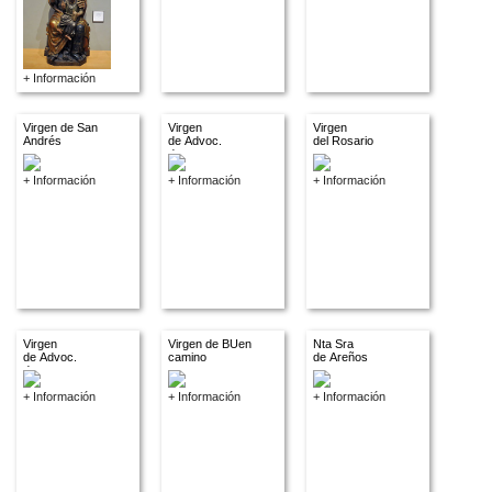
+ Información
Virgen de San
Virgen
Virgen
Andrés
de Advoc.
del Rosario
descon.
+ Información
+ Información
+ Información
Virgen
Virgen de BUen
Nta Sra
de Advoc.
camino
de Areños
descon.
+ Información
+ Información
+ Información