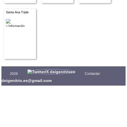
Santa Ana Triple
+ Información
2026
Contactar:
deigenitrix.es@gmail.com