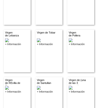
Virgen
Virgen de Tobar
Virgen
de Lebanza
de Pollera
+ Información
+ Información
+ Información
Virgen
Virgen
Virgen de (una
de REvilla de
de Santullan
de las 3
Campos
blancas)
+ Información
+ Información
+ Información