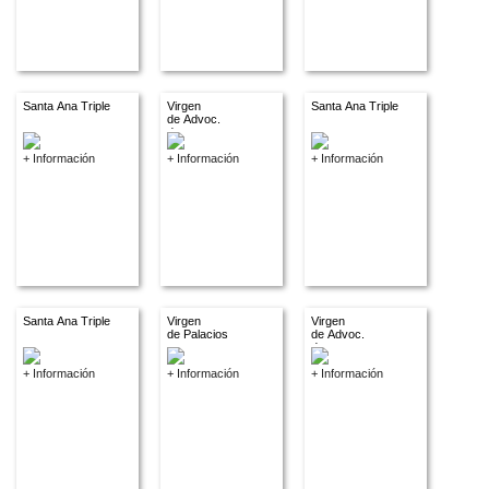
Santa Ana Triple
Virgen
Santa Ana Triple
de Advoc.
descon.
+ Información
+ Información
+ Información
Santa Ana Triple
Virgen
Virgen
de Palacios
de Advoc.
descon.
+ Información
+ Información
+ Información