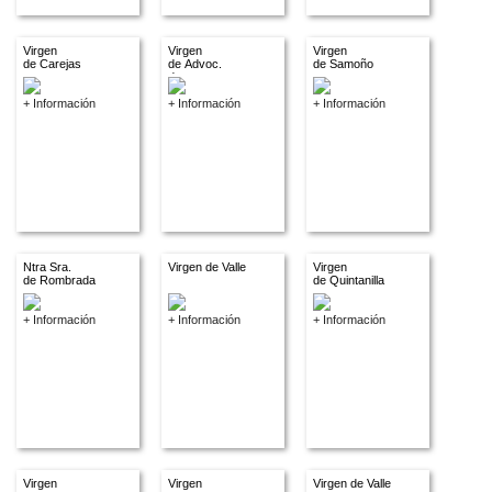
Virgen
Virgen
Virgen
de Carejas
de Advoc.
de Samoño
descon.
+ Información
+ Información
+ Información
Ntra Sra.
Virgen de Valle
Virgen
de Rombrada
de Quintanilla
+ Información
+ Información
+ Información
Virgen
Virgen
Virgen de Valle