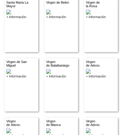
Santa Maria La
Virgen de Belen
Virgen de
Mayor
la Rosa
+ Información
+ Información
+ Información
Virgen de San
Virgen
Virgen
Miguel
de Balatbaniego
de Advoc.
descon.
+ Información
+ Información
+ Información
Virgen
Virgen
Virgen
de Advoc.
de Blanca
de Advoc.
descon.
descon.