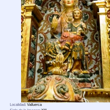
Localidad
: Valluerca