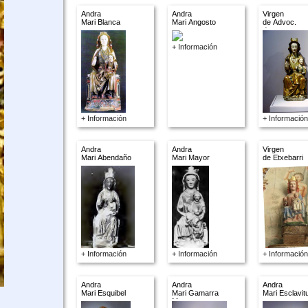
Andra
Andra
Virgen
Mari Blanca
Mari Angosto
de Advoc.
descon.
+ Información
+ Información
+ Información
Andra
Andra
Virgen
Mari Abendaño
Mari Mayor
de Etxebarri
+ Información
+ Información
+ Información
Andra
Andra
Andra
Mari Esquibel
Mari Gamarra
Mari Esclavit
Menor