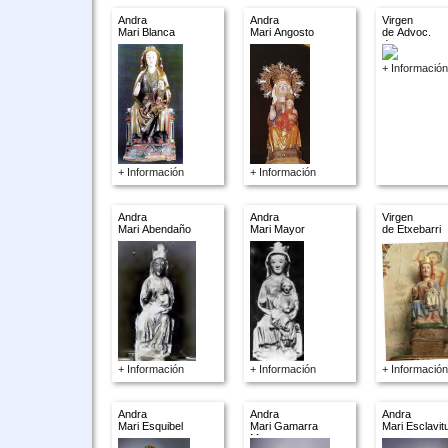
Andra
Andra
Virgen
Mari Blanca
Mari Angosto
de Advoc.
descon.
+ Información
+ Información
+ Información
Andra
Andra
Virgen
Mari Abendaño
Mari Mayor
de Etxebarri
+ Información
+ Información
+ Información
Andra
Andra
Andra
Mari Esquibel
Mari Gamarra
Mari Esclavit
Menor