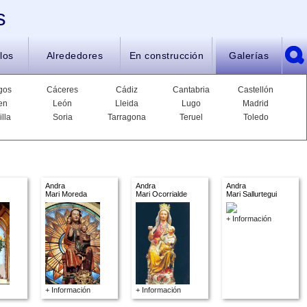
s
los
Alrededores
En construcción
Galerías
gos
Cáceres
Cádiz
Cantabria
Castellón
en
León
Lleida
Lugo
Madrid
illa
Soria
Tarragona
Teruel
Toledo
Andra
Andra
Andra
Mari Moreda
Mari Ocorrialde
Mari Sallurtegui
+ Información
+ Información
+ Información