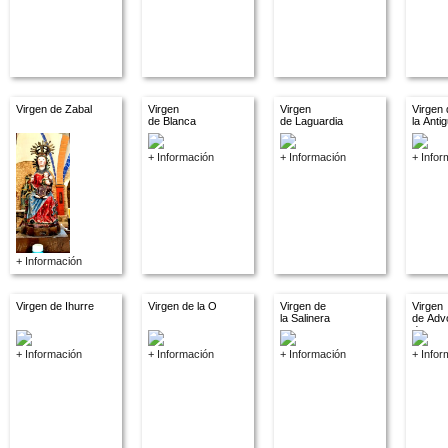
Virgen de Zabal
Virgen
Virgen
Virgen 
de Blanca
de Laguardia
la Anti
+ Información
+ Información
+ Infor
+ Información
Virgen de Ihurre
Virgen de la O
Virgen de
Virgen
la Salinera
de Adv
descon
+ Información
+ Información
+ Información
+ Infor