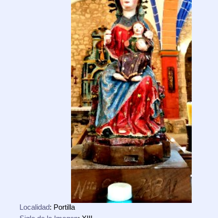
Localidad
: Portilla