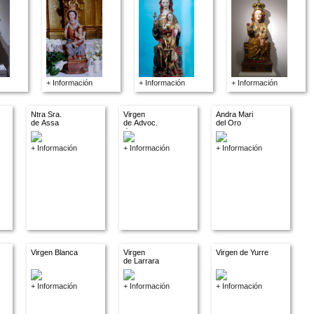
+ Información
+ Información
+ Información
Ntra Sra.
Virgen
Andra Mari
de Assa
de Advoc.
del Oro
descon.
+ Información
+ Información
+ Información
Virgen Blanca
Virgen
Virgen de Yurre
de Larrara
+ Información
+ Información
+ Información