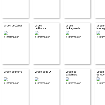
Virgen de Zabal
Virgen
Virgen
Virgen 
de Blanca
de Laguardia
la Anti
+ Información
+ Información
+ Información
+ Infor
Virgen de Ihurre
Virgen de la O
Virgen de
Virgen
la Salinera
de Adv
descon
+ Información
+ Información
+ Información
+ Infor