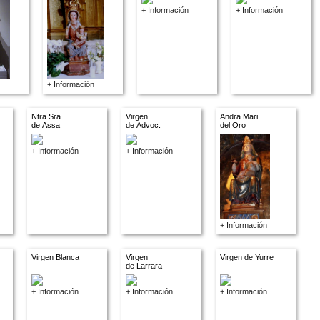
+ Información
+ Información
+ Información
Ntra Sra.
Virgen
Andra Mari
de Assa
de Advoc.
del Oro
descon.
+ Información
+ Información
+ Información
Virgen Blanca
Virgen
Virgen de Yurre
de Larrara
+ Información
+ Información
+ Información