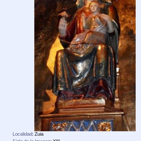
Localidad
: Zuia