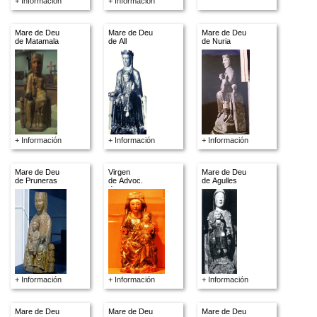
+ Información
+ Información
Mare de Deu
Mare de Deu
Mare de Deu
de Matamala
de All
de Nuria
+ Información
+ Información
+ Información
Mare de Deu
Virgen
Mare de Deu
de Pruneras
de Advoc.
de Agulles
descon.
+ Información
+ Información
+ Información
Mare de Deu
Mare de Deu
Mare de Deu