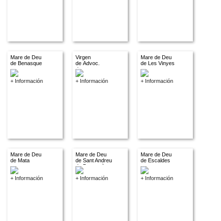
Mare de Deu
Virgen
Mare de Deu
de Benasque
de Advoc.
de Les Vinyes
descon.
+ Información
+ Información
+ Información
Mare de Deu
Mare de Deu
Mare de Deu
de Mata
de Sant Andreu
de Escaldes
de Bastrecà
+ Información
+ Información
+ Información