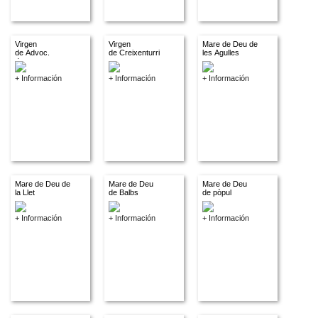
Virgen
Virgen
Mare de Deu de
de Advoc.
de Creixenturri
les Agulles
descon.
+ Información
+ Información
+ Información
Mare de Deu de
Mare de Deu
Mare de Deu
la Llet
de Balbs
de pòpul
+ Información
+ Información
+ Información