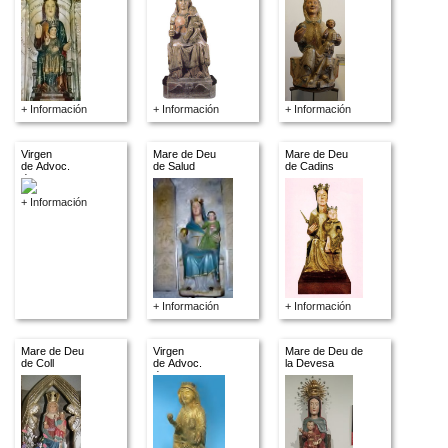
+ Información
+ Información
+ Información
Virgen
Mare de Deu
Mare de Deu
de Advoc.
de Salud
de Cadins
descon.
+ Información
+ Información
+ Información
Mare de Deu
Virgen
Mare de Deu de
de Coll
de Advoc.
la Devesa
descon.