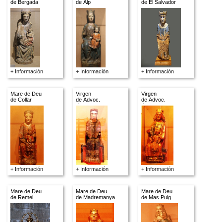
de Bergada
de Alp
de El Salvador
+ Información
+ Información
+ Información
Mare de Deu
Virgen
Virgen
de Collar
de Advoc.
de Advoc.
descon.
descon.
+ Información
+ Información
+ Información
Mare de Deu
Mare de Deu
Mare de Deu
de Remei
de Madremanya
de Mas Puig