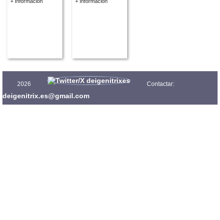
+ Información
+ Información
2026
Contactar:
deigenitrix.es@gmail.com