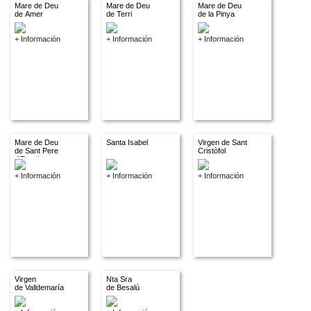
Mare de Deu
Mare de Deu
Mare de Deu
de Amer
de Terri
de la Pinya
+ Información
+ Información
+ Información
Mare de Deu
Santa Isabel
Virgen de Sant
de Sant Pere
Cristòfol
d'Espuig
+ Información
+ Información
+ Información
Virgen
Nta Sra
de Valldemaría
de Besalú