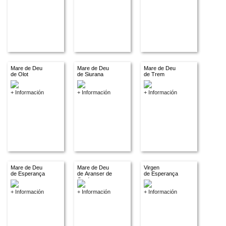
Mare de Deu
Mare de Deu
Mare de Deu
de Olot
de Siurana
de Trem
+ Información
+ Información
+ Información
Mare de Deu
Mare de Deu
Virgen
de Esperança
de Aranser de
de Esperança
Cerdanya
+ Información
+ Información
+ Información