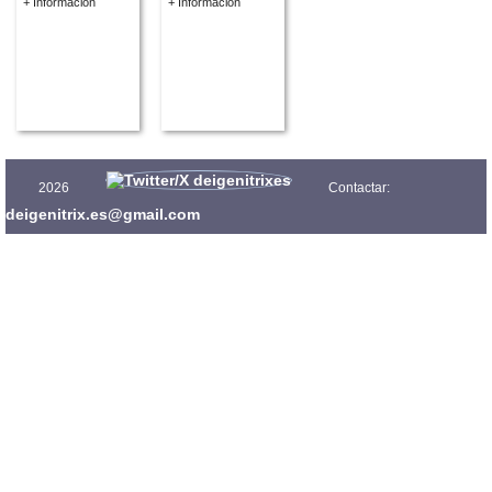
+ Información
+ Información
2026
Contactar:
deigenitrix.es@gmail.com