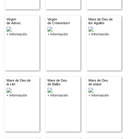
Virgen
Virgen
Mare de Deu de
de Advoc.
de Creixenturri
les Agulles
descon.
+ Información
+ Información
+ Información
Mare de Deu de
Mare de Deu
Mare de Deu
la Llet
de Balbs
de pòpul
+ Información
+ Información
+ Información