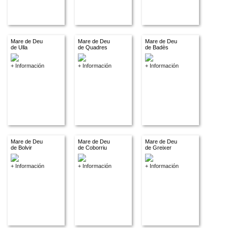
Mare de Deu
Mare de Deu
Mare de Deu
de Ulla
de Quadres
de Badès
+ Información
+ Información
+ Información
Mare de Deu
Mare de Deu
Mare de Deu
de Bolvir
de Coborriu
de Greixer
+ Información
+ Información
+ Información