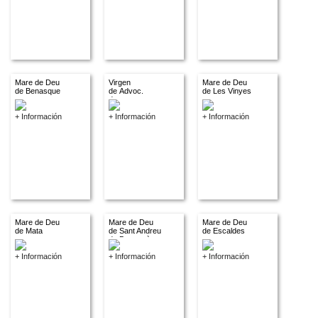
Mare de Deu
Virgen
Mare de Deu
de Benasque
de Advoc.
de Les Vinyes
descon.
+ Información
+ Información
+ Información
Mare de Deu
Mare de Deu
Mare de Deu
de Mata
de Sant Andreu
de Escaldes
de Bastrecà
+ Información
+ Información
+ Información