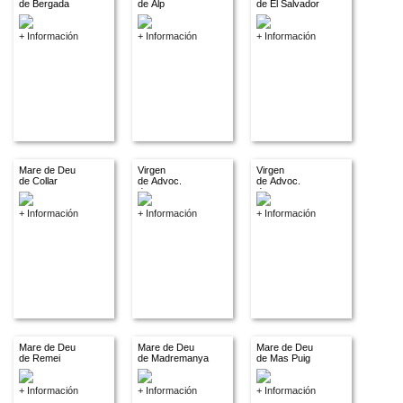
de Bergada
de Alp
de El Salvador
+ Información
+ Información
+ Información
Mare de Deu
Virgen
Virgen
de Collar
de Advoc.
de Advoc.
descon.
descon.
+ Información
+ Información
+ Información
Mare de Deu
Mare de Deu
Mare de Deu
de Remei
de Madremanya
de Mas Puig
+ Información
+ Información
+ Información