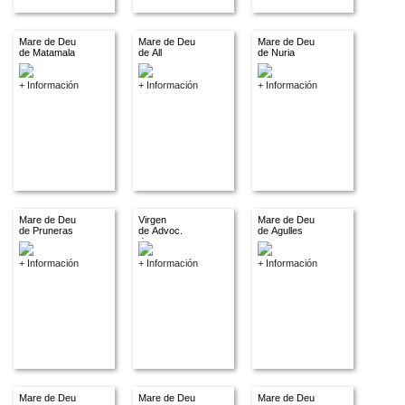
Mare de Deu
Mare de Deu
Mare de Deu
de Matamala
de All
de Nuria
+ Información
+ Información
+ Información
Mare de Deu
Virgen
Mare de Deu
de Pruneras
de Advoc.
de Agulles
descon.
+ Información
+ Información
+ Información
Mare de Deu
Mare de Deu
Mare de Deu