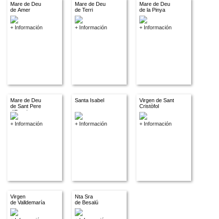
Mare de Deu
Mare de Deu
Mare de Deu
de Amer
de Terri
de la Pinya
+ Información
+ Información
+ Información
Mare de Deu
Santa Isabel
Virgen de Sant
de Sant Pere
Cristòfol
d'Espuig
+ Información
+ Información
+ Información
Virgen
Nta Sra
de Valldemaría
de Besalú