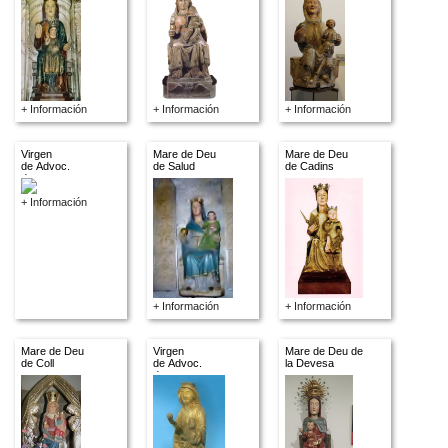
+ Información
+ Información
+ Información
Virgen
Mare de Deu
Mare de Deu
de Advoc.
de Salud
de Cadins
descon.
+ Información
+ Información
+ Información
Mare de Deu
Virgen
Mare de Deu de
de Coll
de Advoc.
la Devesa
descon.