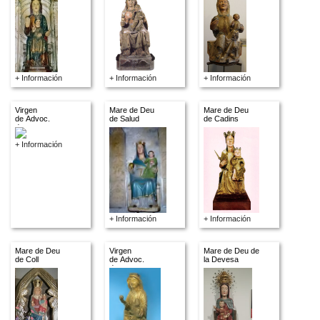
+ Información
+ Información
+ Información
Virgen
Mare de Deu
Mare de Deu
de Advoc.
de Salud
de Cadins
descon.
+ Información
+ Información
+ Información
Mare de Deu
Virgen
Mare de Deu de
de Coll
de Advoc.
la Devesa
descon.