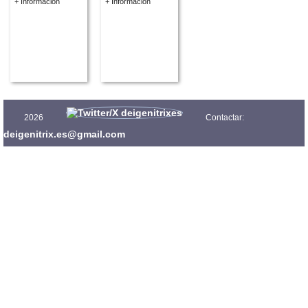
+ Información
+ Información
2026
Contactar:
deigenitrix.es@gmail.com