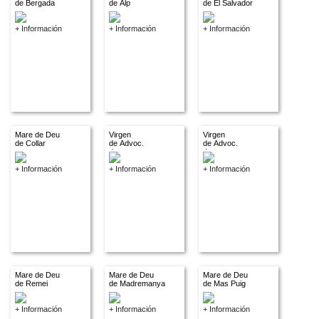
de Bergada
de Alp
de El Salvador
+ Información
+ Información
+ Información
Mare de Deu
Virgen
Virgen
de Collar
de Advoc.
de Advoc.
descon.
descon.
+ Información
+ Información
+ Información
Mare de Deu
Mare de Deu
Mare de Deu
de Remei
de Madremanya
de Mas Puig
+ Información
+ Información
+ Información