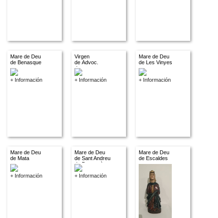
Mare de Deu
Virgen
Mare de Deu
de Benasque
de Advoc.
de Les Vinyes
descon.
+ Información
+ Información
+ Información
Mare de Deu
Mare de Deu
Mare de Deu
de Mata
de Sant Andreu
de Escaldes
de Bastrecà
+ Información
+ Información