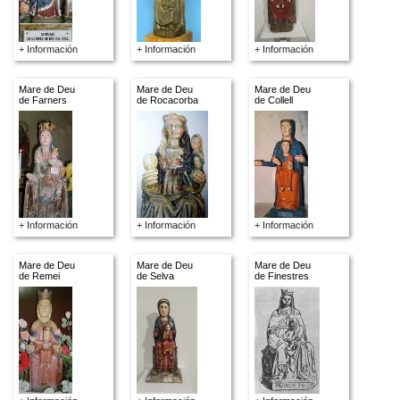
+ Información
+ Información
+ Información
Mare de Deu
Mare de Deu
Mare de Deu
de Farners
de Rocacorba
de Collell
+ Información
+ Información
+ Información
Mare de Deu
Mare de Deu
Mare de Deu
de Remei
de Selva
de Finestres