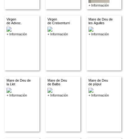
+ Información
Virgen
Virgen
Mare de Deu de
de Advoc.
de Creixenturri
les Agulles
descon.
+ Información
+ Información
+ Información
Mare de Deu de
Mare de Deu
Mare de Deu
la Llet
de Balbs
de pòpul
+ Información
+ Información
+ Información