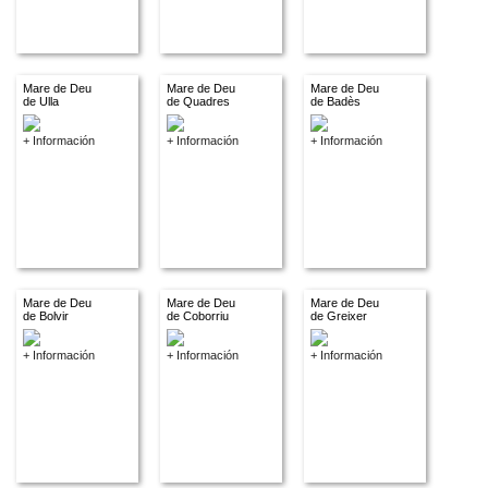
Mare de Deu
Mare de Deu
Mare de Deu
de Ulla
de Quadres
de Badès
+ Información
+ Información
+ Información
Mare de Deu
Mare de Deu
Mare de Deu
de Bolvir
de Coborriu
de Greixer
+ Información
+ Información
+ Información