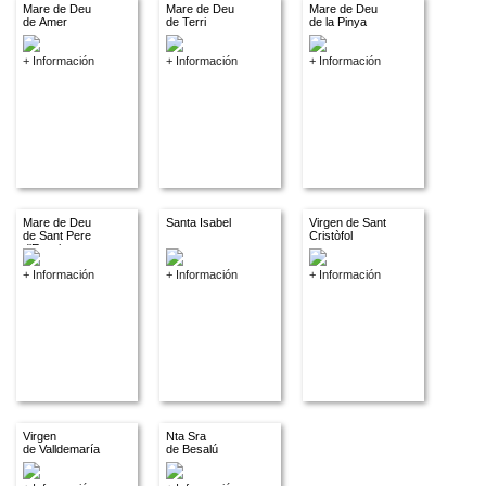
Mare de Deu
Mare de Deu
Mare de Deu
de Amer
de Terri
de la Pinya
+ Información
+ Información
+ Información
Mare de Deu
Santa Isabel
Virgen de Sant
de Sant Pere
Cristòfol
d'Espuig
+ Información
+ Información
+ Información
Virgen
Nta Sra
de Valldemaría
de Besalú