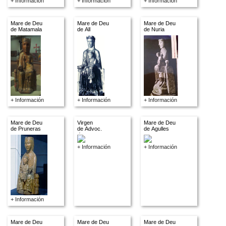
+ Información
+ Información
+ Información
Mare de Deu
Mare de Deu
Mare de Deu
de Matamala
de All
de Nuria
+ Información
+ Información
+ Información
Mare de Deu
Virgen
Mare de Deu
de Pruneras
de Advoc.
de Agulles
descon.
+ Información
+ Información
+ Información
Mare de Deu
Mare de Deu
Mare de Deu