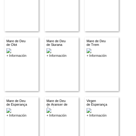
Mare de Deu
Mare de Deu
Mare de Deu
de Olot
de Siurana
de Trem
+ Información
+ Información
+ Información
Mare de Deu
Mare de Deu
Virgen
de Esperança
de Aranser de
de Esperança
Cerdanya
+ Información
+ Información
+ Información