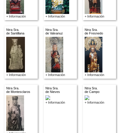
+ Información
+ Información
+ Información
Ntra Sra.
Ntra Sra.
Ntra Sra.
de Santillana
de Valvanuz
de Fresnedo
+ Información
+ Información
+ Información
Ntra Sra.
Ntra Sra.
Ntra Sra.
de Montesclaros
de Nieves
de Campo
+ Información
+ Información