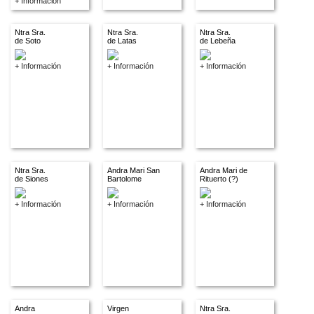
+ Información
Ntra Sra.
Ntra Sra.
Ntra Sra.
de Soto
de Latas
de Lebeña
+ Información
+ Información
+ Información
Ntra Sra.
Andra Mari San
Andra Mari de
de Siones
Bartolome
Rituerto (?)
+ Información
+ Información
+ Información
Andra
Virgen
Ntra Sra.