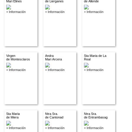
Mari Elines
de Lierganes
de Allende
+ Información
+ Información
+ Información
Virgen
Andra
Sta Maria de La
de Montesclaros
Mari Arcera
Real
+ Información
+ Información
+ Información
Sta Maria
Ntra Sra.
Ntra Sra.
de Miera
de Cantonad
de Entrambasaguas
+ Información
+ Información
+ Información