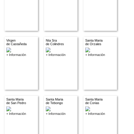
Virgen
Nta Sra
Santa Maria
de Castañeda
de Colindres
de Orzales
+ Información
+ Información
+ Información
Santa Maria
Santa Maria
Santa Maria
de San Pedro
de Tebongo
de Corias
+ Información
+ Información
+ Información