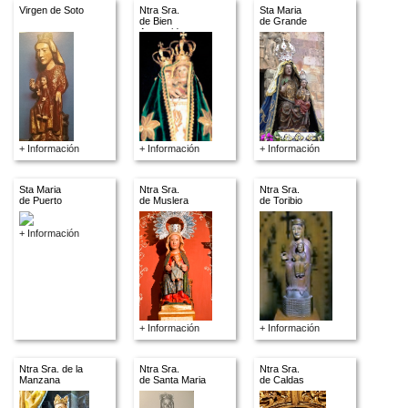
Virgen de Soto
Ntra Sra.
Sta Maria
de Bien
de Grande
Aparecida
+ Información
+ Información
+ Información
Sta Maria
Ntra Sra.
Ntra Sra.
de Puerto
de Muslera
de Toribio
+ Información
+ Información
+ Información
Ntra Sra. de la
Ntra Sra.
Ntra Sra.
Manzana
de Santa Maria
de Caldas