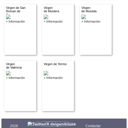
Virgen de San
Virgen
Virgen
Roman de
de Muslera
de Mustela
Escalante
+ Información
+ Información
+ Información
Virgen
Virgen de Yermo
de Valencia
+ Información
+ Información
2026
Contactar: