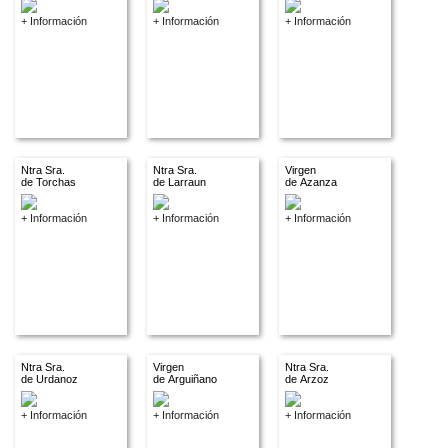
+ Información
+ Información
+ Información
Ntra Sra.
Ntra Sra.
Virgen
de Torchas
de Larraun
de Azanza
+ Información
+ Información
+ Información
Ntra Sra.
Virgen
Ntra Sra.
de Urdanoz
de Arguiñano
de Arzoz
+ Información
+ Información
+ Información