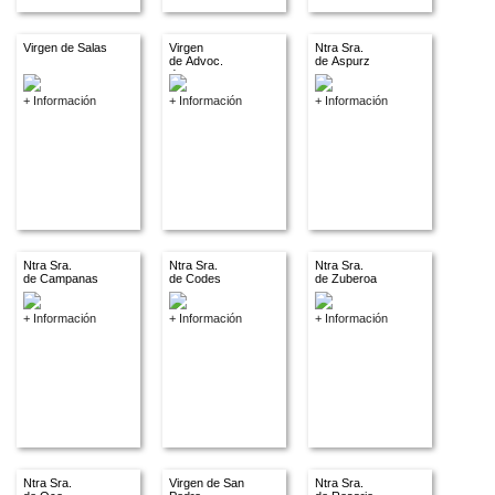
Virgen de Salas
Virgen
Ntra Sra.
de Advoc.
de Aspurz
descon.
+ Información
+ Información
+ Información
Ntra Sra.
Ntra Sra.
Ntra Sra.
de Campanas
de Codes
de Zuberoa
+ Información
+ Información
+ Información
Ntra Sra.
Virgen de San
Ntra Sra.