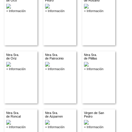
de Oco
Pedro
de Rosario
+ Información
+ Información
+ Información
Ntra Sra.
Ntra Sra.
Ntra Sra.
de Oriz
de Patrocinio
de Pitillas
+ Información
+ Información
+ Información
Ntra Sra.
Ntra Sra.
Virgen de San
de Roncal
de Azparren
Pedro
+ Información
+ Información
+ Información