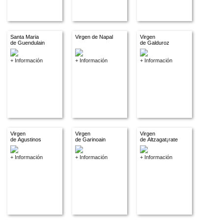
Santa Maria
Virgen de Napal
Virgen
de Guendulain
de Galduroz
+ Información
+ Información
+ Información
Virgen
Virgen
Virgen
de Agustinos
de Garinoain
de Altzagat¡rate
+ Información
+ Información
+ Información