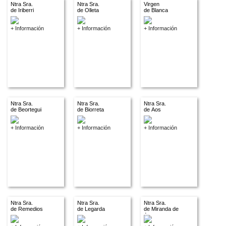
Ntra Sra.
Ntra Sra.
Virgen
de Iriberri
de Olleta
de Blanca
+ Información
+ Información
+ Información
Ntra Sra.
Ntra Sra.
Ntra Sra.
de Beortegui
de Biorreta
de Aos
+ Información
+ Información
+ Información
Ntra Sra.
Ntra Sra.
Ntra Sra.
de Remedios
de Legarda
de Miranda de
Arga