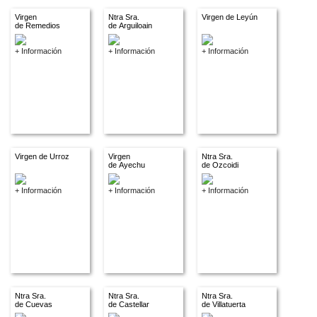
Virgen
Ntra Sra.
Virgen de Leyún
de Remedios
de Arguiloain
+ Información
+ Información
+ Información
Virgen de Urroz
Virgen
Ntra Sra.
de Ayechu
de Ozcoidi
+ Información
+ Información
+ Información
Ntra Sra.
Ntra Sra.
Ntra Sra.
de Cuevas
de Castellar
de Villatuerta