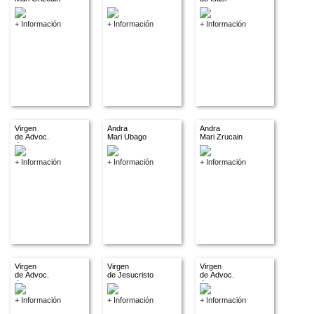
+ Información
+ Información
+ Información
Virgen
Andra
Andra
de Advoc.
Mari Ubago
Mari Zrucain
descon.
+ Información
+ Información
+ Información
Virgen
Virgen
Virgen
de Advoc.
de Jesucristo
de Advoc.
descon.
descon.
+ Información
+ Información
+ Información