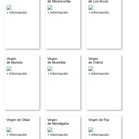
de Misericordia
de Los Arcos
+ Información
+ Información
+ Información
Virgen
Virgen
Virgen
de Muneta
de Muskilda
de Oderiz
+ Información
+ Información
+ Información
Virgen de Oibar
Virgen
Virgen de Paz
de Mendigaña
+ Información
+ Información
+ Información