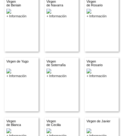
Virgen
Virgen
Virgen
de Beriain
de Navarra
de Rosario
+ Información
+ Información
+ Información
Virgen de Yugo
Virgen
Virgen
de Soterraña
de Rosario
+ Información
+ Información
+ Información
Virgen
Virgen
Virgen de Javier
de Blanca
de Cecilia
+ Información
+ Información
+ Información