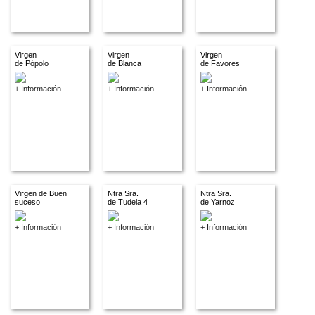
Virgen
Virgen
Virgen
de Pópolo
de Blanca
de Favores
+ Información
+ Información
+ Información
Virgen de Buen
Ntra Sra.
Ntra Sra.
suceso
de Tudela 4
de Yarnoz
+ Información
+ Información
+ Información