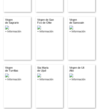
Virgen
Virgen de San
Virgen
de Sagrario
Fco de Olite
de Sansoain
+ Información
+ Información
+ Información
Virgen
Sta Maria
Virgen de Uli
de Turrillas
de Ujué
Alto
+ Información
+ Información
+ Información