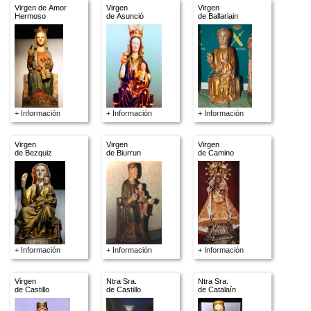
Virgen de Amor
Virgen
Virgen
Hermoso
de Asunció
de Ballariain
+ Información
+ Información
+ Información
Virgen
Virgen
Virgen
de Bezquiz
de Biurrun
de Camino
+ Información
+ Información
+ Información
Virgen
Ntra Sra.
Ntra Sra.
de Castillo
de Castillo
de Catalaín