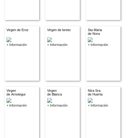
Virgen de Eroz
Virgen de loreto
Sta Maria
de Nora
+ Información
+ Información
+ Información
Virgen
Virgen
Ntra Sra.
de Arnotegui
de Blanca
de Huerta
+ Información
+ Información
+ Información