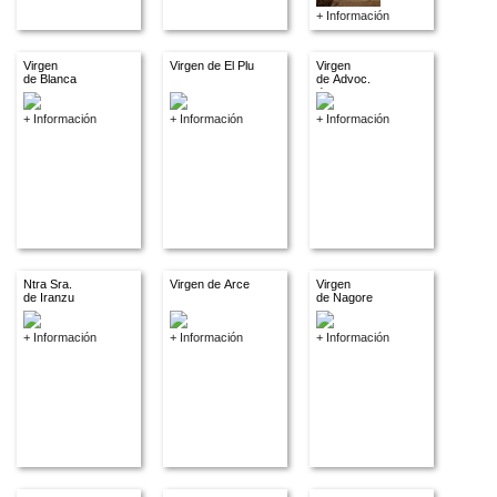
+ Información
Virgen
Virgen de El Plu
Virgen
de Blanca
de Advoc.
descon.
+ Información
+ Información
+ Información
Ntra Sra.
Virgen de Arce
Virgen
de Iranzu
de Nagore
+ Información
+ Información
+ Información