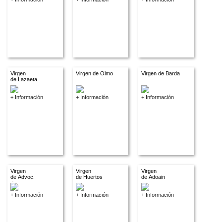
Virgen
Virgen de Olmo
Virgen de Barda
de Lazaeta
+ Información
+ Información
+ Información
Virgen
Virgen
Virgen
de Advoc.
de Huertos
de Adoain
descon.
+ Información
+ Información
+ Información