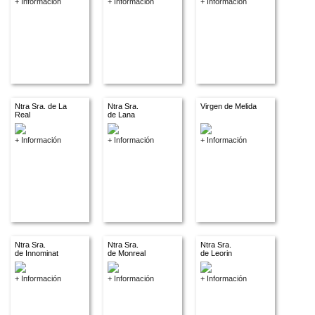
+ Información
+ Información
+ Información
Ntra Sra. de La
Ntra Sra.
Virgen de Melida
Real
de Lana
+ Información
+ Información
+ Información
Ntra Sra.
Ntra Sra.
Ntra Sra.
de Innominat
de Monreal
de Leorin
+ Información
+ Información
+ Información