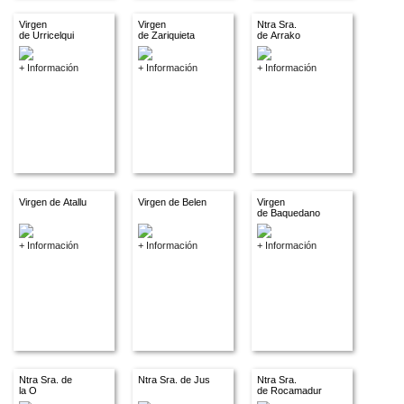
Virgen
Virgen
Ntra Sra.
de Urricelqui
de Zariquieta
de Arrako
+ Información
+ Información
+ Información
Virgen de Atallu
Virgen de Belen
Virgen
de Baquedano
+ Información
+ Información
+ Información
Ntra Sra. de
Ntra Sra. de Jus
Ntra Sra.
la O
de Rocamadur