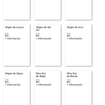
Virgen de Izurzu
Virgen de Ido
Virgen de Izco
Zin
+ Información
+ Información
+ Información
Virgen de Idoya
Ntra Sra.
Ntra Sra.
de Aldaz
de Beroiz
+ Información
+ Información
+ Información