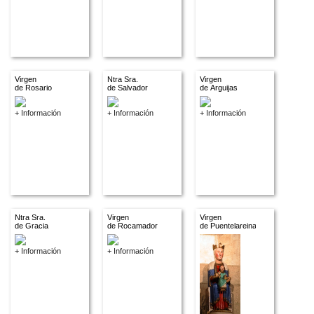
Virgen
Ntra Sra.
Virgen
de Rosario
de Salvador
de Arguijas
+ Información
+ Información
+ Información
Ntra Sra.
Virgen
Virgen
de Gracia
de Rocamador
de Puentelareina
+ Información
+ Información