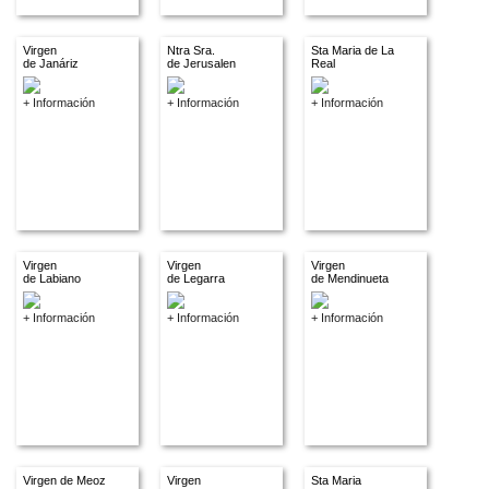
Virgen
Ntra Sra.
Sta Maria de La
de Janáriz
de Jerusalen
Real
+ Información
+ Información
+ Información
Virgen
Virgen
Virgen
de Labiano
de Legarra
de Mendinueta
+ Información
+ Información
+ Información
Virgen de Meoz
Virgen
Sta Maria