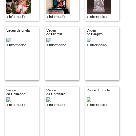
+ Información
+ Información
+ Información
Virgen de Erieta
Virgen
Virgen
de Eristain
de Bargota
+ Información
+ Información
+ Información
Virgen
Virgen
Virgen de Irache
de Galdeano
de Gardalain
+ Información
+ Información
+ Información