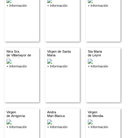
+ Información
+ Información
+ Información
Ntra Sra.
Virgen de Santa
Sta Maria
de Villamayor de
Maria
de Leyre
Monjardin
+ Información
+ Información
+ Información
Virgen
Andra
Virgen
de Arrigorria
Mari Blanca
de Mendia
+ Información
+ Información
+ Información