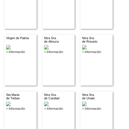
Virgen de Palma
Ntra Sra.
Ntra Sra.
de Almuza
de Rosario
+ Información
+ Información
+ Información
Sta Maria
Ntra Sra.
Ntra Sra.
de Tiebas
de Caridad
de Unate
+ Información
+ Información
+ Información