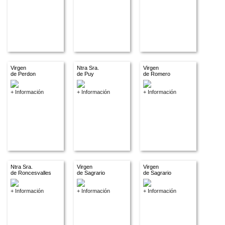
Virgen
Ntra Sra.
Virgen
de Perdon
de Puy
de Romero
+ Información
+ Información
+ Información
Ntra Sra.
Virgen
Virgen
de Roncesvalles
de Sagrario
de Sagrario
+ Información
+ Información
+ Información