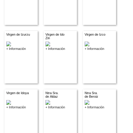
Virgen de Izurzu
Virgen de Ido
Virgen de Izco
Zin
+ Información
+ Información
+ Información
Virgen de Idoya
Ntra Sra.
Ntra Sra.
de Aldaz
de Beroiz
+ Información
+ Información
+ Información