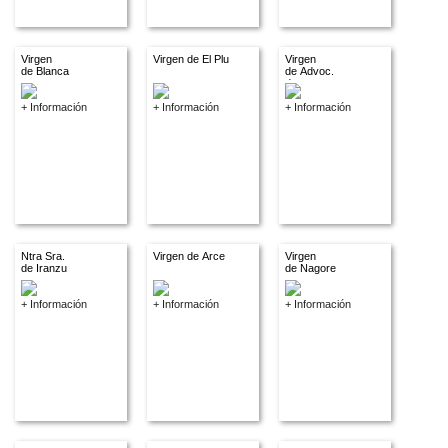
Virgen
Virgen de El Plu
Virgen
de Blanca
de Advoc.
descon.
+ Información
+ Información
+ Información
Ntra Sra.
Virgen de Arce
Virgen
de Iranzu
de Nagore
+ Información
+ Información
+ Información