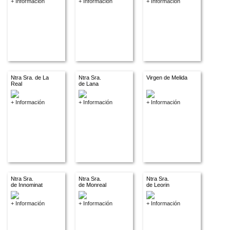
+ Información
+ Información
+ Información
Ntra Sra. de La
Ntra Sra.
Virgen de Melida
Real
de Lana
+ Información
+ Información
+ Información
Ntra Sra.
Ntra Sra.
Ntra Sra.
de Innominat
de Monreal
de Leorin
+ Información
+ Información
+ Información