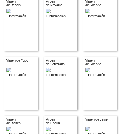
Virgen
Virgen
Virgen
de Beriain
de Navarra
de Rosario
+ Información
+ Información
+ Información
Virgen de Yugo
Virgen
Virgen
de Soterraña
de Rosario
+ Información
+ Información
+ Información
Virgen
Virgen
Virgen de Javier
de Blanca
de Cecilia
+ Información
+ Información
+ Información