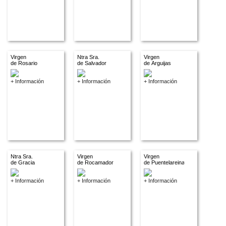
Virgen
Ntra Sra.
Virgen
de Rosario
de Salvador
de Arguijas
+ Información
+ Información
+ Información
Ntra Sra.
Virgen
Virgen
de Gracia
de Rocamador
de Puentelareina
+ Información
+ Información
+ Información