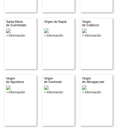
Santa Maria
Virgen de Napal
Virgen
de Guendulain
de Galduroz
+ Información
+ Información
+ Información
Virgen
Virgen
Virgen
de Agustinos
de Garinoain
de Altzagat¡rate
+ Información
+ Información
+ Información