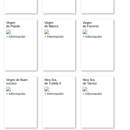
Virgen
Virgen
Virgen
de Pópolo
de Blanca
de Favores
+ Información
+ Información
+ Información
Virgen de Buen
Ntra Sra.
Ntra Sra.
suceso
de Tudela 4
de Yarnoz
+ Información
+ Información
+ Información