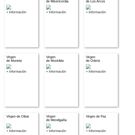
de Misericordia
de Los Arcos
+ Información
+ Información
+ Información
Virgen
Virgen
Virgen
de Muneta
de Muskilda
de Oderiz
+ Información
+ Información
+ Información
Virgen de Oibar
Virgen
Virgen de Paz
de Mendigaña
+ Información
+ Información
+ Información