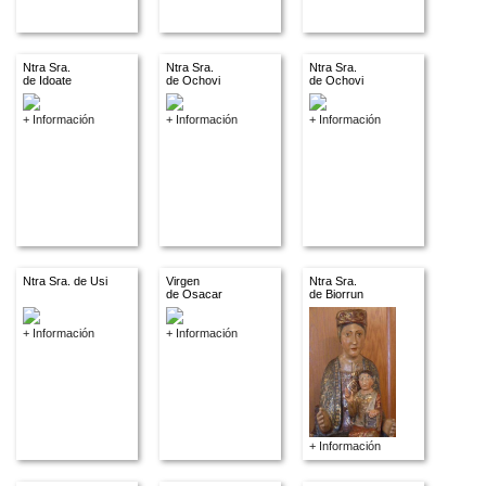
Ntra Sra.
Ntra Sra.
Ntra Sra.
de Idoate
de Ochovi
de Ochovi
+ Información
+ Información
+ Información
Ntra Sra. de Usi
Virgen
Ntra Sra.
de Osacar
de Biorrun
+ Información
+ Información
+ Información