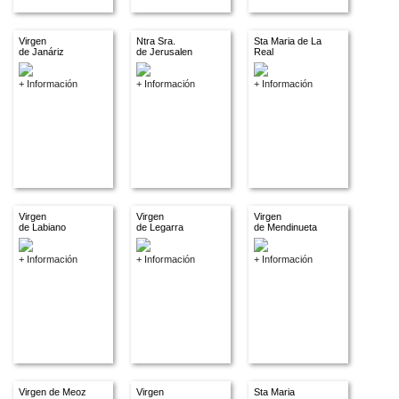
Virgen
Ntra Sra.
Sta Maria de La
de Janáriz
de Jerusalen
Real
+ Información
+ Información
+ Información
Virgen
Virgen
Virgen
de Labiano
de Legarra
de Mendinueta
+ Información
+ Información
+ Información
Virgen de Meoz
Virgen
Sta Maria