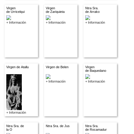
Virgen
Virgen
Ntra Sra.
de Urricelqui
de Zariquieta
de Arrako
+ Información
+ Información
+ Información
Virgen de Atallu
Virgen de Belen
Virgen
de Baquedano
+ Información
+ Información
+ Información
Ntra Sra. de
Ntra Sra. de Jus
Ntra Sra.
la O
de Rocamadur