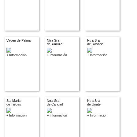
Virgen de Palma
Ntra Sra.
Ntra Sra.
de Almuza
de Rosario
+ Información
+ Información
+ Información
Sta Maria
Ntra Sra.
Ntra Sra.
de Tiebas
de Caridad
de Unate
+ Información
+ Información
+ Información