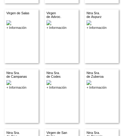
Virgen de Salas
Virgen
Ntra Sra.
de Advoc.
de Aspurz
descon.
+ Información
+ Información
+ Información
Ntra Sra.
Ntra Sra.
Ntra Sra.
de Campanas
de Codes
de Zuberoa
+ Información
+ Información
+ Información
Ntra Sra.
Virgen de San
Ntra Sra.