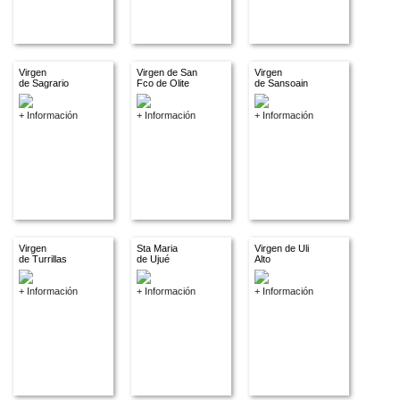
Virgen
Virgen de San
Virgen
de Sagrario
Fco de Olite
de Sansoain
+ Información
+ Información
+ Información
Virgen
Sta Maria
Virgen de Uli
de Turrillas
de Ujué
Alto
+ Información
+ Información
+ Información