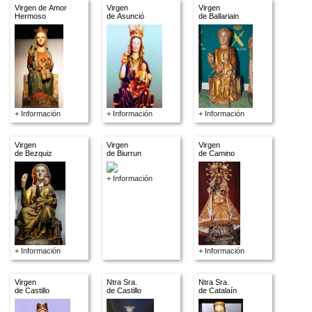
Virgen de Amor
Virgen
Virgen
Hermoso
de Asunció
de Ballariain
+ Información
+ Información
+ Información
Virgen
Virgen
Virgen
de Bezquiz
de Biurrun
de Camino
+ Información
+ Información
+ Información
Virgen
Ntra Sra.
Ntra Sra.
de Castillo
de Castillo
de Catalaín