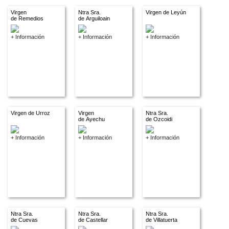
Virgen
Ntra Sra.
Virgen de Leyún
de Remedios
de Arguiloain
+ Información
+ Información
+ Información
Virgen de Urroz
Virgen
Ntra Sra.
de Ayechu
de Ozcoidi
+ Información
+ Información
+ Información
Ntra Sra.
Ntra Sra.
Ntra Sra.
de Cuevas
de Castellar
de Villatuerta