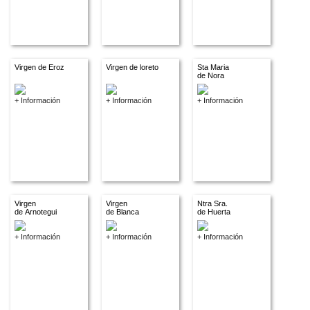
Virgen de Eroz
Virgen de loreto
Sta Maria
de Nora
+ Información
+ Información
+ Información
Virgen
Virgen
Ntra Sra.
de Arnotegui
de Blanca
de Huerta
+ Información
+ Información
+ Información