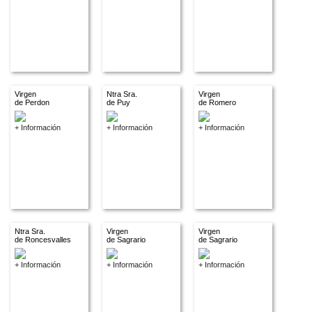
Virgen
Ntra Sra.
Virgen
de Perdon
de Puy
de Romero
+ Información
+ Información
+ Información
Ntra Sra.
Virgen
Virgen
de Roncesvalles
de Sagrario
de Sagrario
+ Información
+ Información
+ Información