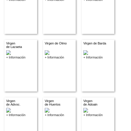
Virgen
Virgen de Olmo
Virgen de Barda
de Lazaeta
+ Información
+ Información
+ Información
Virgen
Virgen
Virgen
de Advoc.
de Huertos
de Adoain
descon.
+ Información
+ Información
+ Información