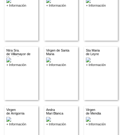
+ Información
+ Información
+ Información
Ntra Sra.
Virgen de Santa
Sta Maria
de Villamayor de
Maria
de Leyre
Monjardin
+ Información
+ Información
+ Información
Virgen
Andra
Virgen
de Arrigorria
Mari Blanca
de Mendia
+ Información
+ Información
+ Información