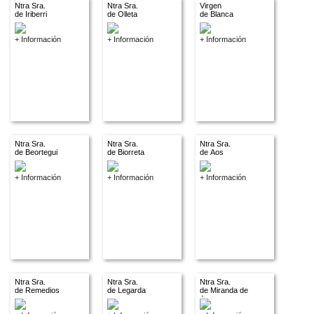
Ntra Sra.
Ntra Sra.
Virgen
de Iriberri
de Olleta
de Blanca
+ Información
+ Información
+ Información
Ntra Sra.
Ntra Sra.
Ntra Sra.
de Beortegui
de Biorreta
de Aos
+ Información
+ Información
+ Información
Ntra Sra.
Ntra Sra.
Ntra Sra.
de Remedios
de Legarda
de Miranda de
Arga