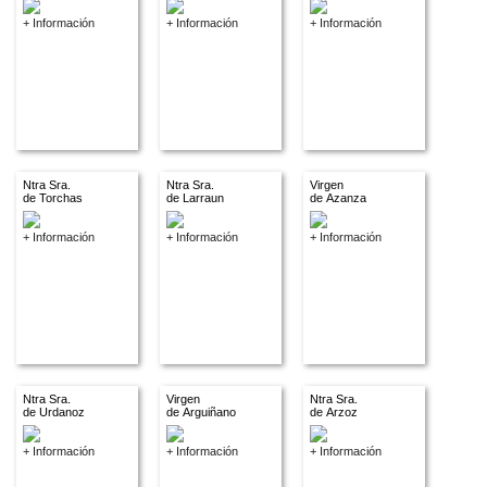
+ Información
+ Información
+ Información
Ntra Sra.
Ntra Sra.
Virgen
de Torchas
de Larraun
de Azanza
+ Información
+ Información
+ Información
Ntra Sra.
Virgen
Ntra Sra.
de Urdanoz
de Arguiñano
de Arzoz
+ Información
+ Información
+ Información