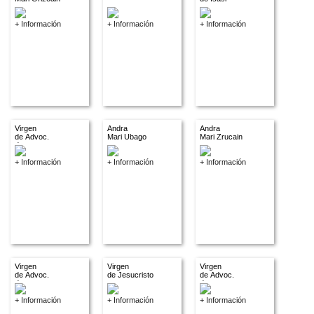
+ Información
+ Información
+ Información
Virgen
Andra
Andra
de Advoc.
Mari Ubago
Mari Zrucain
descon.
+ Información
+ Información
+ Información
Virgen
Virgen
Virgen
de Advoc.
de Jesucristo
de Advoc.
descon.
descon.
+ Información
+ Información
+ Información