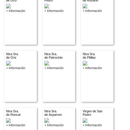
de Oco
Pedro
de Rosario
+ Información
+ Información
+ Información
Ntra Sra.
Ntra Sra.
Ntra Sra.
de Oriz
de Patrocinio
de Pitillas
+ Información
+ Información
+ Información
Ntra Sra.
Ntra Sra.
Virgen de San
de Roncal
de Azparren
Pedro
+ Información
+ Información
+ Información