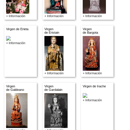
+ Información
+ Información
+ Información
Virgen de Erieta
Virgen
Virgen
de Eristain
de Bargota
+ Información
+ Información
+ Información
Virgen
Virgen
Virgen de Irache
de Galdeano
de Gardalain
+ Información