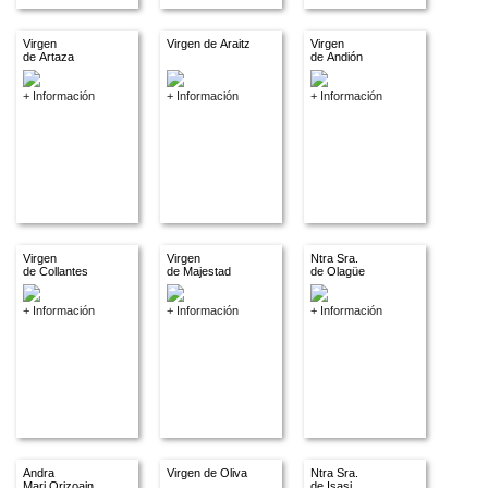
Virgen
Virgen de Araitz
Virgen
de Artaza
de Andión
+ Información
+ Información
+ Información
Virgen
Virgen
Ntra Sra.
de Collantes
de Majestad
de Olagüe
+ Información
+ Información
+ Información
Andra
Virgen de Oliva
Ntra Sra.
Mari Orizoain
de Isasi