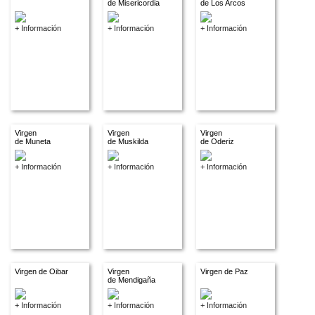
de Misericordia
de Los Arcos
+ Información
+ Información
+ Información
Virgen
Virgen
Virgen
de Muneta
de Muskilda
de Oderiz
+ Información
+ Información
+ Información
Virgen de Oibar
Virgen
Virgen de Paz
de Mendigaña
+ Información
+ Información
+ Información