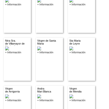
+ Información
+ Información
+ Información
Ntra Sra.
Virgen de Santa
Sta Maria
de Villamayor de
Maria
de Leyre
Monjardin
+ Información
+ Información
+ Información
Virgen
Andra
Virgen
de Arrigorria
Mari Blanca
de Mendia
+ Información
+ Información
+ Información