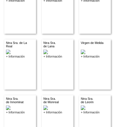
+ Información
+ Información
+ Información
Ntra Sra. de La
Ntra Sra.
Virgen de Melida
Real
de Lana
+ Información
+ Información
+ Información
Ntra Sra.
Ntra Sra.
Ntra Sra.
de Innominat
de Monreal
de Leorin
+ Información
+ Información
+ Información