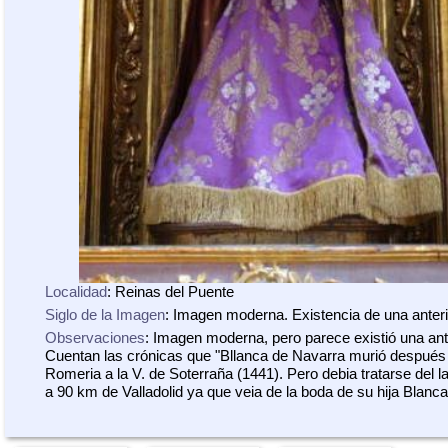
Localidad
: Reinas del Puente
Siglo de la Imagen
: Imagen moderna. Existencia de una anteri
Observaciones
: Imagen moderna, pero parece existió una ante
Cuentan las crónicas que "Bllanca de Navarra murió después
Romeria a la V. de Soterraña (1441). Pero debia tratarse del l
a 90 km de Valladolid ya que veia de la boda de su hija Blanc
allí.