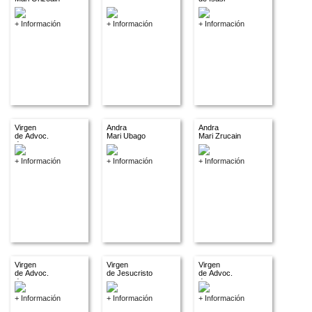
+ Información
+ Información
+ Información
Virgen
Andra
Andra
de Advoc.
Mari Ubago
Mari Zrucain
descon.
+ Información
+ Información
+ Información
Virgen
Virgen
Virgen
de Advoc.
de Jesucristo
de Advoc.
descon.
descon.
+ Información
+ Información
+ Información