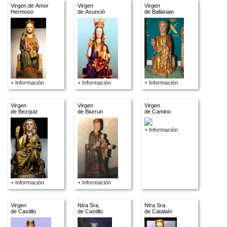
Virgen de Amor
Virgen
Virgen
Hermoso
de Asunció
de Ballariain
+ Información
+ Información
+ Información
Virgen
Virgen
Virgen
de Bezquiz
de Biurrun
de Camino
+ Información
+ Información
+ Información
Virgen
Ntra Sra.
Ntra Sra.
de Castillo
de Castillo
de Catalaín