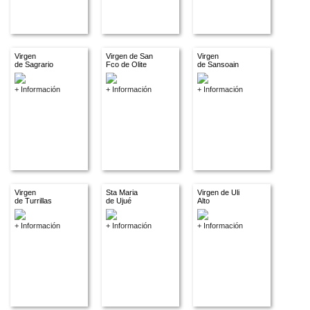
Virgen
Virgen de San
Virgen
de Sagrario
Fco de Olite
de Sansoain
+ Información
+ Información
+ Información
Virgen
Sta Maria
Virgen de Uli
de Turrillas
de Ujué
Alto
+ Información
+ Información
+ Información