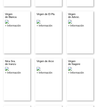
Virgen
Virgen de El Plu
Virgen
de Blanca
de Advoc.
descon.
+ Información
+ Información
+ Información
Ntra Sra.
Virgen de Arce
Virgen
de Iranzu
de Nagore
+ Información
+ Información
+ Información