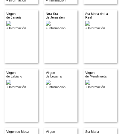
+ Información
+ Información
Virgen
Ntra Sra.
Sta Maria de La
de Janáriz
de Jerusalen
Real
+ Información
+ Información
+ Información
Virgen
Virgen
Virgen
de Labiano
de Legarra
de Mendinueta
+ Información
+ Información
+ Información
Virgen de Meoz
Virgen
Sta Maria