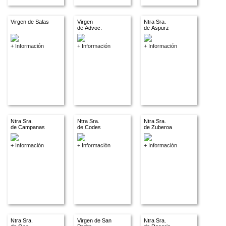
Virgen de Salas
Virgen
Ntra Sra.
de Advoc.
de Aspurz
descon.
+ Información
+ Información
+ Información
Ntra Sra.
Ntra Sra.
Ntra Sra.
de Campanas
de Codes
de Zuberoa
+ Información
+ Información
+ Información
Ntra Sra.
Virgen de San
Ntra Sra.