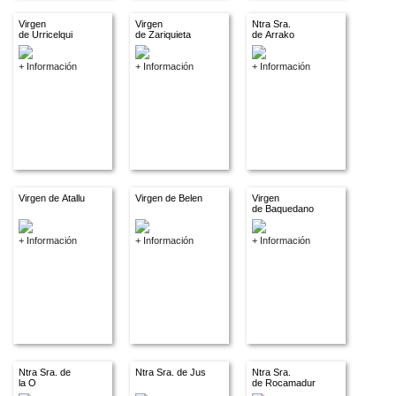
Virgen
Virgen
Ntra Sra.
de Urricelqui
de Zariquieta
de Arrako
+ Información
+ Información
+ Información
Virgen de Atallu
Virgen de Belen
Virgen
de Baquedano
+ Información
+ Información
+ Información
Ntra Sra. de
Ntra Sra. de Jus
Ntra Sra.
la O
de Rocamadur