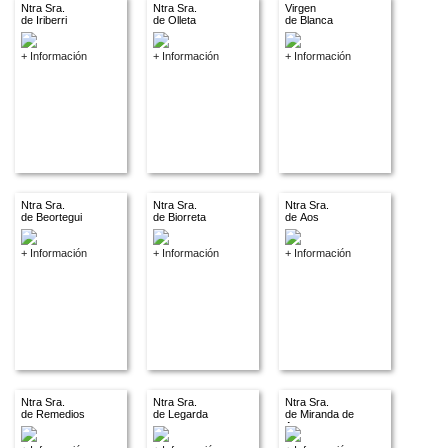
Ntra Sra.
Ntra Sra.
Virgen
de Iriberri
de Olleta
de Blanca
+ Información
+ Información
+ Información
Ntra Sra.
Ntra Sra.
Ntra Sra.
de Beortegui
de Biorreta
de Aos
+ Información
+ Información
+ Información
Ntra Sra.
Ntra Sra.
Ntra Sra.
de Remedios
de Legarda
de Miranda de
Arga