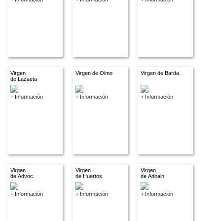
Virgen
Virgen de Olmo
Virgen de Barda
de Lazaeta
+ Información
+ Información
+ Información
Virgen
Virgen
Virgen
de Advoc.
de Huertos
de Adoain
descon.
+ Información
+ Información
+ Información