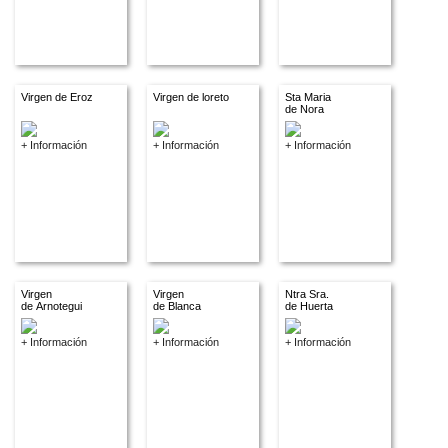
Virgen de Eroz
Virgen de loreto
Sta Maria
de Nora
+ Información
+ Información
+ Información
Virgen
Virgen
Ntra Sra.
de Arnotegui
de Blanca
de Huerta
+ Información
+ Información
+ Información