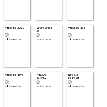
Virgen de Izurzu
Virgen de Ido
Virgen de Izco
Zin
+ Información
+ Información
+ Información
Virgen de Idoya
Ntra Sra.
Ntra Sra.
de Aldaz
de Beroiz
+ Información
+ Información
+ Información