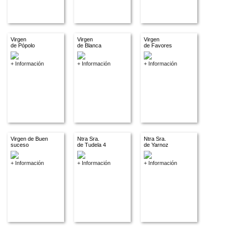
Virgen
Virgen
Virgen
de Pópolo
de Blanca
de Favores
+ Información
+ Información
+ Información
Virgen de Buen
Ntra Sra.
Ntra Sra.
suceso
de Tudela 4
de Yarnoz
+ Información
+ Información
+ Información