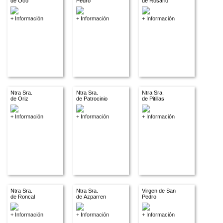
de Oco
Pedro
de Rosario
+ Información
+ Información
+ Información
Ntra Sra.
Ntra Sra.
Ntra Sra.
de Oriz
de Patrocinio
de Pitillas
+ Información
+ Información
+ Información
Ntra Sra.
Ntra Sra.
Virgen de San
de Roncal
de Azparren
Pedro
+ Información
+ Información
+ Información