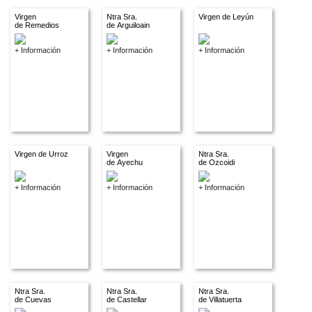
Virgen
Ntra Sra.
Virgen de Leyún
de Remedios
de Arguiloain
+ Información
+ Información
+ Información
Virgen de Urroz
Virgen
Ntra Sra.
de Ayechu
de Ozcoidi
+ Información
+ Información
+ Información
Ntra Sra.
Ntra Sra.
Ntra Sra.
de Cuevas
de Castellar
de Villatuerta