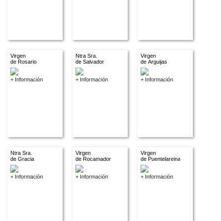
Virgen
Ntra Sra.
Virgen
de Rosario
de Salvador
de Arguijas
+ Información
+ Información
+ Información
Ntra Sra.
Virgen
Virgen
de Gracia
de Rocamador
de Puentelareina
+ Información
+ Información
+ Información