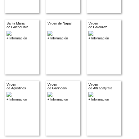
Santa Maria
Virgen de Napal
Virgen
de Guendulain
de Galduroz
+ Información
+ Información
+ Información
Virgen
Virgen
Virgen
de Agustinos
de Garinoain
de Altzagat¡rate
+ Información
+ Información
+ Información