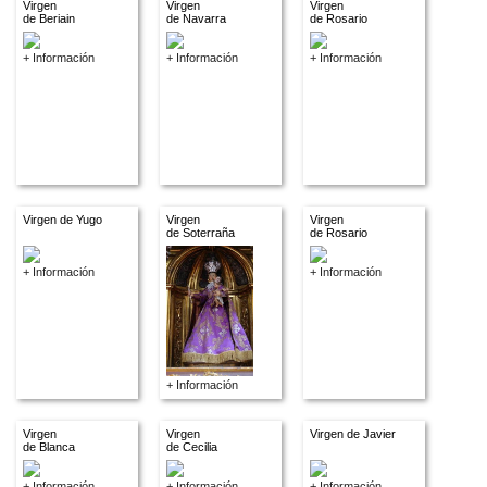
Virgen
Virgen
Virgen
de Beriain
de Navarra
de Rosario
+ Información
+ Información
+ Información
Virgen de Yugo
Virgen
Virgen
de Soterraña
de Rosario
+ Información
+ Información
+ Información
Virgen
Virgen
Virgen de Javier
de Blanca
de Cecilia
+ Información
+ Información
+ Información