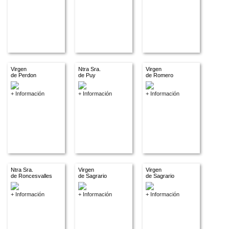
Virgen
Ntra Sra.
Virgen
de Perdon
de Puy
de Romero
+ Información
+ Información
+ Información
Ntra Sra.
Virgen
Virgen
de Roncesvalles
de Sagrario
de Sagrario
+ Información
+ Información
+ Información