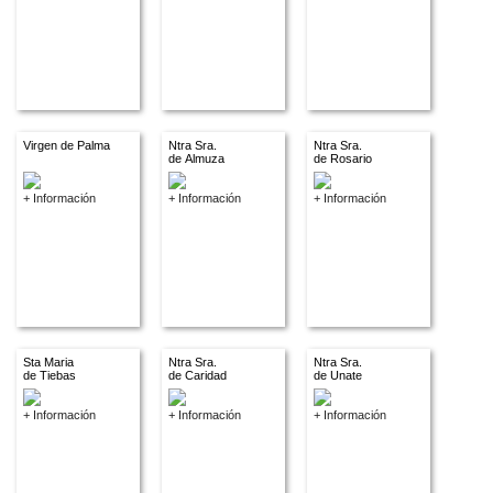
Virgen de Palma
Ntra Sra.
Ntra Sra.
de Almuza
de Rosario
+ Información
+ Información
+ Información
Sta Maria
Ntra Sra.
Ntra Sra.
de Tiebas
de Caridad
de Unate
+ Información
+ Información
+ Información