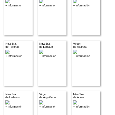
+ Información
+ Información
+ Información
Ntra Sra.
Ntra Sra.
Virgen
de Torchas
de Larraun
de Azanza
+ Información
+ Información
+ Información
Ntra Sra.
Virgen
Ntra Sra.
de Urdanoz
de Arguiñano
de Arzoz
+ Información
+ Información
+ Información