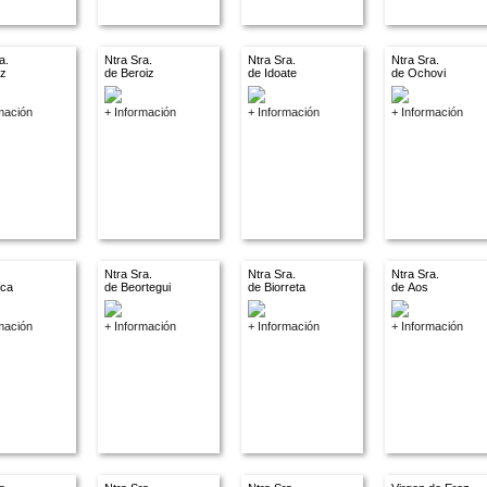
a.
Ntra Sra.
Ntra Sra.
Ntra Sra.
az
de Beroiz
de Idoate
de Ochovi
mación
+ Información
+ Información
+ Información
Ntra Sra.
Ntra Sra.
Ntra Sra.
nca
de Beortegui
de Biorreta
de Aos
mación
+ Información
+ Información
+ Información