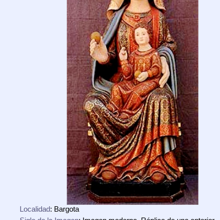
Localidad
: Bargota