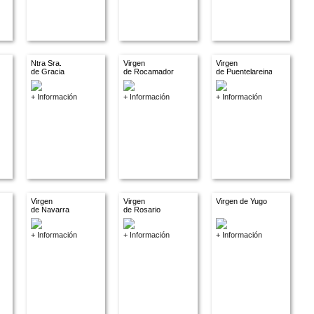
Ntra Sra.
Virgen
Virgen
de Gracia
de Rocamador
de Puentelareina
+ Información
+ Información
+ Información
Virgen
Virgen
Virgen de Yugo
de Navarra
de Rosario
+ Información
+ Información
+ Información