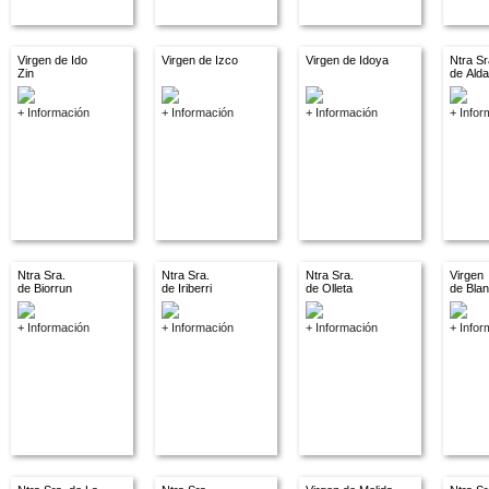
Virgen de Ido
Virgen de Izco
Virgen de Idoya
Ntra Sr
Zin
de Ald
+ Información
+ Información
+ Información
+ Infor
Ntra Sra.
Ntra Sra.
Ntra Sra.
Virgen
de Biorrun
de Iriberri
de Olleta
de Bla
+ Información
+ Información
+ Información
+ Infor