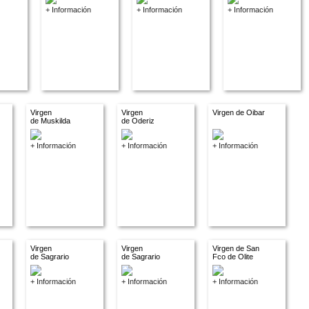
+ Información
+ Información
+ Información
Virgen
Virgen
Virgen de Oibar
de Muskilda
de Oderiz
+ Información
+ Información
+ Información
Virgen
Virgen
Virgen de San
de Sagrario
de Sagrario
Fco de Olite
+ Información
+ Información
+ Información