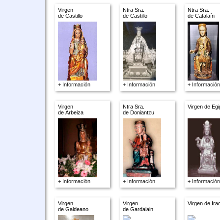
Virgen
Ntra Sra.
Ntra Sra.
de Castillo
de Castillo
de Catalaín
+ Información
+ Información
+ Información
Virgen
Ntra Sra.
Virgen de Egi
de Arbeiza
de Doniantzu
+ Información
+ Información
+ Información
Virgen
Virgen
Virgen de Ira
de Galdeano
de Gardalain