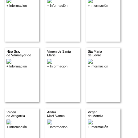
+ Información
+ Información
+ Información
Ntra Sra.
Virgen de Santa
Sta Maria
de Villamayor de
Maria
de Leyre
Monjardin
+ Información
+ Información
+ Información
Virgen
Andra
Virgen
de Arrigorria
Mari Blanca
de Mendia
+ Información
+ Información
+ Información