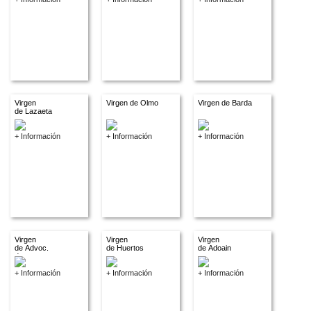
Virgen
Virgen de Olmo
Virgen de Barda
de Lazaeta
+ Información
+ Información
+ Información
Virgen
Virgen
Virgen
de Advoc.
de Huertos
de Adoain
descon.
+ Información
+ Información
+ Información