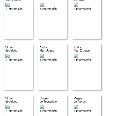
+ Información
+ Información
+ Información
Virgen
Andra
Andra
de Advoc.
Mari Ubago
Mari Zrucain
descon.
+ Información
+ Información
+ Información
Virgen
Virgen
Virgen
de Advoc.
de Jesucristo
de Advoc.
descon.
descon.
+ Información
+ Información
+ Información