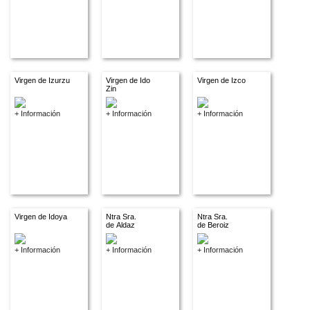
Virgen de Izurzu
Virgen de Ido
Virgen de Izco
Zin
+ Información
+ Información
+ Información
Virgen de Idoya
Ntra Sra.
Ntra Sra.
de Aldaz
de Beroiz
+ Información
+ Información
+ Información