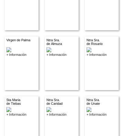
Virgen de Palma
Ntra Sra.
Ntra Sra.
de Almuza
de Rosario
+ Información
+ Información
+ Información
Sta Maria
Ntra Sra.
Ntra Sra.
de Tiebas
de Caridad
de Unate
+ Información
+ Información
+ Información