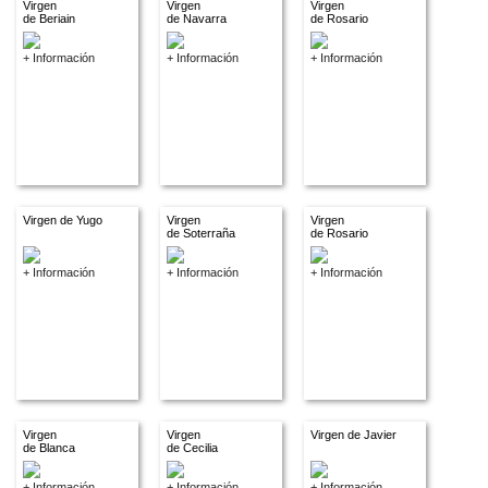
Virgen
Virgen
Virgen
de Beriain
de Navarra
de Rosario
+ Información
+ Información
+ Información
Virgen de Yugo
Virgen
Virgen
de Soterraña
de Rosario
+ Información
+ Información
+ Información
Virgen
Virgen
Virgen de Javier
de Blanca
de Cecilia
+ Información
+ Información
+ Información