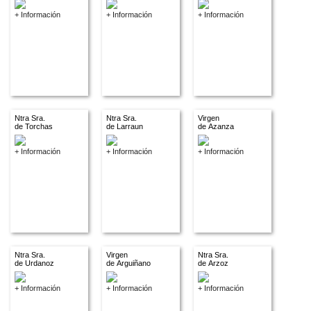
+ Información
+ Información
+ Información
Ntra Sra.
Ntra Sra.
Virgen
de Torchas
de Larraun
de Azanza
+ Información
+ Información
+ Información
Ntra Sra.
Virgen
Ntra Sra.
de Urdanoz
de Arguiñano
de Arzoz
+ Información
+ Información
+ Información