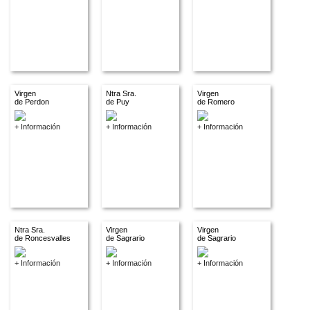
Virgen
Ntra Sra.
Virgen
de Perdon
de Puy
de Romero
+ Información
+ Información
+ Información
Ntra Sra.
Virgen
Virgen
de Roncesvalles
de Sagrario
de Sagrario
+ Información
+ Información
+ Información