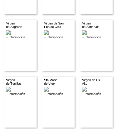
Virgen
Virgen de San
Virgen
de Sagrario
Fco de Olite
de Sansoain
+ Información
+ Información
+ Información
Virgen
Sta Maria
Virgen de Uli
de Turrillas
de Ujué
Alto
+ Información
+ Información
+ Información