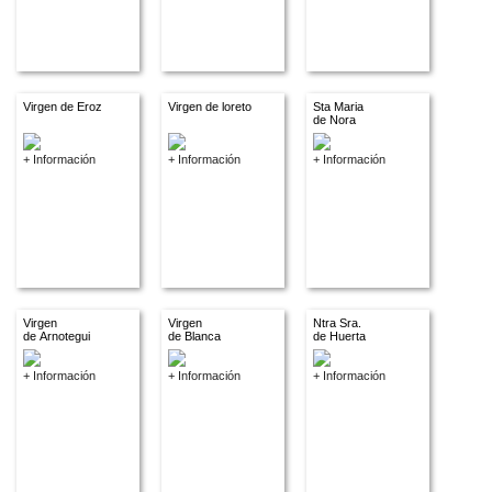
Virgen de Eroz
Virgen de loreto
Sta Maria
de Nora
+ Información
+ Información
+ Información
Virgen
Virgen
Ntra Sra.
de Arnotegui
de Blanca
de Huerta
+ Información
+ Información
+ Información