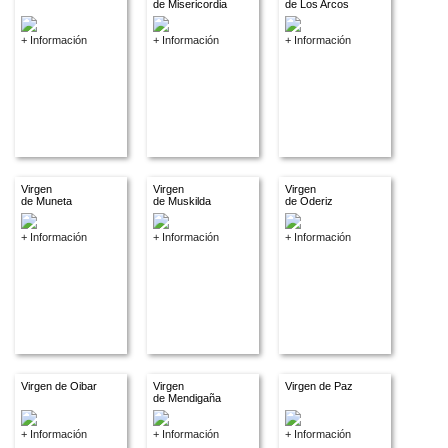
de Misericordia
de Los Arcos
+ Información
+ Información
+ Información
Virgen
Virgen
Virgen
de Muneta
de Muskilda
de Oderiz
+ Información
+ Información
+ Información
Virgen de Oibar
Virgen
Virgen de Paz
de Mendigaña
+ Información
+ Información
+ Información