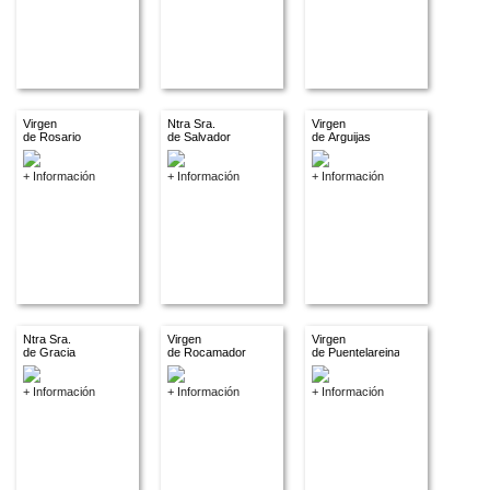
Virgen
Ntra Sra.
Virgen
de Rosario
de Salvador
de Arguijas
+ Información
+ Información
+ Información
Ntra Sra.
Virgen
Virgen
de Gracia
de Rocamador
de Puentelareina
+ Información
+ Información
+ Información