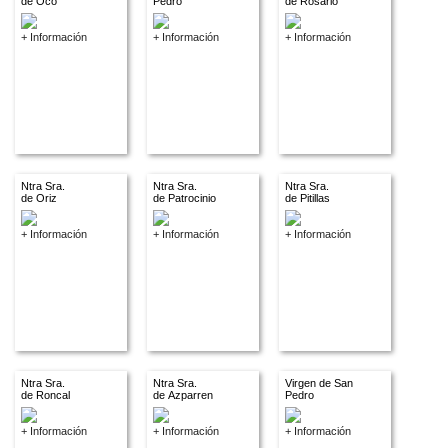
de Oco
Pedro
de Rosario
+ Información
+ Información
+ Información
Ntra Sra.
Ntra Sra.
Ntra Sra.
de Oriz
de Patrocinio
de Pitillas
+ Información
+ Información
+ Información
Ntra Sra.
Ntra Sra.
Virgen de San
de Roncal
de Azparren
Pedro
+ Información
+ Información
+ Información