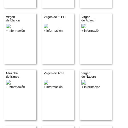
Virgen
Virgen de El Plu
Virgen
de Blanca
de Advoc.
descon.
+ Información
+ Información
+ Información
Ntra Sra.
Virgen de Arce
Virgen
de Iranzu
de Nagore
+ Información
+ Información
+ Información