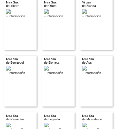
Ntra Sra.
Ntra Sra.
Virgen
de Iriberri
de Olleta
de Blanca
+ Información
+ Información
+ Información
Ntra Sra.
Ntra Sra.
Ntra Sra.
de Beortegui
de Biorreta
de Aos
+ Información
+ Información
+ Información
Ntra Sra.
Ntra Sra.
Ntra Sra.
de Remedios
de Legarda
de Miranda de
Arga