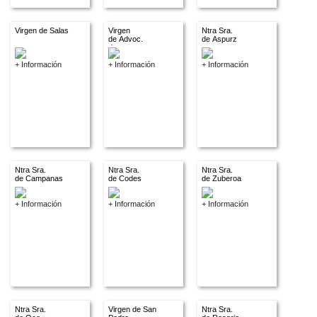
Virgen de Salas
Virgen
Ntra Sra.
de Advoc.
de Aspurz
descon.
+ Información
+ Información
+ Información
Ntra Sra.
Ntra Sra.
Ntra Sra.
de Campanas
de Codes
de Zuberoa
+ Información
+ Información
+ Información
Ntra Sra.
Virgen de San
Ntra Sra.