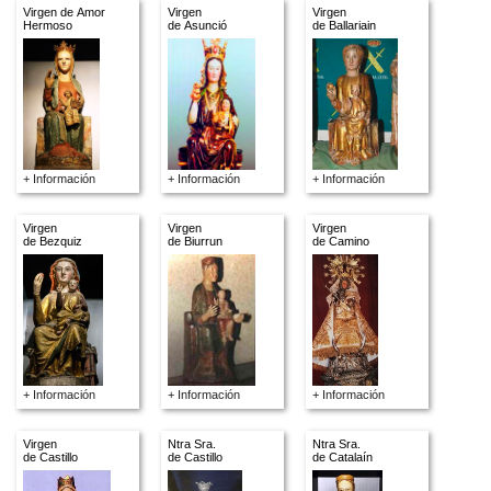
Virgen de Amor
Virgen
Virgen
Hermoso
de Asunció
de Ballariain
+ Información
+ Información
+ Información
Virgen
Virgen
Virgen
de Bezquiz
de Biurrun
de Camino
+ Información
+ Información
+ Información
Virgen
Ntra Sra.
Ntra Sra.
de Castillo
de Castillo
de Catalaín