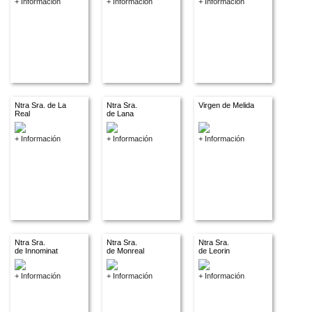
+ Información
+ Información
+ Información
Ntra Sra. de La
Ntra Sra.
Virgen de Melida
Real
de Lana
+ Información
+ Información
+ Información
Ntra Sra.
Ntra Sra.
Ntra Sra.
de Innominat
de Monreal
de Leorin
+ Información
+ Información
+ Información