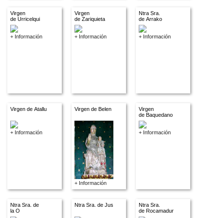
Virgen
Virgen
Ntra Sra.
de Urricelqui
de Zariquieta
de Arrako
+ Información
+ Información
+ Información
Virgen de Atallu
Virgen de Belen
Virgen
de Baquedano
+ Información
+ Información
+ Información
Ntra Sra. de
Ntra Sra. de Jus
Ntra Sra.
la O
de Rocamadur