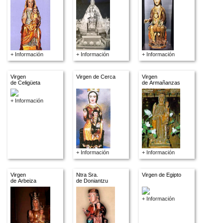
+ Información
+ Información
+ Información
Virgen
Virgen de Cerca
Virgen
de Celigüeta
de Armañanzas
+ Información
+ Información
+ Información
Virgen
Ntra Sra.
Virgen de Egipto
de Arbeiza
de Doniantzu
+ Información