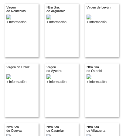
Virgen
Ntra Sra.
Virgen de Leyún
de Remedios
de Arguiloain
+ Información
+ Información
+ Información
Virgen de Urroz
Virgen
Ntra Sra.
de Ayechu
de Ozcoidi
+ Información
+ Información
+ Información
Ntra Sra.
Ntra Sra.
Ntra Sra.
de Cuevas
de Castellar
de Villatuerta