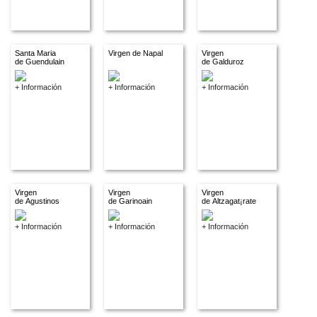
Santa Maria
Virgen de Napal
Virgen
de Guendulain
de Galduroz
+ Información
+ Información
+ Información
Virgen
Virgen
Virgen
de Agustinos
de Garinoain
de Altzagat¡rate
+ Información
+ Información
+ Información