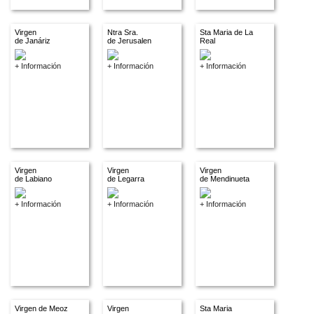
Virgen
Ntra Sra.
Sta Maria de La
de Janáriz
de Jerusalen
Real
+ Información
+ Información
+ Información
Virgen
Virgen
Virgen
de Labiano
de Legarra
de Mendinueta
+ Información
+ Información
+ Información
Virgen de Meoz
Virgen
Sta Maria