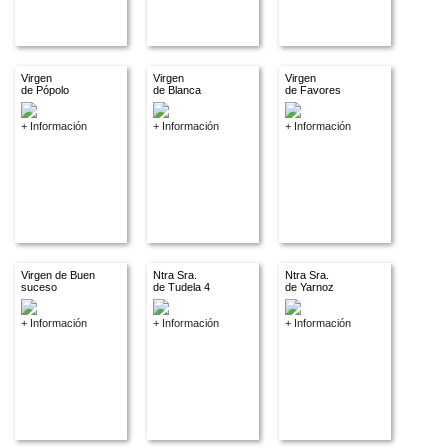
Virgen
Virgen
Virgen
de Pópolo
de Blanca
de Favores
+ Información
+ Información
+ Información
Virgen de Buen
Ntra Sra.
Ntra Sra.
suceso
de Tudela 4
de Yarnoz
+ Información
+ Información
+ Información