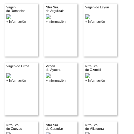
Virgen
Ntra Sra.
Virgen de Leyún
de Remedios
de Arguiloain
+ Información
+ Información
+ Información
Virgen de Urroz
Virgen
Ntra Sra.
de Ayechu
de Ozcoidi
+ Información
+ Información
+ Información
Ntra Sra.
Ntra Sra.
Ntra Sra.
de Cuevas
de Castellar
de Villatuerta