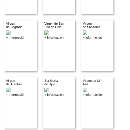
Virgen
Virgen de San
Virgen
de Sagrario
Fco de Olite
de Sansoain
+ Información
+ Información
+ Información
Virgen
Sta Maria
Virgen de Uli
de Turrillas
de Ujué
Alto
+ Información
+ Información
+ Información