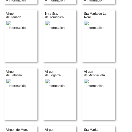
+ Información
+ Información
+ Información
Virgen
Ntra Sra.
Sta Maria de La
de Janáriz
de Jerusalen
Real
+ Información
+ Información
+ Información
Virgen
Virgen
Virgen
de Labiano
de Legarra
de Mendinueta
+ Información
+ Información
+ Información
Virgen de Meoz
Virgen
Sta Maria