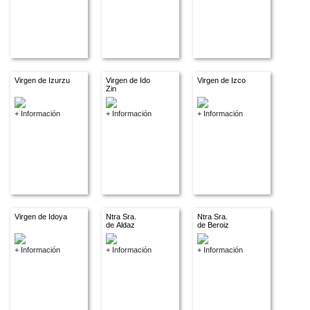
Virgen de Izurzu
Virgen de Ido
Virgen de Izco
Zin
+ Información
+ Información
+ Información
Virgen de Idoya
Ntra Sra.
Ntra Sra.
de Aldaz
de Beroiz
+ Información
+ Información
+ Información