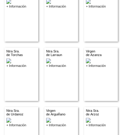
+ Información
+ Información
+ Información
Ntra Sra.
Ntra Sra.
Virgen
de Torchas
de Larraun
de Azanza
+ Información
+ Información
+ Información
Ntra Sra.
Virgen
Ntra Sra.
de Urdanoz
de Arguiñano
de Arzoz
+ Información
+ Información
+ Información