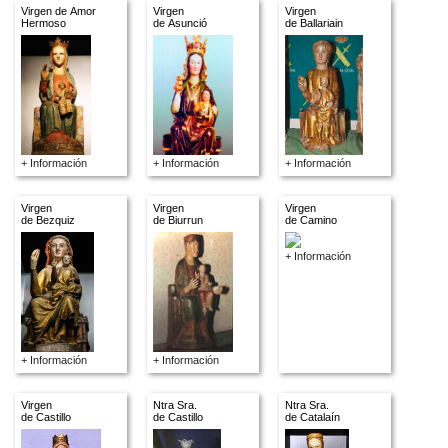
Virgen de Amor
Virgen
Virgen
Hermoso
de Asunció
de Ballariain
+ Información
+ Información
+ Información
Virgen
Virgen
Virgen
de Bezquiz
de Biurrun
de Camino
+ Información
+ Información
+ Información
Virgen
Ntra Sra.
Ntra Sra.
de Castillo
de Castillo
de Catalaín