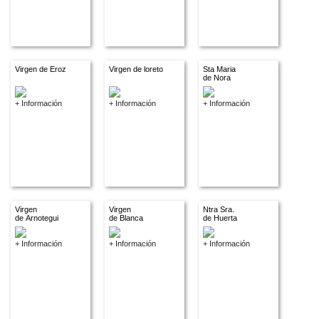
Virgen de Eroz
Virgen de loreto
Sta Maria
de Nora
+ Información
+ Información
+ Información
Virgen
Virgen
Ntra Sra.
de Arnotegui
de Blanca
de Huerta
+ Información
+ Información
+ Información