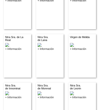
+ Información
+ Información
+ Información
Ntra Sra. de La
Ntra Sra.
Virgen de Melida
Real
de Lana
+ Información
+ Información
+ Información
Ntra Sra.
Ntra Sra.
Ntra Sra.
de Innominat
de Monreal
de Leorin
+ Información
+ Información
+ Información