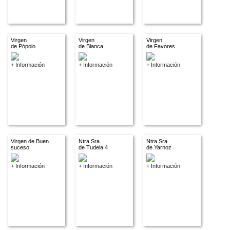
Virgen
Virgen
Virgen
de Pópolo
de Blanca
de Favores
+ Información
+ Información
+ Información
Virgen de Buen
Ntra Sra.
Ntra Sra.
suceso
de Tudela 4
de Yarnoz
+ Información
+ Información
+ Información