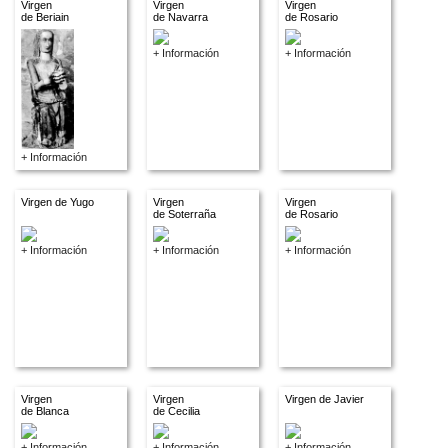
Virgen
Virgen
Virgen
de Beriain
de Navarra
de Rosario
+ Información
+ Información
+ Información
Virgen de Yugo
Virgen
Virgen
de Soterraña
de Rosario
+ Información
+ Información
+ Información
Virgen
Virgen
Virgen de Javier
de Blanca
de Cecilia
+ Información
+ Información
+ Información