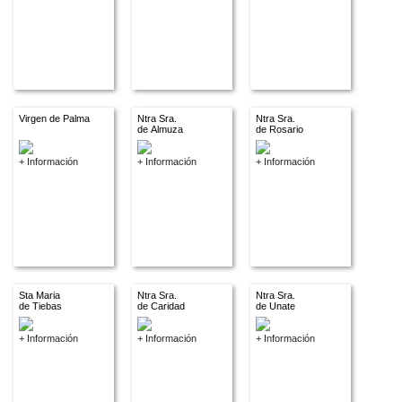
Virgen de Palma
Ntra Sra.
Ntra Sra.
de Almuza
de Rosario
+ Información
+ Información
+ Información
Sta Maria
Ntra Sra.
Ntra Sra.
de Tiebas
de Caridad
de Unate
+ Información
+ Información
+ Información