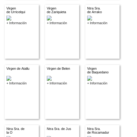
Virgen
Virgen
Ntra Sra.
de Urricelqui
de Zariquieta
de Arrako
+ Información
+ Información
+ Información
Virgen de Atallu
Virgen de Belen
Virgen
de Baquedano
+ Información
+ Información
+ Información
Ntra Sra. de
Ntra Sra. de Jus
Ntra Sra.
la O
de Rocamadur