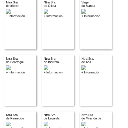
Ntra Sra.
Ntra Sra.
Virgen
de Iriberri
de Olleta
de Blanca
+ Información
+ Información
+ Información
Ntra Sra.
Ntra Sra.
Ntra Sra.
de Beortegui
de Biorreta
de Aos
+ Información
+ Información
+ Información
Ntra Sra.
Ntra Sra.
Ntra Sra.
de Remedios
de Legarda
de Miranda de
Arga