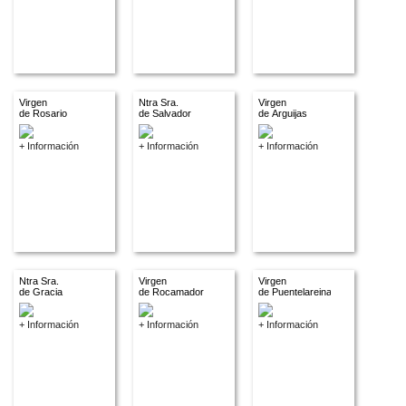
Virgen
Ntra Sra.
Virgen
de Rosario
de Salvador
de Arguijas
+ Información
+ Información
+ Información
Ntra Sra.
Virgen
Virgen
de Gracia
de Rocamador
de Puentelareina
+ Información
+ Información
+ Información