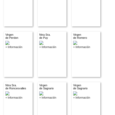
Virgen
Ntra Sra.
Virgen
de Perdon
de Puy
de Romero
+ Información
+ Información
+ Información
Ntra Sra.
Virgen
Virgen
de Roncesvalles
de Sagrario
de Sagrario
+ Información
+ Información
+ Información