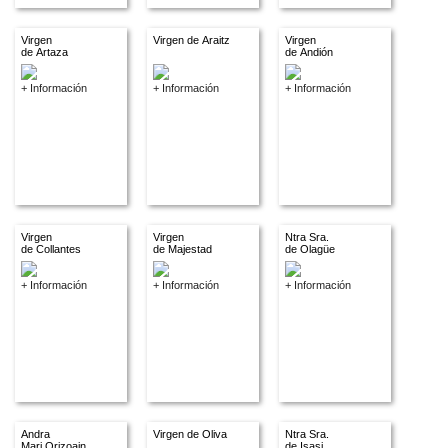
Virgen
Virgen de Araitz
Virgen
de Artaza
de Andión
+ Información
+ Información
+ Información
Virgen
Virgen
Ntra Sra.
de Collantes
de Majestad
de Olagüe
+ Información
+ Información
+ Información
Andra
Virgen de Oliva
Ntra Sra.
Mari Orizoain
de Isasi