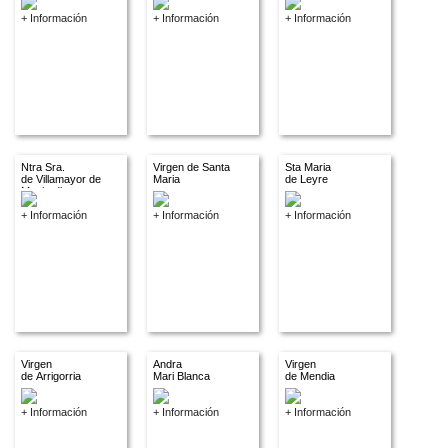
+ Información
+ Información
+ Información
Ntra Sra.
Virgen de Santa
Sta Maria
de Villamayor de
Maria
de Leyre
Monjardin
+ Información
+ Información
+ Información
Virgen
Andra
Virgen
de Arrigorria
Mari Blanca
de Mendia
+ Información
+ Información
+ Información