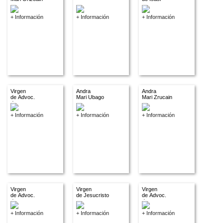
+ Información
+ Información
+ Información
Virgen
Andra
Andra
de Advoc.
Mari Ubago
Mari Zrucain
descon.
+ Información
+ Información
+ Información
Virgen
Virgen
Virgen
de Advoc.
de Jesucristo
de Advoc.
descon.
descon.
+ Información
+ Información
+ Información