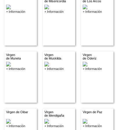
de Misericordia
de Los Arcos
+ Información
+ Información
+ Información
Virgen
Virgen
Virgen
de Muneta
de Muskilda
de Oderiz
+ Información
+ Información
+ Información
Virgen de Oibar
Virgen
Virgen de Paz
de Mendigaña
+ Información
+ Información
+ Información