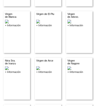
Virgen
Virgen de El Plu
Virgen
de Blanca
de Advoc.
descon.
+ Información
+ Información
+ Información
Ntra Sra.
Virgen de Arce
Virgen
de Iranzu
de Nagore
+ Información
+ Información
+ Información