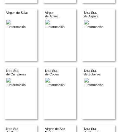
Virgen de Salas
Virgen
Ntra Sra.
de Advoc.
de Aspurz
descon.
+ Información
+ Información
+ Información
Ntra Sra.
Ntra Sra.
Ntra Sra.
de Campanas
de Codes
de Zuberoa
+ Información
+ Información
+ Información
Ntra Sra.
Virgen de San
Ntra Sra.