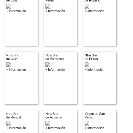
de Oco
Pedro
de Rosario
+ Información
+ Información
+ Información
Ntra Sra.
Ntra Sra.
Ntra Sra.
de Oriz
de Patrocinio
de Pitillas
+ Información
+ Información
+ Información
Ntra Sra.
Ntra Sra.
Virgen de San
de Roncal
de Azparren
Pedro
+ Información
+ Información
+ Información