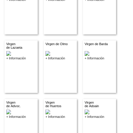
Virgen
Virgen de Olmo
Virgen de Barda
de Lazaeta
+ Información
+ Información
+ Información
Virgen
Virgen
Virgen
de Advoc.
de Huertos
de Adoain
descon.
+ Información
+ Información
+ Información