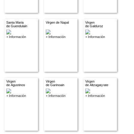
Santa Maria
Virgen de Napal
Virgen
de Guendulain
de Galduroz
+ Información
+ Información
+ Información
Virgen
Virgen
Virgen
de Agustinos
de Garinoain
de Altzagat¡rate
+ Información
+ Información
+ Información