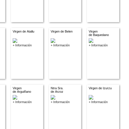
Virgen de Atallu
Virgen de Belen
Virgen
de Baquedano
+ Información
+ Información
+ Información
Virgen
Ntra Sra.
Virgen de Izurzu
de Arguiñano
de Arzoz
+ Información
+ Información
+ Información