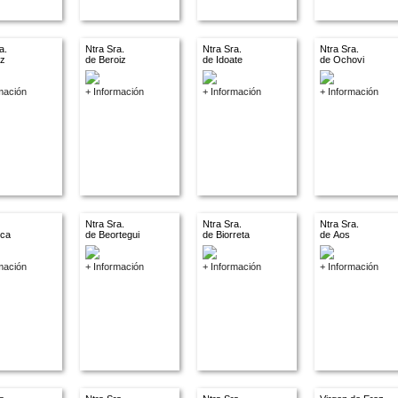
a.
Ntra Sra.
Ntra Sra.
Ntra Sra.
az
de Beroiz
de Idoate
de Ochovi
mación
+ Información
+ Información
+ Información
Ntra Sra.
Ntra Sra.
Ntra Sra.
nca
de Beortegui
de Biorreta
de Aos
mación
+ Información
+ Información
+ Información