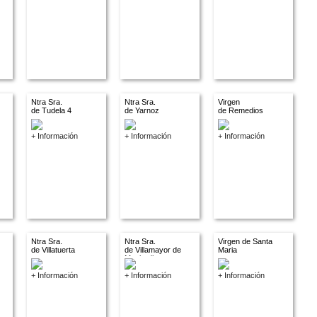
Ntra Sra.
Ntra Sra.
Virgen
de Tudela 4
de Yarnoz
de Remedios
+ Información
+ Información
+ Información
Ntra Sra.
Ntra Sra.
Virgen de Santa
de Villatuerta
de Villamayor de
Maria
Monjardin
+ Información
+ Información
+ Información