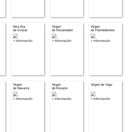
Ntra Sra.
Virgen
Virgen
de Gracia
de Rocamador
de Puentelareina
+ Información
+ Información
+ Información
Virgen
Virgen
Virgen de Yugo
de Navarra
de Rosario
+ Información
+ Información
+ Información