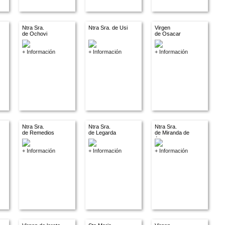
Ntra Sra.
Ntra Sra. de Usi
Virgen
de Ochovi
de Osacar
+ Información
+ Información
+ Información
Ntra Sra.
Ntra Sra.
Ntra Sra.
de Remedios
de Legarda
de Miranda de
Arga
+ Información
+ Información
+ Información