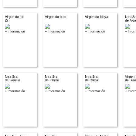
Virgen de Ido
Virgen de Izco
Virgen de Idoya
Ntra Sr
Zin
de Ald
+ Información
+ Información
+ Información
+ Infor
Ntra Sra.
Ntra Sra.
Ntra Sra.
Virgen
de Biorrun
de Iriberri
de Olleta
de Bla
+ Información
+ Información
+ Información
+ Infor