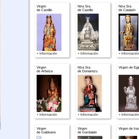
Virgen
Ntra Sra.
Ntra Sra.
de Castillo
de Castillo
de Catalaín
+ Información
+ Información
+ Información
Virgen
Ntra Sra.
Virgen de Egi
de Arbeiza
de Doniantzu
+ Información
+ Información
+ Información
Virgen
Virgen
Virgen de Ira
de Galdeano
de Gardalain