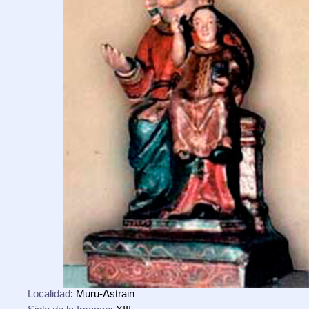
Localidad
: Muru-Astrain