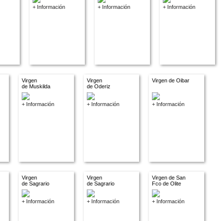
+ Información
+ Información
+ Información
Virgen
Virgen
Virgen de Oibar
de Muskilda
de Oderiz
+ Información
+ Información
+ Información
Virgen
Virgen
Virgen de San
de Sagrario
de Sagrario
Fco de Olite
+ Información
+ Información
+ Información