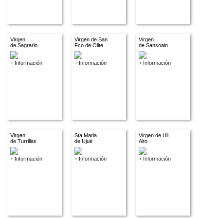
Virgen
Virgen de San
Virgen
de Sagrario
Fco de Olite
de Sansoain
+ Información
+ Información
+ Información
Virgen
Sta Maria
Virgen de Uli
de Turrillas
de Ujué
Alto
+ Información
+ Información
+ Información