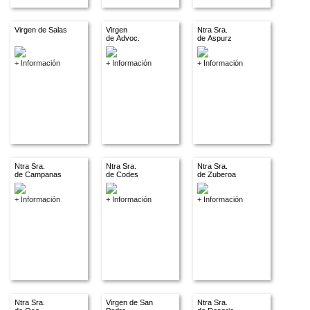
Virgen de Salas
Virgen
Ntra Sra.
de Advoc.
de Aspurz
descon.
+ Información
+ Información
+ Información
Ntra Sra.
Ntra Sra.
Ntra Sra.
de Campanas
de Codes
de Zuberoa
+ Información
+ Información
+ Información
Ntra Sra.
Virgen de San
Ntra Sra.