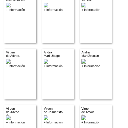
+ Información
+ Información
+ Información
Virgen
Andra
Andra
de Advoc.
Mari Ubago
Mari Zrucain
descon.
+ Información
+ Información
+ Información
Virgen
Virgen
Virgen
de Advoc.
de Jesucristo
de Advoc.
descon.
descon.
+ Información
+ Información
+ Información