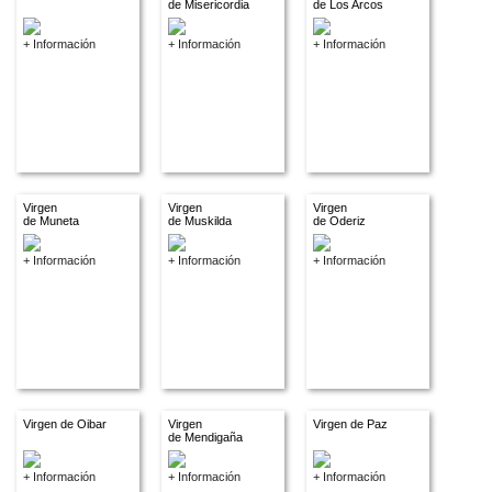
de Misericordia
de Los Arcos
+ Información
+ Información
+ Información
Virgen
Virgen
Virgen
de Muneta
de Muskilda
de Oderiz
+ Información
+ Información
+ Información
Virgen de Oibar
Virgen
Virgen de Paz
de Mendigaña
+ Información
+ Información
+ Información