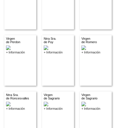
Virgen
Ntra Sra.
Virgen
de Perdon
de Puy
de Romero
+ Información
+ Información
+ Información
Ntra Sra.
Virgen
Virgen
de Roncesvalles
de Sagrario
de Sagrario
+ Información
+ Información
+ Información