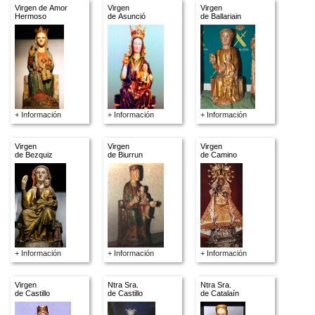
Virgen de Amor
Virgen
Virgen
Hermoso
de Asunció
de Ballariain
+ Información
+ Información
+ Información
Virgen
Virgen
Virgen
de Bezquiz
de Biurrun
de Camino
+ Información
+ Información
+ Información
Virgen
Ntra Sra.
Ntra Sra.
de Castillo
de Castillo
de Catalaín