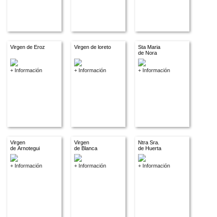
Virgen de Eroz
Virgen de loreto
Sta Maria
de Nora
+ Información
+ Información
+ Información
Virgen
Virgen
Ntra Sra.
de Arnotegui
de Blanca
de Huerta
+ Información
+ Información
+ Información