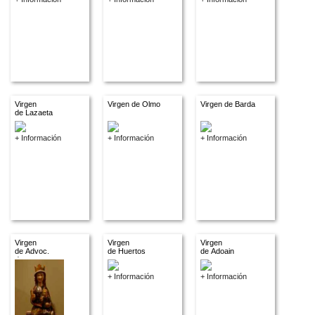
Virgen
Virgen de Olmo
Virgen de Barda
de Lazaeta
+ Información
+ Información
+ Información
Virgen
Virgen
Virgen
de Advoc.
de Huertos
de Adoain
descon.
+ Información
+ Información