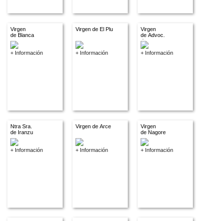
Virgen
Virgen de El Plu
Virgen
de Blanca
de Advoc.
descon.
+ Información
+ Información
+ Información
Ntra Sra.
Virgen de Arce
Virgen
de Iranzu
de Nagore
+ Información
+ Información
+ Información