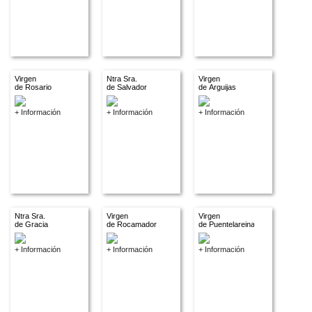
Virgen
Ntra Sra.
Virgen
de Rosario
de Salvador
de Arguijas
+ Información
+ Información
+ Información
Ntra Sra.
Virgen
Virgen
de Gracia
de Rocamador
de Puentelareina
+ Información
+ Información
+ Información