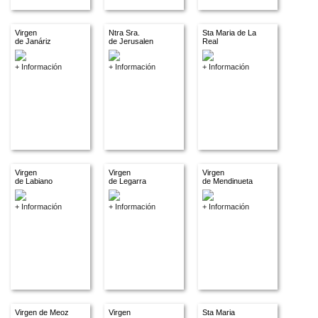
Virgen
Ntra Sra.
Sta Maria de La
de Janáriz
de Jerusalen
Real
+ Información
+ Información
+ Información
Virgen
Virgen
Virgen
de Labiano
de Legarra
de Mendinueta
+ Información
+ Información
+ Información
Virgen de Meoz
Virgen
Sta Maria