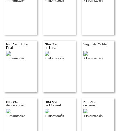
+ Información
+ Información
+ Información
Ntra Sra. de La
Ntra Sra.
Virgen de Melida
Real
de Lana
+ Información
+ Información
+ Información
Ntra Sra.
Ntra Sra.
Ntra Sra.
de Innominat
de Monreal
de Leorin
+ Información
+ Información
+ Información