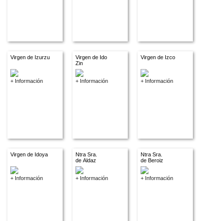
Virgen de Izurzu
Virgen de Ido
Virgen de Izco
Zin
+ Información
+ Información
+ Información
Virgen de Idoya
Ntra Sra.
Ntra Sra.
de Aldaz
de Beroiz
+ Información
+ Información
+ Información