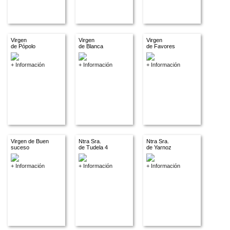
Virgen
Virgen
Virgen
de Pópolo
de Blanca
de Favores
+ Información
+ Información
+ Información
Virgen de Buen
Ntra Sra.
Ntra Sra.
suceso
de Tudela 4
de Yarnoz
+ Información
+ Información
+ Información