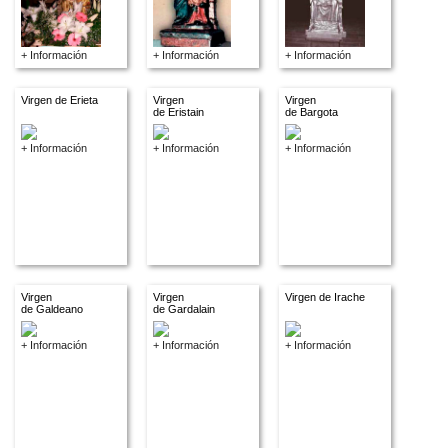
+ Información
+ Información
+ Información
Virgen de Erieta
Virgen
Virgen
de Eristain
de Bargota
+ Información
+ Información
+ Información
Virgen
Virgen
Virgen de Irache
de Galdeano
de Gardalain
+ Información
+ Información
+ Información