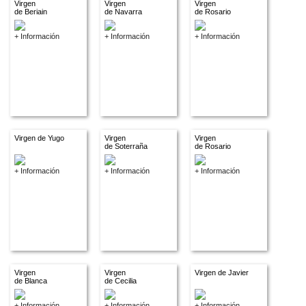
Virgen
Virgen
Virgen
de Beriain
de Navarra
de Rosario
+ Información
+ Información
+ Información
Virgen de Yugo
Virgen
Virgen
de Soterraña
de Rosario
+ Información
+ Información
+ Información
Virgen
Virgen
Virgen de Javier
de Blanca
de Cecilia
+ Información
+ Información
+ Información