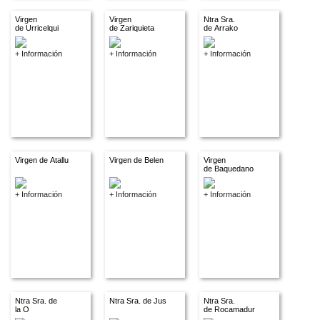
Virgen
Virgen
Ntra Sra.
de Urricelqui
de Zariquieta
de Arrako
+ Información
+ Información
+ Información
Virgen de Atallu
Virgen de Belen
Virgen
de Baquedano
+ Información
+ Información
+ Información
Ntra Sra. de
Ntra Sra. de Jus
Ntra Sra.
la O
de Rocamadur