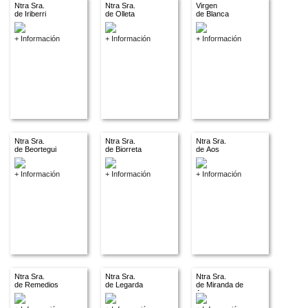
Ntra Sra.
Ntra Sra.
Virgen
de Iriberri
de Olleta
de Blanca
+ Información
+ Información
+ Información
Ntra Sra.
Ntra Sra.
Ntra Sra.
de Beortegui
de Biorreta
de Aos
+ Información
+ Información
+ Información
Ntra Sra.
Ntra Sra.
Ntra Sra.
de Remedios
de Legarda
de Miranda de
Arga