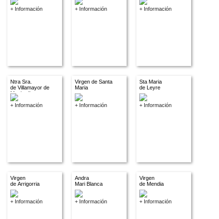
+ Información
+ Información
+ Información
Ntra Sra.
Virgen de Santa
Sta Maria
de Villamayor de
Maria
de Leyre
Monjardin
+ Información
+ Información
+ Información
Virgen
Andra
Virgen
de Arrigorria
Mari Blanca
de Mendia
+ Información
+ Información
+ Información