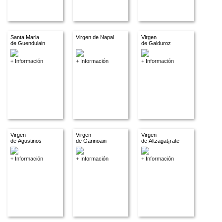
Santa Maria
Virgen de Napal
Virgen
de Guendulain
de Galduroz
+ Información
+ Información
+ Información
Virgen
Virgen
Virgen
de Agustinos
de Garinoain
de Altzagat¡rate
+ Información
+ Información
+ Información