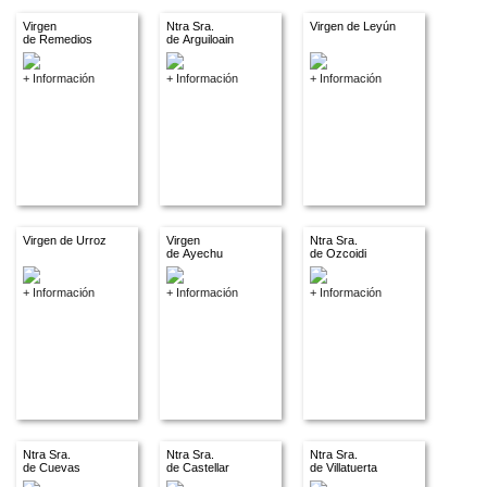
Virgen
Ntra Sra.
Virgen de Leyún
de Remedios
de Arguiloain
+ Información
+ Información
+ Información
Virgen de Urroz
Virgen
Ntra Sra.
de Ayechu
de Ozcoidi
+ Información
+ Información
+ Información
Ntra Sra.
Ntra Sra.
Ntra Sra.
de Cuevas
de Castellar
de Villatuerta