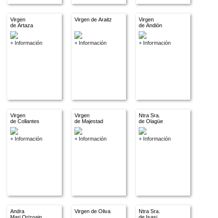
Virgen
Virgen de Araitz
Virgen
de Artaza
de Andión
+ Información
+ Información
+ Información
Virgen
Virgen
Ntra Sra.
de Collantes
de Majestad
de Olagüe
+ Información
+ Información
+ Información
Andra
Virgen de Oliva
Ntra Sra.
Mari Orizoain
de Isasi