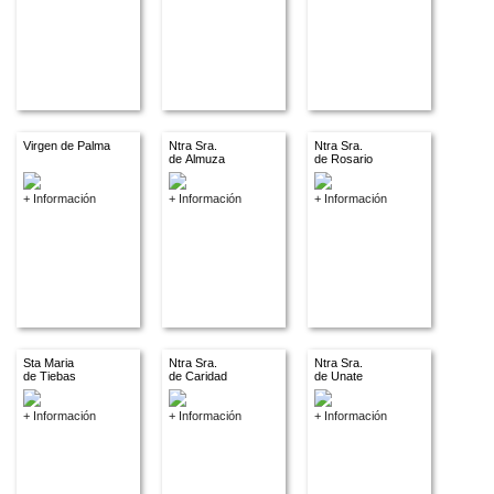
Virgen de Palma
Ntra Sra.
Ntra Sra.
de Almuza
de Rosario
+ Información
+ Información
+ Información
Sta Maria
Ntra Sra.
Ntra Sra.
de Tiebas
de Caridad
de Unate
+ Información
+ Información
+ Información