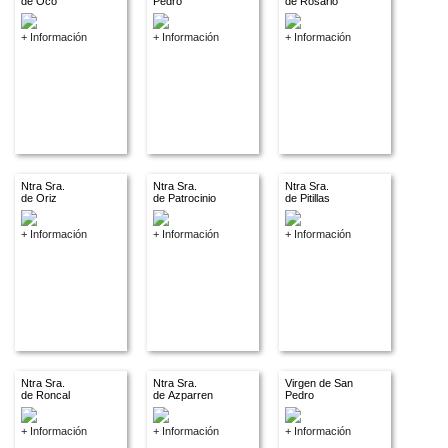
de Oco
Pedro
de Rosario
+ Información
+ Información
+ Información
Ntra Sra.
Ntra Sra.
Ntra Sra.
de Oriz
de Patrocinio
de Pitillas
+ Información
+ Información
+ Información
Ntra Sra.
Ntra Sra.
Virgen de San
de Roncal
de Azparren
Pedro
+ Información
+ Información
+ Información