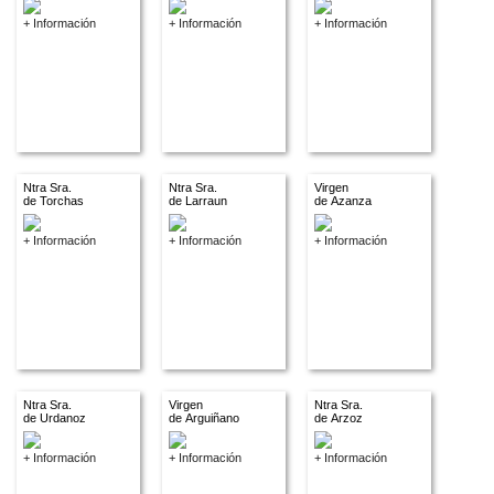
+ Información
+ Información
+ Información
Ntra Sra.
Ntra Sra.
Virgen
de Torchas
de Larraun
de Azanza
+ Información
+ Información
+ Información
Ntra Sra.
Virgen
Ntra Sra.
de Urdanoz
de Arguiñano
de Arzoz
+ Información
+ Información
+ Información