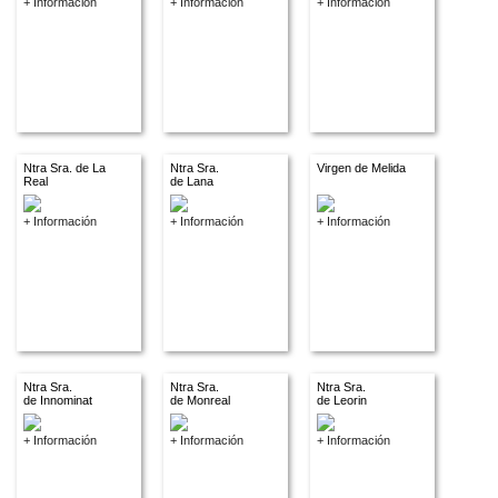
+ Información
+ Información
+ Información
Ntra Sra. de La
Ntra Sra.
Virgen de Melida
Real
de Lana
+ Información
+ Información
+ Información
Ntra Sra.
Ntra Sra.
Ntra Sra.
de Innominat
de Monreal
de Leorin
+ Información
+ Información
+ Información