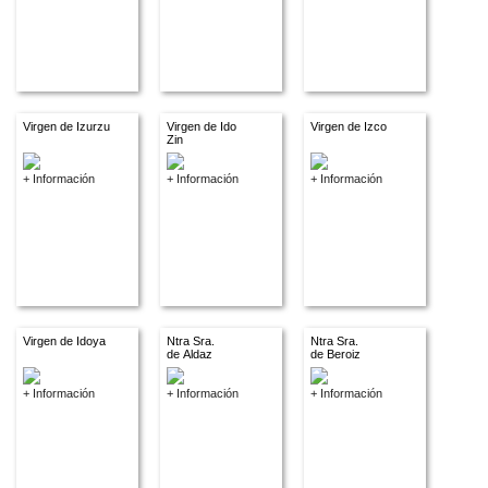
Virgen de Izurzu
Virgen de Ido
Virgen de Izco
Zin
+ Información
+ Información
+ Información
Virgen de Idoya
Ntra Sra.
Ntra Sra.
de Aldaz
de Beroiz
+ Información
+ Información
+ Información