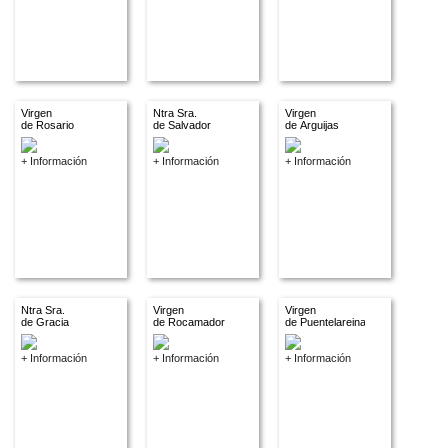
Virgen
Ntra Sra.
Virgen
de Rosario
de Salvador
de Arguijas
+ Información
+ Información
+ Información
Ntra Sra.
Virgen
Virgen
de Gracia
de Rocamador
de Puentelareina
+ Información
+ Información
+ Información