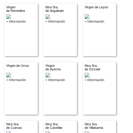
Virgen
Ntra Sra.
Virgen de Leyún
de Remedios
de Arguiloain
+ Información
+ Información
+ Información
Virgen de Urroz
Virgen
Ntra Sra.
de Ayechu
de Ozcoidi
+ Información
+ Información
+ Información
Ntra Sra.
Ntra Sra.
Ntra Sra.
de Cuevas
de Castellar
de Villatuerta