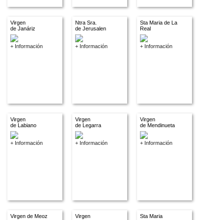
Virgen
Ntra Sra.
Sta Maria de La
de Janáriz
de Jerusalen
Real
+ Información
+ Información
+ Información
Virgen
Virgen
Virgen
de Labiano
de Legarra
de Mendinueta
+ Información
+ Información
+ Información
Virgen de Meoz
Virgen
Sta Maria