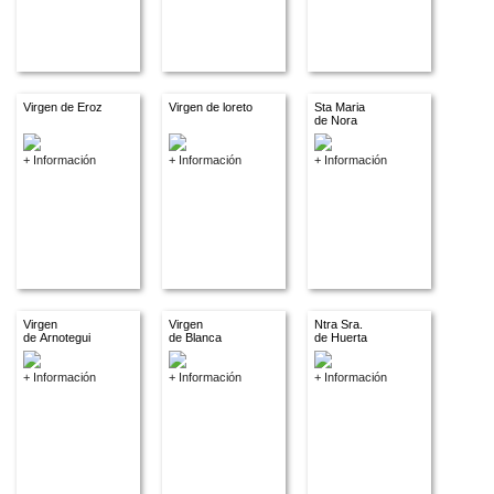
Virgen de Eroz
Virgen de loreto
Sta Maria
de Nora
+ Información
+ Información
+ Información
Virgen
Virgen
Ntra Sra.
de Arnotegui
de Blanca
de Huerta
+ Información
+ Información
+ Información