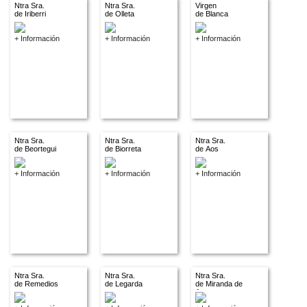
Ntra Sra.
Ntra Sra.
Virgen
de Iriberri
de Olleta
de Blanca
+ Información
+ Información
+ Información
Ntra Sra.
Ntra Sra.
Ntra Sra.
de Beortegui
de Biorreta
de Aos
+ Información
+ Información
+ Información
Ntra Sra.
Ntra Sra.
Ntra Sra.
de Remedios
de Legarda
de Miranda de
Arga