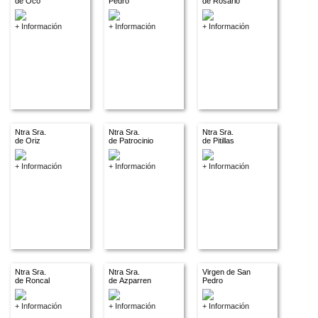
de Oco
Pedro
de Rosario
+ Información
+ Información
+ Información
Ntra Sra.
Ntra Sra.
Ntra Sra.
de Oriz
de Patrocinio
de Pitillas
+ Información
+ Información
+ Información
Ntra Sra.
Ntra Sra.
Virgen de San
de Roncal
de Azparren
Pedro
+ Información
+ Información
+ Información