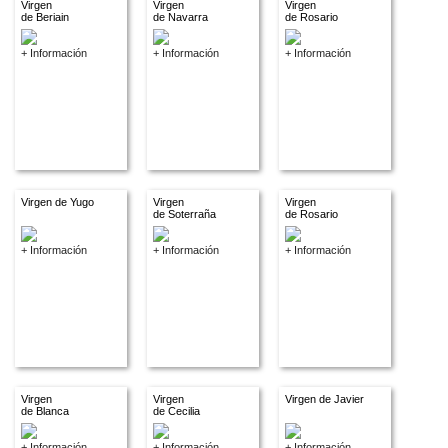
Virgen
Virgen
Virgen
de Beriain
de Navarra
de Rosario
+ Información
+ Información
+ Información
Virgen de Yugo
Virgen
Virgen
de Soterraña
de Rosario
+ Información
+ Información
+ Información
Virgen
Virgen
Virgen de Javier
de Blanca
de Cecilia
+ Información
+ Información
+ Información