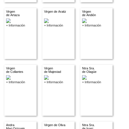
Virgen
Virgen de Araitz
Virgen
de Artaza
de Andión
+ Información
+ Información
+ Información
Virgen
Virgen
Ntra Sra.
de Collantes
de Majestad
de Olagüe
+ Información
+ Información
+ Información
Andra
Virgen de Oliva
Ntra Sra.
Mari Orizoain
de Isasi