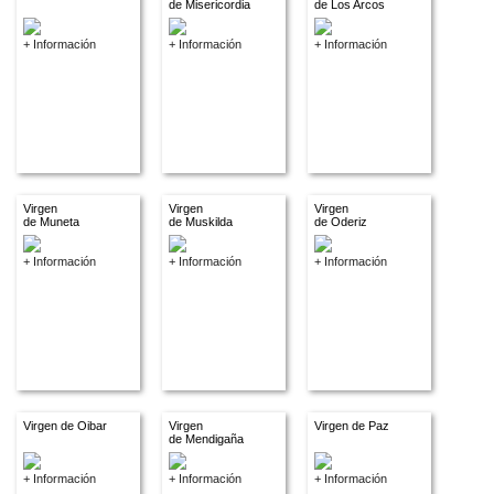
de Misericordia
de Los Arcos
+ Información
+ Información
+ Información
Virgen
Virgen
Virgen
de Muneta
de Muskilda
de Oderiz
+ Información
+ Información
+ Información
Virgen de Oibar
Virgen
Virgen de Paz
de Mendigaña
+ Información
+ Información
+ Información