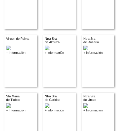
Virgen de Palma
Ntra Sra.
Ntra Sra.
de Almuza
de Rosario
+ Información
+ Información
+ Información
Sta Maria
Ntra Sra.
Ntra Sra.
de Tiebas
de Caridad
de Unate
+ Información
+ Información
+ Información