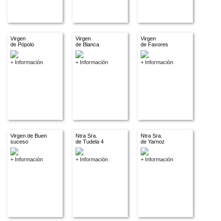
Virgen
Virgen
Virgen
de Pópolo
de Blanca
de Favores
+ Información
+ Información
+ Información
Virgen de Buen
Ntra Sra.
Ntra Sra.
suceso
de Tudela 4
de Yarnoz
+ Información
+ Información
+ Información