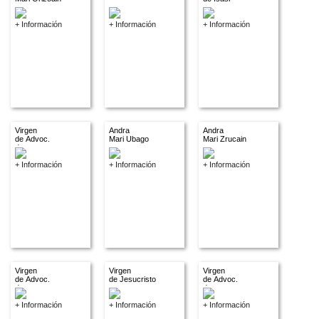
+ Información
+ Información
+ Información
Virgen
Andra
Andra
de Advoc.
Mari Ubago
Mari Zrucain
descon.
+ Información
+ Información
+ Información
Virgen
Virgen
Virgen
de Advoc.
de Jesucristo
de Advoc.
descon.
descon.
+ Información
+ Información
+ Información