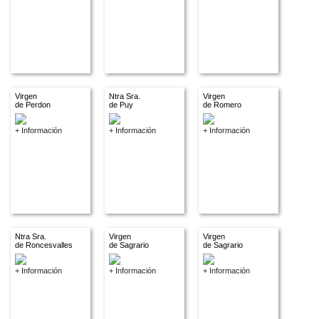
Virgen
Ntra Sra.
Virgen
de Perdon
de Puy
de Romero
+ Información
+ Información
+ Información
Ntra Sra.
Virgen
Virgen
de Roncesvalles
de Sagrario
de Sagrario
+ Información
+ Información
+ Información