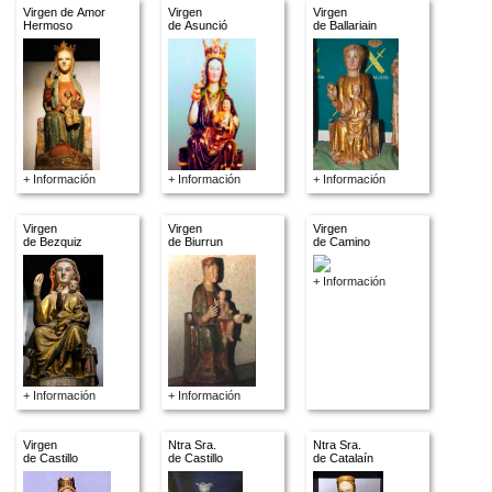
Virgen de Amor
Virgen
Virgen
Hermoso
de Asunció
de Ballariain
+ Información
+ Información
+ Información
Virgen
Virgen
Virgen
de Bezquiz
de Biurrun
de Camino
+ Información
+ Información
+ Información
Virgen
Ntra Sra.
Ntra Sra.
de Castillo
de Castillo
de Catalaín