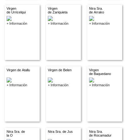
Virgen
Virgen
Ntra Sra.
de Urricelqui
de Zariquieta
de Arrako
+ Información
+ Información
+ Información
Virgen de Atallu
Virgen de Belen
Virgen
de Baquedano
+ Información
+ Información
+ Información
Ntra Sra. de
Ntra Sra. de Jus
Ntra Sra.
la O
de Rocamadur