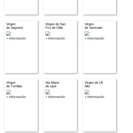
Virgen
Virgen de San
Virgen
de Sagrario
Fco de Olite
de Sansoain
+ Información
+ Información
+ Información
Virgen
Sta Maria
Virgen de Uli
de Turrillas
de Ujué
Alto
+ Información
+ Información
+ Información