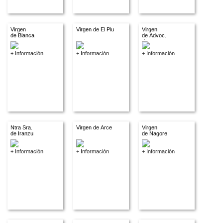
Virgen
Virgen de El Plu
Virgen
de Blanca
de Advoc.
descon.
+ Información
+ Información
+ Información
Ntra Sra.
Virgen de Arce
Virgen
de Iranzu
de Nagore
+ Información
+ Información
+ Información