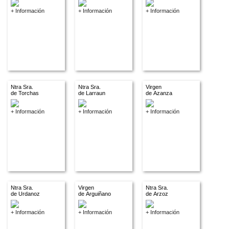
+ Información
+ Información
+ Información
Ntra Sra.
Ntra Sra.
Virgen
de Torchas
de Larraun
de Azanza
+ Información
+ Información
+ Información
Ntra Sra.
Virgen
Ntra Sra.
de Urdanoz
de Arguiñano
de Arzoz
+ Información
+ Información
+ Información