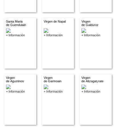
Santa Maria
Virgen de Napal
Virgen
de Guendulain
de Galduroz
+ Información
+ Información
+ Información
Virgen
Virgen
Virgen
de Agustinos
de Garinoain
de Altzagat¡rate
+ Información
+ Información
+ Información