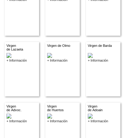
Virgen
Virgen de Olmo
Virgen de Barda
de Lazaeta
+ Información
+ Información
+ Información
Virgen
Virgen
Virgen
de Advoc.
de Huertos
de Adoain
descon.
+ Información
+ Información
+ Información