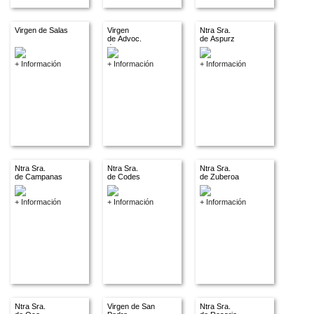
Virgen de Salas
Virgen
Ntra Sra.
de Advoc.
de Aspurz
descon.
+ Información
+ Información
+ Información
Ntra Sra.
Ntra Sra.
Ntra Sra.
de Campanas
de Codes
de Zuberoa
+ Información
+ Información
+ Información
Ntra Sra.
Virgen de San
Ntra Sra.