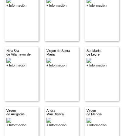
+ Información
+ Información
+ Información
Ntra Sra.
Virgen de Santa
Sta Maria
de Villamayor de
Maria
de Leyre
Monjardin
+ Información
+ Información
+ Información
Virgen
Andra
Virgen
de Arrigorria
Mari Blanca
de Mendia
+ Información
+ Información
+ Información