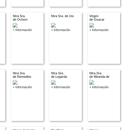
Ntra Sra.
Ntra Sra. de Usi
Virgen
de Ochovi
de Osacar
+ Información
+ Información
+ Información
Ntra Sra.
Ntra Sra.
Ntra Sra.
de Remedios
de Legarda
de Miranda de
Arga
+ Información
+ Información
+ Información