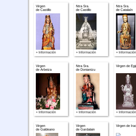
Virgen
Ntra Sra.
Ntra Sra.
de Castillo
de Castillo
de Catalaín
+ Información
+ Información
+ Información
Virgen
Ntra Sra.
Virgen de Egi
de Arbeiza
de Doniantzu
+ Información
+ Información
+ Información
Virgen
Virgen
Virgen de Ira
de Galdeano
de Gardalain