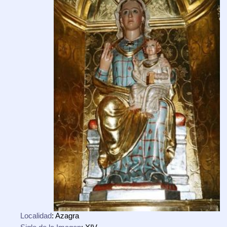
Localidad
: Azagra