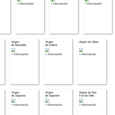
+ Información
+ Información
+ Información
Virgen
Virgen
Virgen de Oibar
de Muskilda
de Oderiz
+ Información
+ Información
+ Información
Virgen
Virgen
Virgen de San
de Sagrario
de Sagrario
Fco de Olite
+ Información
+ Información
+ Información