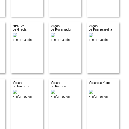
Ntra Sra.
Virgen
Virgen
de Gracia
de Rocamador
de Puentelareina
+ Información
+ Información
+ Información
Virgen
Virgen
Virgen de Yugo
de Navarra
de Rosario
+ Información
+ Información
+ Información