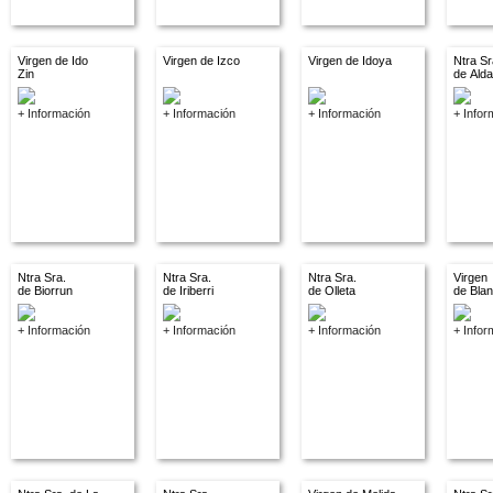
Virgen de Ido
Virgen de Izco
Virgen de Idoya
Ntra Sr
Zin
de Ald
+ Información
+ Información
+ Información
+ Infor
Ntra Sra.
Ntra Sra.
Ntra Sra.
Virgen
de Biorrun
de Iriberri
de Olleta
de Bla
+ Información
+ Información
+ Información
+ Infor