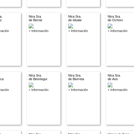
a.
Ntra Sra.
Ntra Sra.
Ntra Sra.
az
de Beroiz
de Idoate
de Ochovi
mación
+ Información
+ Información
+ Información
Ntra Sra.
Ntra Sra.
Ntra Sra.
nca
de Beortegui
de Biorreta
de Aos
mación
+ Información
+ Información
+ Información