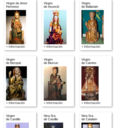
Virgen de Amor
Virgen
Virgen
Hermoso
de Asunció
de Ballariain
+ Información
+ Información
+ Información
Virgen
Virgen
Virgen
de Bezquiz
de Biurrun
de Camino
+ Información
+ Información
+ Información
Virgen
Ntra Sra.
Ntra Sra.
de Castillo
de Castillo
de Catalaín