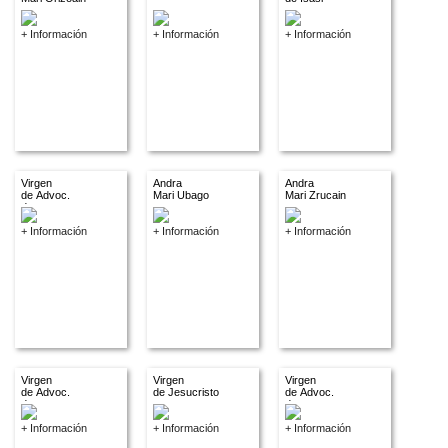
+ Información
+ Información
+ Información
Virgen
Andra
Andra
de Advoc.
Mari Ubago
Mari Zrucain
descon.
+ Información
+ Información
+ Información
Virgen
Virgen
Virgen
de Advoc.
de Jesucristo
de Advoc.
descon.
descon.
+ Información
+ Información
+ Información