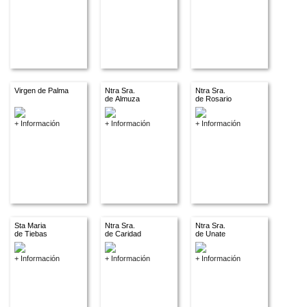
Virgen de Palma
Ntra Sra.
Ntra Sra.
de Almuza
de Rosario
+ Información
+ Información
+ Información
Sta Maria
Ntra Sra.
Ntra Sra.
de Tiebas
de Caridad
de Unate
+ Información
+ Información
+ Información