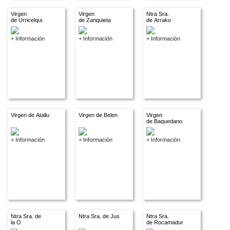
Virgen
Virgen
Ntra Sra.
de Urricelqui
de Zariquieta
de Arrako
+ Información
+ Información
+ Información
Virgen de Atallu
Virgen de Belen
Virgen
de Baquedano
+ Información
+ Información
+ Información
Ntra Sra. de
Ntra Sra. de Jus
Ntra Sra.
la O
de Rocamadur