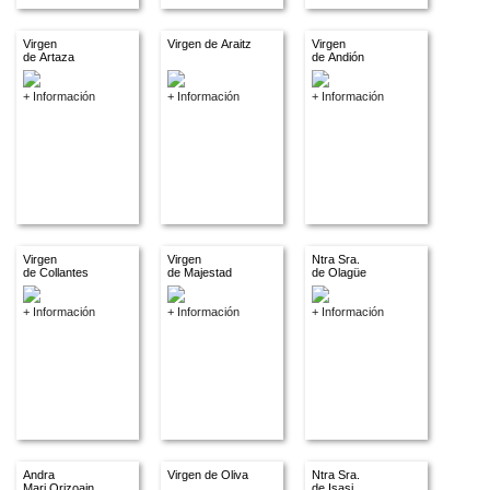
Virgen
Virgen de Araitz
Virgen
de Artaza
de Andión
+ Información
+ Información
+ Información
Virgen
Virgen
Ntra Sra.
de Collantes
de Majestad
de Olagüe
+ Información
+ Información
+ Información
Andra
Virgen de Oliva
Ntra Sra.
Mari Orizoain
de Isasi