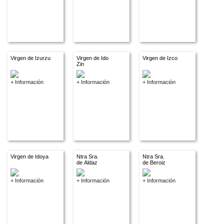
Virgen de Izurzu
Virgen de Ido
Virgen de Izco
Zin
+ Información
+ Información
+ Información
Virgen de Idoya
Ntra Sra.
Ntra Sra.
de Aldaz
de Beroiz
+ Información
+ Información
+ Información