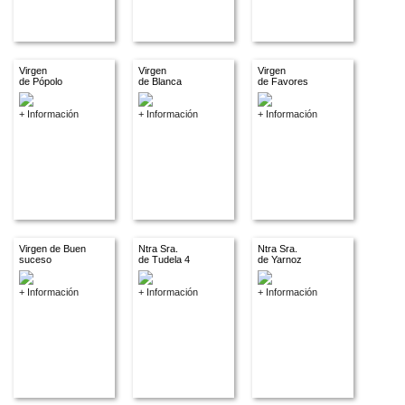
Virgen
Virgen
Virgen
de Pópolo
de Blanca
de Favores
+ Información
+ Información
+ Información
Virgen de Buen
Ntra Sra.
Ntra Sra.
suceso
de Tudela 4
de Yarnoz
+ Información
+ Información
+ Información