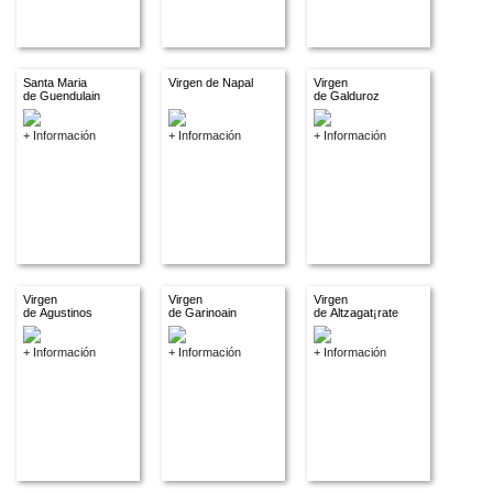
Santa Maria
Virgen de Napal
Virgen
de Guendulain
de Galduroz
+ Información
+ Información
+ Información
Virgen
Virgen
Virgen
de Agustinos
de Garinoain
de Altzagat¡rate
+ Información
+ Información
+ Información