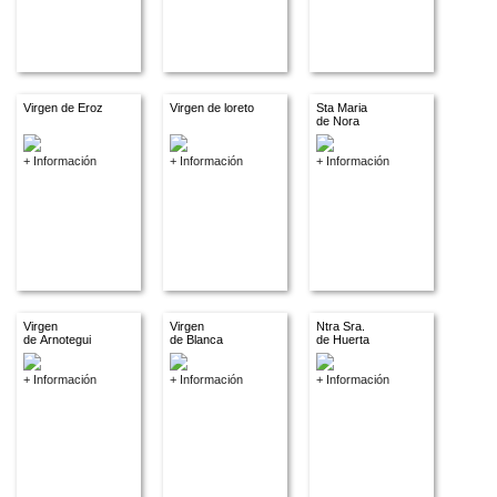
Virgen de Eroz
Virgen de loreto
Sta Maria
de Nora
+ Información
+ Información
+ Información
Virgen
Virgen
Ntra Sra.
de Arnotegui
de Blanca
de Huerta
+ Información
+ Información
+ Información