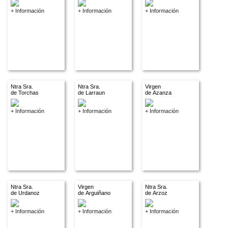
+ Información
+ Información
+ Información
Ntra Sra.
Ntra Sra.
Virgen
de Torchas
de Larraun
de Azanza
+ Información
+ Información
+ Información
Ntra Sra.
Virgen
Ntra Sra.
de Urdanoz
de Arguiñano
de Arzoz
+ Información
+ Información
+ Información