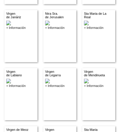
Virgen
Ntra Sra.
Sta Maria de La
de Janáriz
de Jerusalen
Real
+ Información
+ Información
+ Información
Virgen
Virgen
Virgen
de Labiano
de Legarra
de Mendinueta
+ Información
+ Información
+ Información
Virgen de Meoz
Virgen
Sta Maria