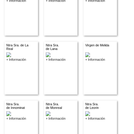
+ Información
+ Información
+ Información
Ntra Sra. de La
Ntra Sra.
Virgen de Melida
Real
de Lana
+ Información
+ Información
+ Información
Ntra Sra.
Ntra Sra.
Ntra Sra.
de Innominat
de Monreal
de Leorin
+ Información
+ Información
+ Información