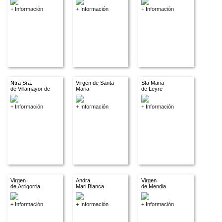
+ Información
+ Información
+ Información
Ntra Sra.
Virgen de Santa
Sta Maria
de Villamayor de
Maria
de Leyre
Monjardin
+ Información
+ Información
+ Información
Virgen
Andra
Virgen
de Arrigorria
Mari Blanca
de Mendia
+ Información
+ Información
+ Información