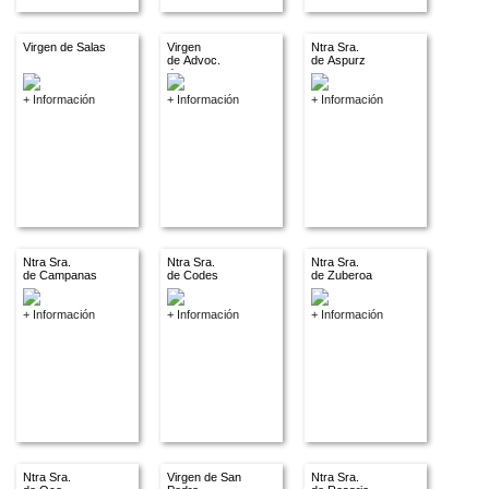
Virgen de Salas
Virgen
Ntra Sra.
de Advoc.
de Aspurz
descon.
+ Información
+ Información
+ Información
Ntra Sra.
Ntra Sra.
Ntra Sra.
de Campanas
de Codes
de Zuberoa
+ Información
+ Información
+ Información
Ntra Sra.
Virgen de San
Ntra Sra.