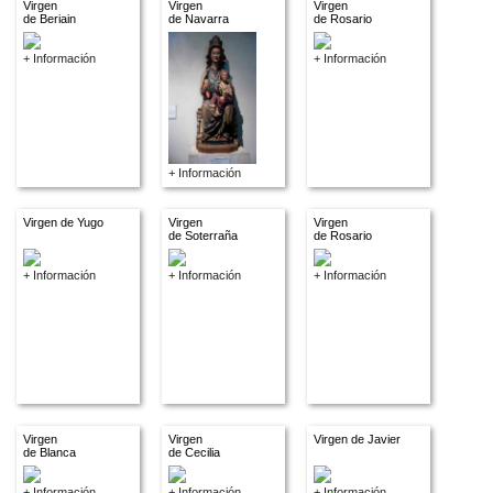
Virgen
Virgen
Virgen
de Beriain
de Navarra
de Rosario
+ Información
+ Información
+ Información
Virgen de Yugo
Virgen
Virgen
de Soterraña
de Rosario
+ Información
+ Información
+ Información
Virgen
Virgen
Virgen de Javier
de Blanca
de Cecilia
+ Información
+ Información
+ Información