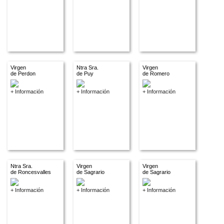
Virgen
Ntra Sra.
Virgen
de Perdon
de Puy
de Romero
+ Información
+ Información
+ Información
Ntra Sra.
Virgen
Virgen
de Roncesvalles
de Sagrario
de Sagrario
+ Información
+ Información
+ Información