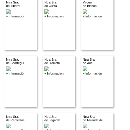
Ntra Sra.
Ntra Sra.
Virgen
de Iriberri
de Olleta
de Blanca
+ Información
+ Información
+ Información
Ntra Sra.
Ntra Sra.
Ntra Sra.
de Beortegui
de Biorreta
de Aos
+ Información
+ Información
+ Información
Ntra Sra.
Ntra Sra.
Ntra Sra.
de Remedios
de Legarda
de Miranda de
Arga