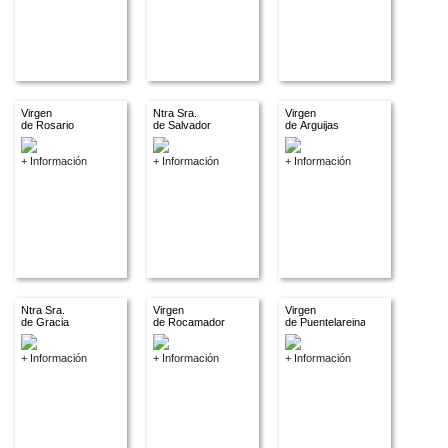
Virgen
Ntra Sra.
Virgen
de Rosario
de Salvador
de Arguijas
+ Información
+ Información
+ Información
Ntra Sra.
Virgen
Virgen
de Gracia
de Rocamador
de Puentelareina
+ Información
+ Información
+ Información