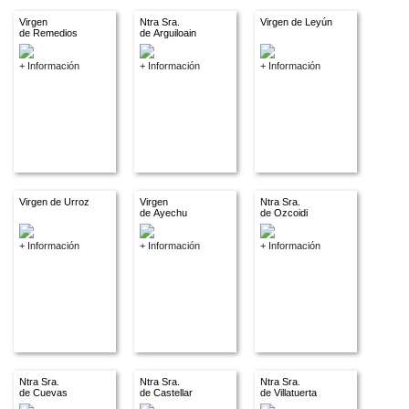
Virgen
Ntra Sra.
Virgen de Leyún
de Remedios
de Arguiloain
+ Información
+ Información
+ Información
Virgen de Urroz
Virgen
Ntra Sra.
de Ayechu
de Ozcoidi
+ Información
+ Información
+ Información
Ntra Sra.
Ntra Sra.
Ntra Sra.
de Cuevas
de Castellar
de Villatuerta