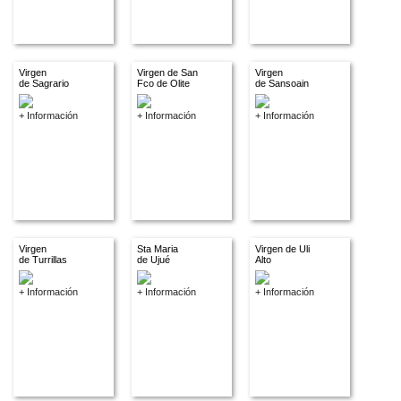
Virgen
Virgen de San
Virgen
de Sagrario
Fco de Olite
de Sansoain
+ Información
+ Información
+ Información
Virgen
Sta Maria
Virgen de Uli
de Turrillas
de Ujué
Alto
+ Información
+ Información
+ Información