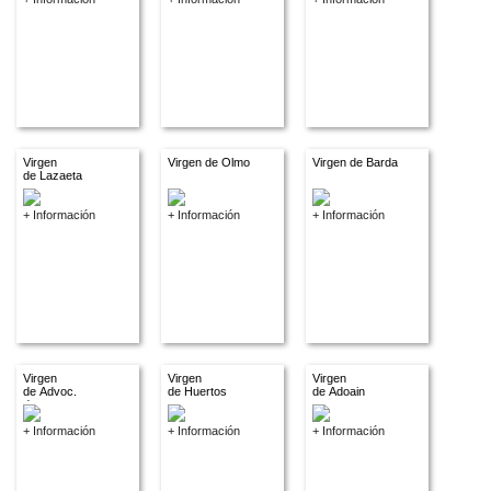
Virgen
Virgen de Olmo
Virgen de Barda
de Lazaeta
+ Información
+ Información
+ Información
Virgen
Virgen
Virgen
de Advoc.
de Huertos
de Adoain
descon.
+ Información
+ Información
+ Información