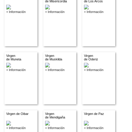
de Misericordia
de Los Arcos
+ Información
+ Información
+ Información
Virgen
Virgen
Virgen
de Muneta
de Muskilda
de Oderiz
+ Información
+ Información
+ Información
Virgen de Oibar
Virgen
Virgen de Paz
de Mendigaña
+ Información
+ Información
+ Información