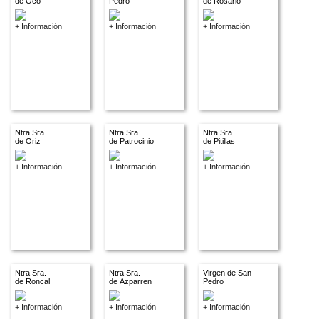
de Oco
Pedro
de Rosario
+ Información
+ Información
+ Información
Ntra Sra.
Ntra Sra.
Ntra Sra.
de Oriz
de Patrocinio
de Pitillas
+ Información
+ Información
+ Información
Ntra Sra.
Ntra Sra.
Virgen de San
de Roncal
de Azparren
Pedro
+ Información
+ Información
+ Información