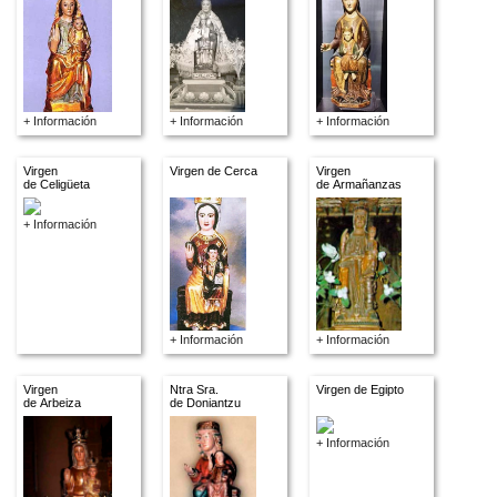
+ Información
+ Información
+ Información
Virgen
Virgen de Cerca
Virgen
de Celigüeta
de Armañanzas
+ Información
+ Información
+ Información
Virgen
Ntra Sra.
Virgen de Egipto
de Arbeiza
de Doniantzu
+ Información