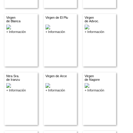
Virgen
Virgen de El Plu
Virgen
de Blanca
de Advoc.
descon.
+ Información
+ Información
+ Información
Ntra Sra.
Virgen de Arce
Virgen
de Iranzu
de Nagore
+ Información
+ Información
+ Información