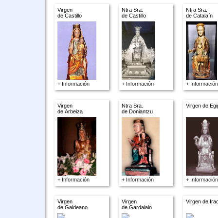
Virgen
Ntra Sra.
Ntra Sra.
de Castillo
de Castillo
de Catalaín
+ Información
+ Información
+ Información
Virgen
Ntra Sra.
Virgen de Egi
de Arbeiza
de Doniantzu
+ Información
+ Información
+ Información
Virgen
Virgen
Virgen de Ira
de Galdeano
de Gardalain