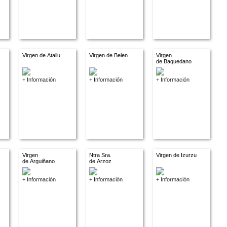
Virgen de Atallu
Virgen de Belen
Virgen
de Baquedano
+ Información
+ Información
+ Información
Virgen
Ntra Sra.
Virgen de Izurzu
de Arguiñano
de Arzoz
+ Información
+ Información
+ Información