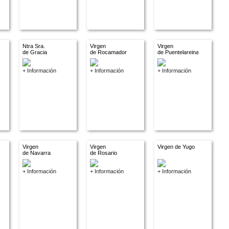
Ntra Sra.
Virgen
Virgen
de Gracia
de Rocamador
de Puentelareina
+ Información
+ Información
+ Información
Virgen
Virgen
Virgen de Yugo
de Navarra
de Rosario
+ Información
+ Información
+ Información