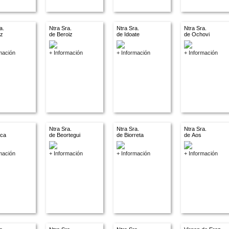
a.
Ntra Sra.
Ntra Sra.
Ntra Sra.
az
de Beroiz
de Idoate
de Ochovi
mación
+ Información
+ Información
+ Información
Ntra Sra.
Ntra Sra.
Ntra Sra.
nca
de Beortegui
de Biorreta
de Aos
mación
+ Información
+ Información
+ Información