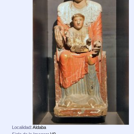
Localidad
: Aldaba