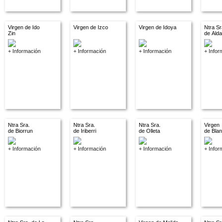
Virgen de Ido
Virgen de Izco
Virgen de Idoya
Ntra Sr
Zin
de Ald
+ Información
+ Información
+ Información
+ Infor
Ntra Sra.
Ntra Sra.
Ntra Sra.
Virgen
de Biorrun
de Iriberri
de Olleta
de Bla
+ Información
+ Información
+ Información
+ Infor