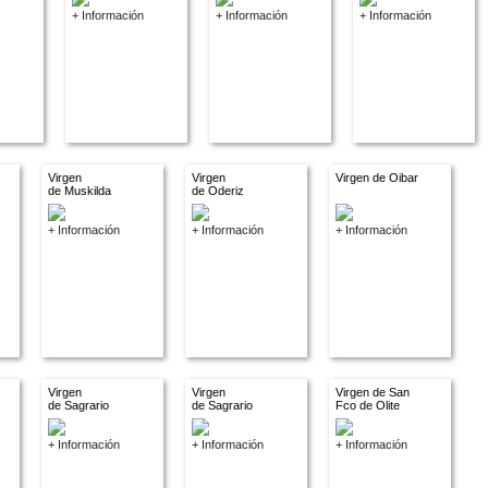
+ Información
+ Información
+ Información
Virgen
Virgen
Virgen de Oibar
de Muskilda
de Oderiz
+ Información
+ Información
+ Información
Virgen
Virgen
Virgen de San
de Sagrario
de Sagrario
Fco de Olite
+ Información
+ Información
+ Información