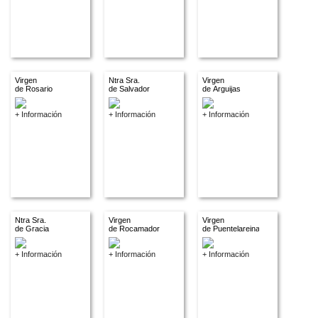
Virgen
Ntra Sra.
Virgen
de Rosario
de Salvador
de Arguijas
+ Información
+ Información
+ Información
Ntra Sra.
Virgen
Virgen
de Gracia
de Rocamador
de Puentelareina
+ Información
+ Información
+ Información