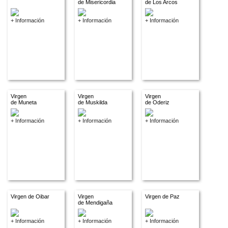
de Misericordia
de Los Arcos
+ Información
+ Información
+ Información
Virgen
Virgen
Virgen
de Muneta
de Muskilda
de Oderiz
+ Información
+ Información
+ Información
Virgen de Oibar
Virgen
Virgen de Paz
de Mendigaña
+ Información
+ Información
+ Información