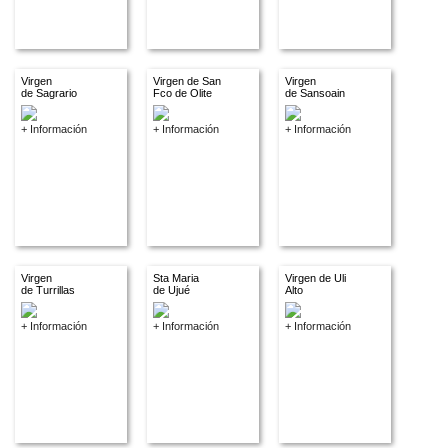
Virgen
Virgen de San
Virgen
de Sagrario
Fco de Olite
de Sansoain
+ Información
+ Información
+ Información
Virgen
Sta Maria
Virgen de Uli
de Turrillas
de Ujué
Alto
+ Información
+ Información
+ Información