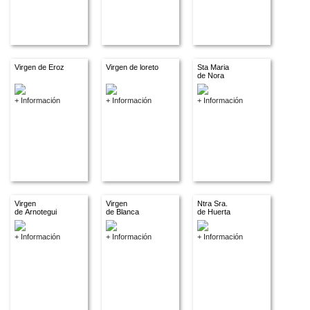
Virgen de Eroz
Virgen de loreto
Sta Maria
de Nora
+ Información
+ Información
+ Información
Virgen
Virgen
Ntra Sra.
de Arnotegui
de Blanca
de Huerta
+ Información
+ Información
+ Información