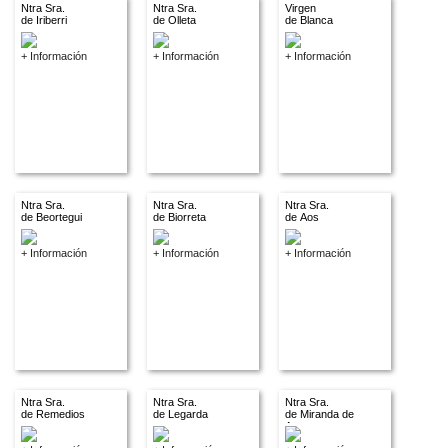
Ntra Sra.
Ntra Sra.
Virgen
de Iriberri
de Olleta
de Blanca
+ Información
+ Información
+ Información
Ntra Sra.
Ntra Sra.
Ntra Sra.
de Beortegui
de Biorreta
de Aos
+ Información
+ Información
+ Información
Ntra Sra.
Ntra Sra.
Ntra Sra.
de Remedios
de Legarda
de Miranda de
Arga