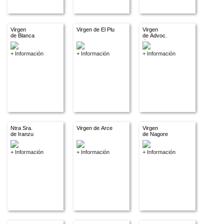
Virgen
Virgen de El Plu
Virgen
de Blanca
de Advoc.
descon.
+ Información
+ Información
+ Información
Ntra Sra.
Virgen de Arce
Virgen
de Iranzu
de Nagore
+ Información
+ Información
+ Información