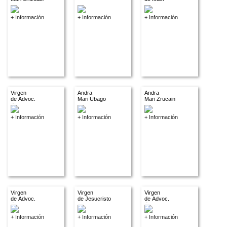
+ Información
+ Información
+ Información
Virgen
Andra
Andra
de Advoc.
Mari Ubago
Mari Zrucain
descon.
+ Información
+ Información
+ Información
Virgen
Virgen
Virgen
de Advoc.
de Jesucristo
de Advoc.
descon.
descon.
+ Información
+ Información
+ Información