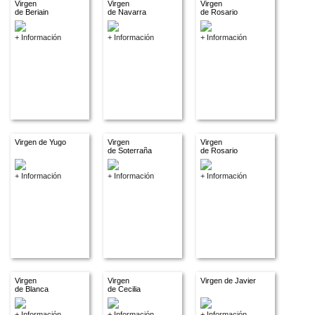
Virgen
Virgen
Virgen
de Beriain
de Navarra
de Rosario
+ Información
+ Información
+ Información
Virgen de Yugo
Virgen
Virgen
de Soterraña
de Rosario
+ Información
+ Información
+ Información
Virgen
Virgen
Virgen de Javier
de Blanca
de Cecilia
+ Información
+ Información
+ Información