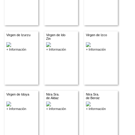
Virgen de Izurzu
Virgen de Ido
Virgen de Izco
Zin
+ Información
+ Información
+ Información
Virgen de Idoya
Ntra Sra.
Ntra Sra.
de Aldaz
de Beroiz
+ Información
+ Información
+ Información