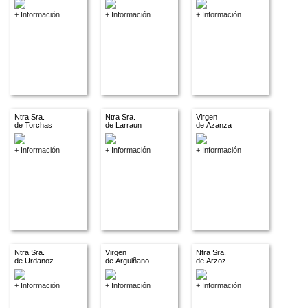
+ Información
+ Información
+ Información
Ntra Sra.
Ntra Sra.
Virgen
de Torchas
de Larraun
de Azanza
+ Información
+ Información
+ Información
Ntra Sra.
Virgen
Ntra Sra.
de Urdanoz
de Arguiñano
de Arzoz
+ Información
+ Información
+ Información