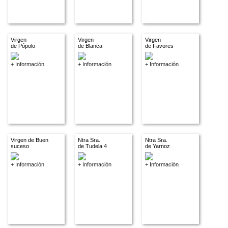
Virgen
Virgen
Virgen
de Pópolo
de Blanca
de Favores
+ Información
+ Información
+ Información
Virgen de Buen
Ntra Sra.
Ntra Sra.
suceso
de Tudela 4
de Yarnoz
+ Información
+ Información
+ Información