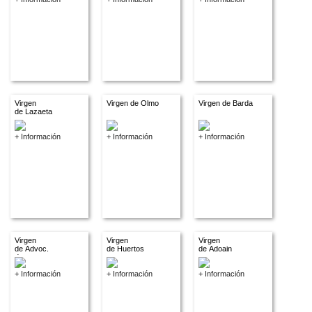
Virgen
Virgen de Olmo
Virgen de Barda
de Lazaeta
+ Información
+ Información
+ Información
Virgen
Virgen
Virgen
de Advoc.
de Huertos
de Adoain
descon.
+ Información
+ Información
+ Información