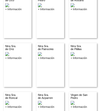
de Oco
Pedro
de Rosario
+ Información
+ Información
+ Información
Ntra Sra.
Ntra Sra.
Ntra Sra.
de Oriz
de Patrocinio
de Pitillas
+ Información
+ Información
+ Información
Ntra Sra.
Ntra Sra.
Virgen de San
de Roncal
de Azparren
Pedro
+ Información
+ Información
+ Información