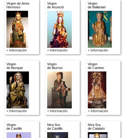
Virgen de Amor
Virgen
Virgen
Hermoso
de Asunció
de Ballariain
+ Información
+ Información
+ Información
Virgen
Virgen
Virgen
de Bezquiz
de Biurrun
de Camino
+ Información
+ Información
+ Información
Virgen
Ntra Sra.
Ntra Sra.
de Castillo
de Castillo
de Catalaín