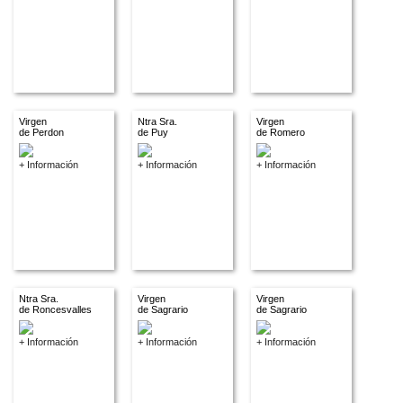
Virgen
Ntra Sra.
Virgen
de Perdon
de Puy
de Romero
+ Información
+ Información
+ Información
Ntra Sra.
Virgen
Virgen
de Roncesvalles
de Sagrario
de Sagrario
+ Información
+ Información
+ Información