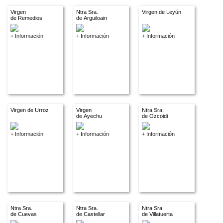
Virgen
Ntra Sra.
Virgen de Leyún
de Remedios
de Arguiloain
+ Información
+ Información
+ Información
Virgen de Urroz
Virgen
Ntra Sra.
de Ayechu
de Ozcoidi
+ Información
+ Información
+ Información
Ntra Sra.
Ntra Sra.
Ntra Sra.
de Cuevas
de Castellar
de Villatuerta