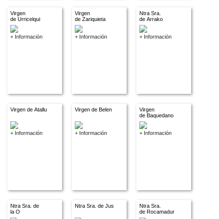
Virgen
Virgen
Ntra Sra.
de Urricelqui
de Zariquieta
de Arrako
+ Información
+ Información
+ Información
Virgen de Atallu
Virgen de Belen
Virgen
de Baquedano
+ Información
+ Información
+ Información
Ntra Sra. de
Ntra Sra. de Jus
Ntra Sra.
la O
de Rocamadur