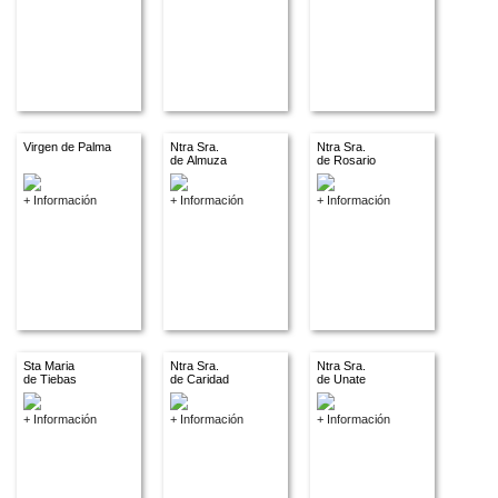
Virgen de Palma
Ntra Sra.
Ntra Sra.
de Almuza
de Rosario
+ Información
+ Información
+ Información
Sta Maria
Ntra Sra.
Ntra Sra.
de Tiebas
de Caridad
de Unate
+ Información
+ Información
+ Información