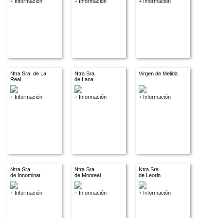
+ Información
+ Información
+ Información
Ntra Sra. de La
Ntra Sra.
Virgen de Melida
Real
de Lana
+ Información
+ Información
+ Información
Ntra Sra.
Ntra Sra.
Ntra Sra.
de Innominat
de Monreal
de Leorin
+ Información
+ Información
+ Información