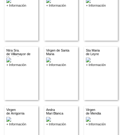
+ Información
+ Información
+ Información
Ntra Sra.
Virgen de Santa
Sta Maria
de Villamayor de
Maria
de Leyre
Monjardin
+ Información
+ Información
+ Información
Virgen
Andra
Virgen
de Arrigorria
Mari Blanca
de Mendia
+ Información
+ Información
+ Información