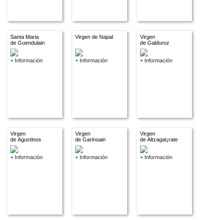
Santa Maria
Virgen de Napal
Virgen
de Guendulain
de Galduroz
+ Información
+ Información
+ Información
Virgen
Virgen
Virgen
de Agustinos
de Garinoain
de Altzagat¡rate
+ Información
+ Información
+ Información