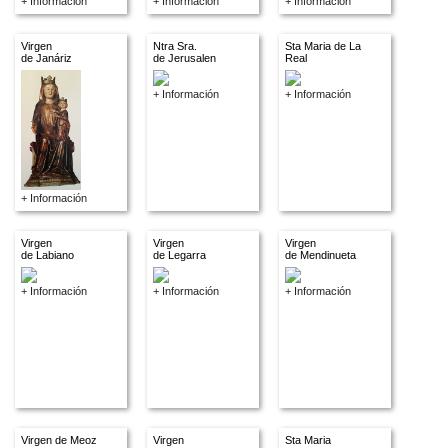
+ Información
+ Información
+ Información
Virgen
Ntra Sra.
Sta Maria de La
de Janáriz
de Jerusalen
Real
+ Información
+ Información
+ Información
Virgen
Virgen
Virgen
de Labiano
de Legarra
de Mendinueta
+ Información
+ Información
+ Información
Virgen de Meoz
Virgen
Sta Maria