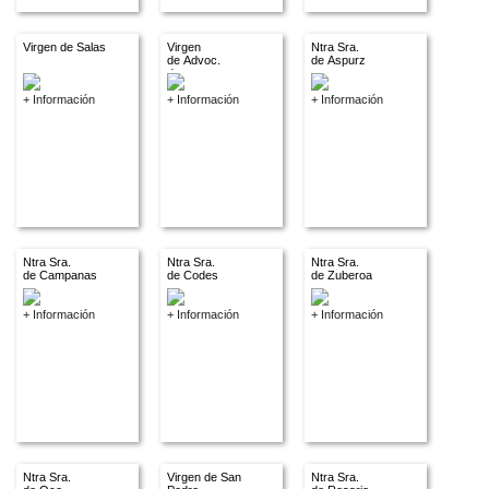
Virgen de Salas
Virgen
Ntra Sra.
de Advoc.
de Aspurz
descon.
+ Información
+ Información
+ Información
Ntra Sra.
Ntra Sra.
Ntra Sra.
de Campanas
de Codes
de Zuberoa
+ Información
+ Información
+ Información
Ntra Sra.
Virgen de San
Ntra Sra.