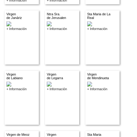
+ Información
+ Información
Virgen
Ntra Sra.
Sta Maria de La
de Janáriz
de Jerusalen
Real
+ Información
+ Información
+ Información
Virgen
Virgen
Virgen
de Labiano
de Legarra
de Mendinueta
+ Información
+ Información
+ Información
Virgen de Meoz
Virgen
Sta Maria