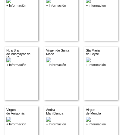
+ Información
+ Información
+ Información
Ntra Sra.
Virgen de Santa
Sta Maria
de Villamayor de
Maria
de Leyre
Monjardin
+ Información
+ Información
+ Información
Virgen
Andra
Virgen
de Arrigorria
Mari Blanca
de Mendia
+ Información
+ Información
+ Información