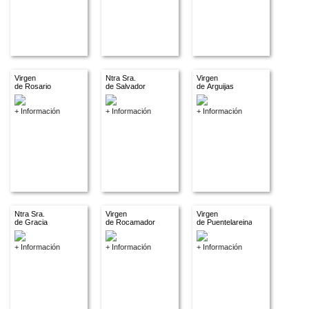
Virgen
Ntra Sra.
Virgen
de Rosario
de Salvador
de Arguijas
+ Información
+ Información
+ Información
Ntra Sra.
Virgen
Virgen
de Gracia
de Rocamador
de Puentelareina
+ Información
+ Información
+ Información