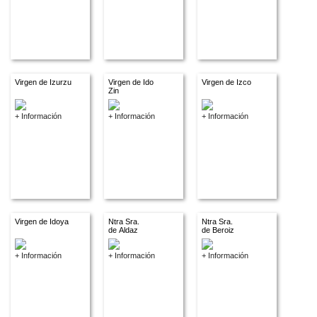
Virgen de Izurzu
Virgen de Ido
Virgen de Izco
Zin
+ Información
+ Información
+ Información
Virgen de Idoya
Ntra Sra.
Ntra Sra.
de Aldaz
de Beroiz
+ Información
+ Información
+ Información