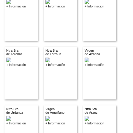
+ Información
+ Información
+ Información
Ntra Sra.
Ntra Sra.
Virgen
de Torchas
de Larraun
de Azanza
+ Información
+ Información
+ Información
Ntra Sra.
Virgen
Ntra Sra.
de Urdanoz
de Arguiñano
de Arzoz
+ Información
+ Información
+ Información