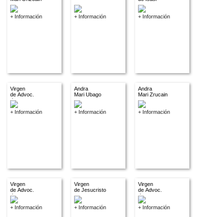
+ Información
+ Información
+ Información
Virgen
Andra
Andra
de Advoc.
Mari Ubago
Mari Zrucain
descon.
+ Información
+ Información
+ Información
Virgen
Virgen
Virgen
de Advoc.
de Jesucristo
de Advoc.
descon.
descon.
+ Información
+ Información
+ Información