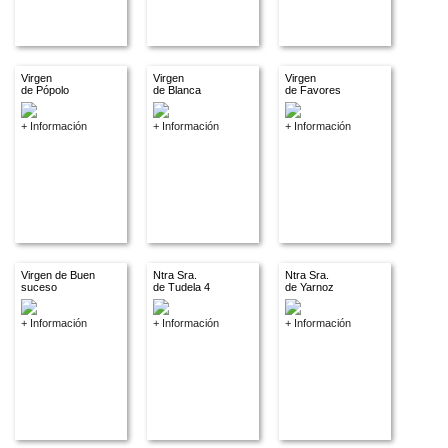
Virgen
Virgen
Virgen
de Pópolo
de Blanca
de Favores
+ Información
+ Información
+ Información
Virgen de Buen
Ntra Sra.
Ntra Sra.
suceso
de Tudela 4
de Yarnoz
+ Información
+ Información
+ Información