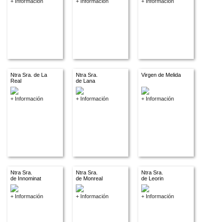
+ Información
+ Información
+ Información
Ntra Sra. de La
Ntra Sra.
Virgen de Melida
Real
de Lana
+ Información
+ Información
+ Información
Ntra Sra.
Ntra Sra.
Ntra Sra.
de Innominat
de Monreal
de Leorin
+ Información
+ Información
+ Información