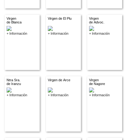
Virgen
Virgen de El Plu
Virgen
de Blanca
de Advoc.
descon.
+ Información
+ Información
+ Información
Ntra Sra.
Virgen de Arce
Virgen
de Iranzu
de Nagore
+ Información
+ Información
+ Información