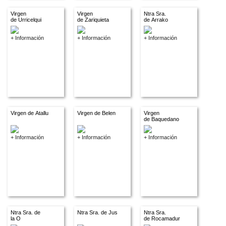
Virgen
Virgen
Ntra Sra.
de Urricelqui
de Zariquieta
de Arrako
+ Información
+ Información
+ Información
Virgen de Atallu
Virgen de Belen
Virgen
de Baquedano
+ Información
+ Información
+ Información
Ntra Sra. de
Ntra Sra. de Jus
Ntra Sra.
la O
de Rocamadur