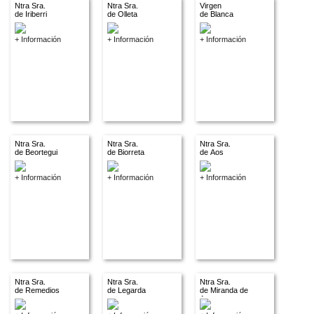
Ntra Sra.
Ntra Sra.
Virgen
de Iriberri
de Olleta
de Blanca
+ Información
+ Información
+ Información
Ntra Sra.
Ntra Sra.
Ntra Sra.
de Beortegui
de Biorreta
de Aos
+ Información
+ Información
+ Información
Ntra Sra.
Ntra Sra.
Ntra Sra.
de Remedios
de Legarda
de Miranda de
Arga