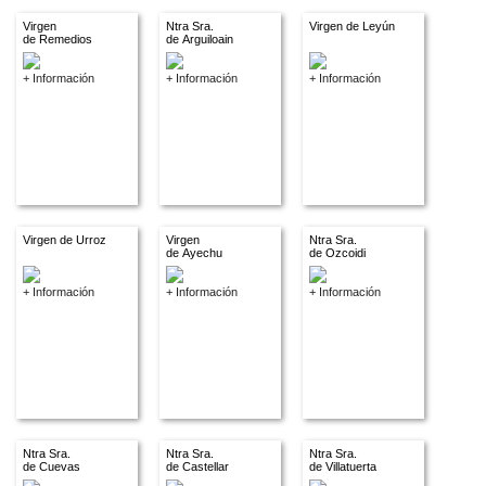
Virgen
Ntra Sra.
Virgen de Leyún
de Remedios
de Arguiloain
+ Información
+ Información
+ Información
Virgen de Urroz
Virgen
Ntra Sra.
de Ayechu
de Ozcoidi
+ Información
+ Información
+ Información
Ntra Sra.
Ntra Sra.
Ntra Sra.
de Cuevas
de Castellar
de Villatuerta