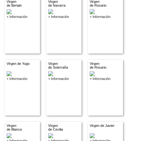
Virgen
Virgen
Virgen
de Beriain
de Navarra
de Rosario
+ Información
+ Información
+ Información
Virgen de Yugo
Virgen
Virgen
de Soterraña
de Rosario
+ Información
+ Información
+ Información
Virgen
Virgen
Virgen de Javier
de Blanca
de Cecilia
+ Información
+ Información
+ Información