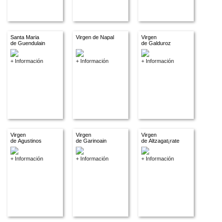
Santa Maria
Virgen de Napal
Virgen
de Guendulain
de Galduroz
+ Información
+ Información
+ Información
Virgen
Virgen
Virgen
de Agustinos
de Garinoain
de Altzagat¡rate
+ Información
+ Información
+ Información