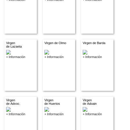
Virgen
Virgen de Olmo
Virgen de Barda
de Lazaeta
+ Información
+ Información
+ Información
Virgen
Virgen
Virgen
de Advoc.
de Huertos
de Adoain
descon.
+ Información
+ Información
+ Información