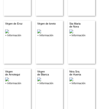
Virgen de Eroz
Virgen de loreto
Sta Maria
de Nora
+ Información
+ Información
+ Información
Virgen
Virgen
Ntra Sra.
de Arnotegui
de Blanca
de Huerta
+ Información
+ Información
+ Información