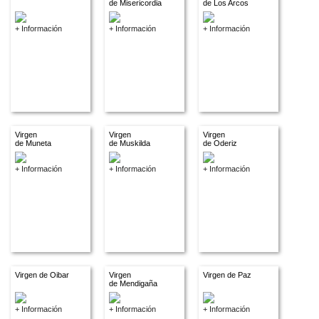
de Misericordia
de Los Arcos
+ Información
+ Información
+ Información
Virgen
Virgen
Virgen
de Muneta
de Muskilda
de Oderiz
+ Información
+ Información
+ Información
Virgen de Oibar
Virgen
Virgen de Paz
de Mendigaña
+ Información
+ Información
+ Información