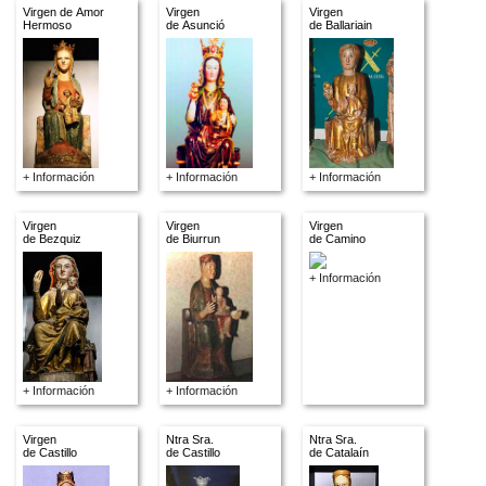
Virgen de Amor
Virgen
Virgen
Hermoso
de Asunció
de Ballariain
+ Información
+ Información
+ Información
Virgen
Virgen
Virgen
de Bezquiz
de Biurrun
de Camino
+ Información
+ Información
+ Información
Virgen
Ntra Sra.
Ntra Sra.
de Castillo
de Castillo
de Catalaín