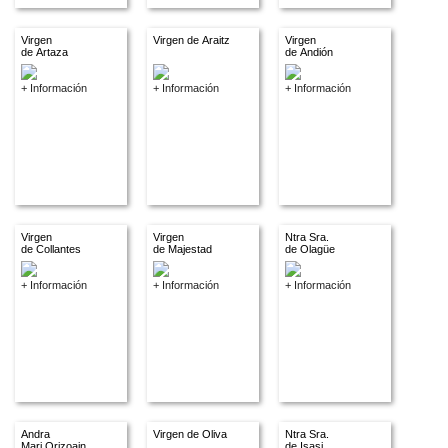
Virgen
Virgen de Araitz
Virgen
de Artaza
de Andión
+ Información
+ Información
+ Información
Virgen
Virgen
Ntra Sra.
de Collantes
de Majestad
de Olagüe
+ Información
+ Información
+ Información
Andra
Virgen de Oliva
Ntra Sra.
Mari Orizoain
de Isasi