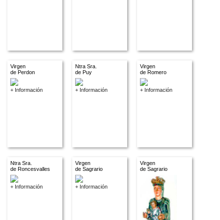
Virgen
Ntra Sra.
Virgen
de Perdon
de Puy
de Romero
+ Información
+ Información
+ Información
Ntra Sra.
Virgen
Virgen
de Roncesvalles
de Sagrario
de Sagrario
+ Información
+ Información