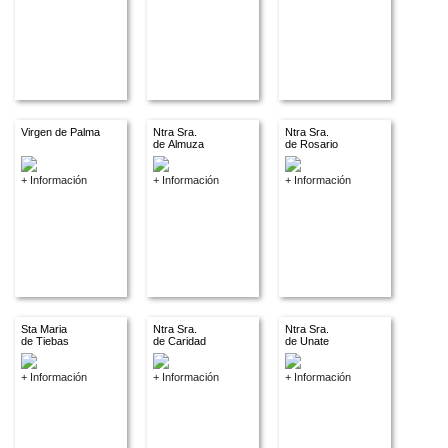
Virgen de Palma
Ntra Sra.
Ntra Sra.
de Almuza
de Rosario
+ Información
+ Información
+ Información
Sta Maria
Ntra Sra.
Ntra Sra.
de Tiebas
de Caridad
de Unate
+ Información
+ Información
+ Información