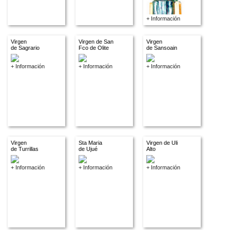
+ Información
Virgen
Virgen de San
Virgen
de Sagrario
Fco de Olite
de Sansoain
+ Información
+ Información
+ Información
Virgen
Sta Maria
Virgen de Uli
de Turrillas
de Ujué
Alto
+ Información
+ Información
+ Información