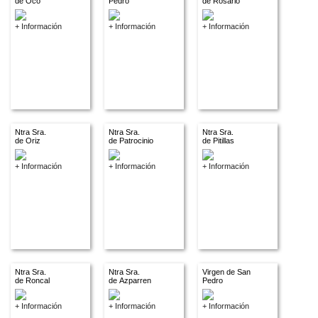
de Oco
Pedro
de Rosario
+ Información
+ Información
+ Información
Ntra Sra.
Ntra Sra.
Ntra Sra.
de Oriz
de Patrocinio
de Pitillas
+ Información
+ Información
+ Información
Ntra Sra.
Ntra Sra.
Virgen de San
de Roncal
de Azparren
Pedro
+ Información
+ Información
+ Información