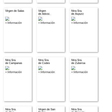
Virgen de Salas
Virgen
Ntra Sra.
de Advoc.
de Aspurz
descon.
+ Información
+ Información
+ Información
Ntra Sra.
Ntra Sra.
Ntra Sra.
de Campanas
de Codes
de Zuberoa
+ Información
+ Información
+ Información
Ntra Sra.
Virgen de San
Ntra Sra.