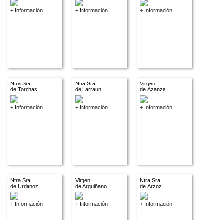
+ Información
+ Información
+ Información
Ntra Sra.
Ntra Sra.
Virgen
de Torchas
de Larraun
de Azanza
+ Información
+ Información
+ Información
Ntra Sra.
Virgen
Ntra Sra.
de Urdanoz
de Arguiñano
de Arzoz
+ Información
+ Información
+ Información