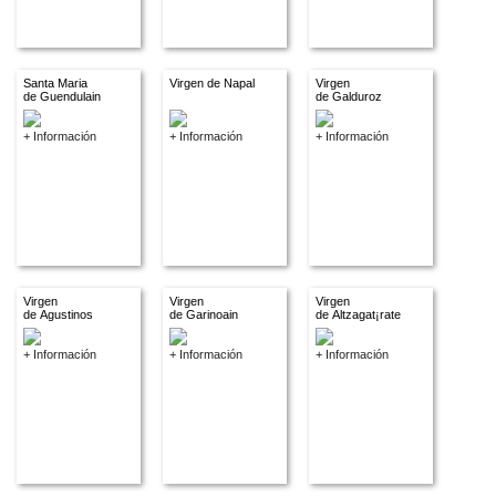
Santa Maria
Virgen de Napal
Virgen
de Guendulain
de Galduroz
+ Información
+ Información
+ Información
Virgen
Virgen
Virgen
de Agustinos
de Garinoain
de Altzagat¡rate
+ Información
+ Información
+ Información