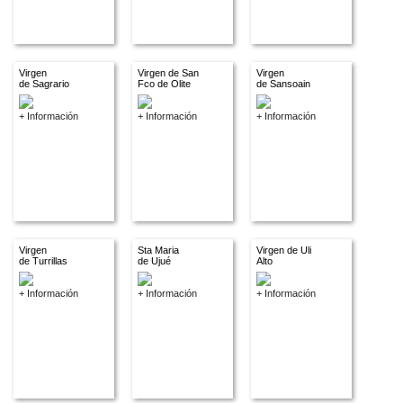
Virgen
Virgen de San
Virgen
de Sagrario
Fco de Olite
de Sansoain
+ Información
+ Información
+ Información
Virgen
Sta Maria
Virgen de Uli
de Turrillas
de Ujué
Alto
+ Información
+ Información
+ Información