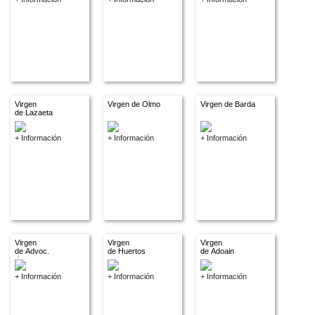
Virgen
Virgen de Olmo
Virgen de Barda
de Lazaeta
+ Información
+ Información
+ Información
Virgen
Virgen
Virgen
de Advoc.
de Huertos
de Adoain
descon.
+ Información
+ Información
+ Información