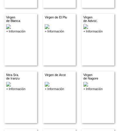
Virgen
Virgen de El Plu
Virgen
de Blanca
de Advoc.
descon.
+ Información
+ Información
+ Información
Ntra Sra.
Virgen de Arce
Virgen
de Iranzu
de Nagore
+ Información
+ Información
+ Información