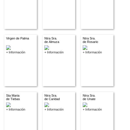
Virgen de Palma
Ntra Sra.
Ntra Sra.
de Almuza
de Rosario
+ Información
+ Información
+ Información
Sta Maria
Ntra Sra.
Ntra Sra.
de Tiebas
de Caridad
de Unate
+ Información
+ Información
+ Información