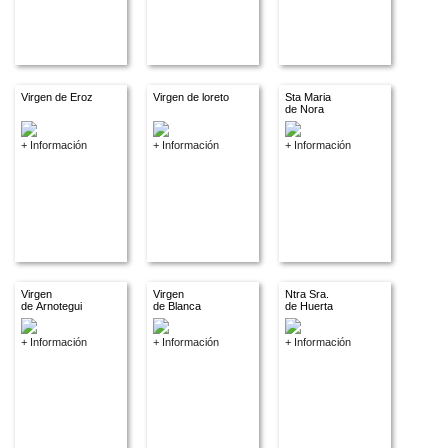
Virgen de Eroz
Virgen de loreto
Sta Maria
de Nora
+ Información
+ Información
+ Información
Virgen
Virgen
Ntra Sra.
de Arnotegui
de Blanca
de Huerta
+ Información
+ Información
+ Información