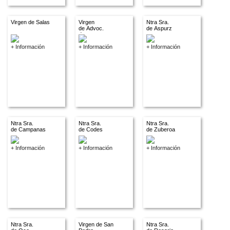
Virgen de Salas
Virgen
Ntra Sra.
de Advoc.
de Aspurz
descon.
+ Información
+ Información
+ Información
Ntra Sra.
Ntra Sra.
Ntra Sra.
de Campanas
de Codes
de Zuberoa
+ Información
+ Información
+ Información
Ntra Sra.
Virgen de San
Ntra Sra.