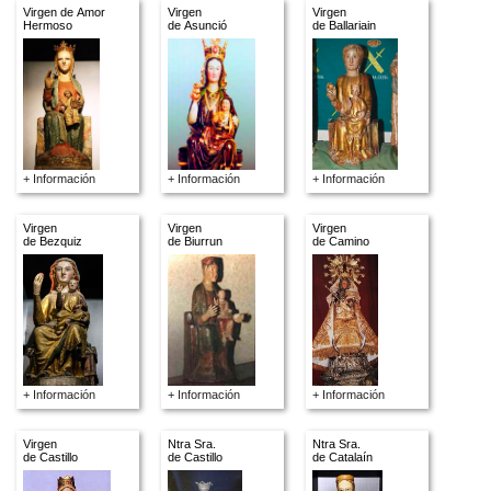
Virgen de Amor
Virgen
Virgen
Hermoso
de Asunció
de Ballariain
+ Información
+ Información
+ Información
Virgen
Virgen
Virgen
de Bezquiz
de Biurrun
de Camino
+ Información
+ Información
+ Información
Virgen
Ntra Sra.
Ntra Sra.
de Castillo
de Castillo
de Catalaín