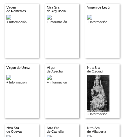
Virgen
Ntra Sra.
Virgen de Leyún
de Remedios
de Arguiloain
+ Información
+ Información
+ Información
Virgen de Urroz
Virgen
Ntra Sra.
de Ayechu
de Ozcoidi
+ Información
+ Información
+ Información
Ntra Sra.
Ntra Sra.
Ntra Sra.
de Cuevas
de Castellar
de Villatuerta