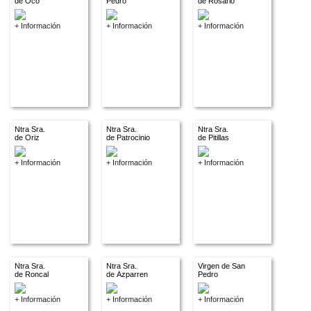
de Oco
Pedro
de Rosario
+ Información
+ Información
+ Información
Ntra Sra.
Ntra Sra.
Ntra Sra.
de Oriz
de Patrocinio
de Pitillas
+ Información
+ Información
+ Información
Ntra Sra.
Ntra Sra.
Virgen de San
de Roncal
de Azparren
Pedro
+ Información
+ Información
+ Información