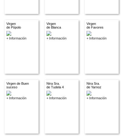
Virgen
Virgen
Virgen
de Pópolo
de Blanca
de Favores
+ Información
+ Información
+ Información
Virgen de Buen
Ntra Sra.
Ntra Sra.
suceso
de Tudela 4
de Yarnoz
+ Información
+ Información
+ Información