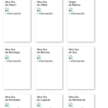
Ntra Sra.
Ntra Sra.
Virgen
de Iriberri
de Olleta
de Blanca
+ Información
+ Información
+ Información
Ntra Sra.
Ntra Sra.
Ntra Sra.
de Beortegui
de Biorreta
de Aos
+ Información
+ Información
+ Información
Ntra Sra.
Ntra Sra.
Ntra Sra.
de Remedios
de Legarda
de Miranda de
Arga