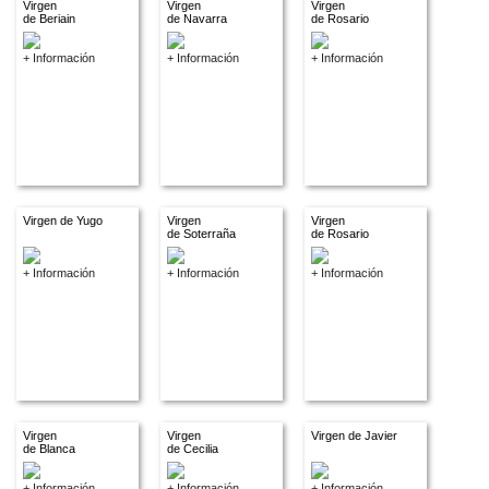
Virgen
Virgen
Virgen
de Beriain
de Navarra
de Rosario
+ Información
+ Información
+ Información
Virgen de Yugo
Virgen
Virgen
de Soterraña
de Rosario
+ Información
+ Información
+ Información
Virgen
Virgen
Virgen de Javier
de Blanca
de Cecilia
+ Información
+ Información
+ Información