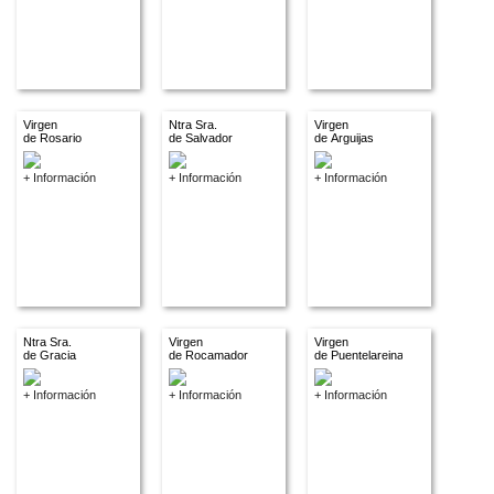
Virgen
Ntra Sra.
Virgen
de Rosario
de Salvador
de Arguijas
+ Información
+ Información
+ Información
Ntra Sra.
Virgen
Virgen
de Gracia
de Rocamador
de Puentelareina
+ Información
+ Información
+ Información