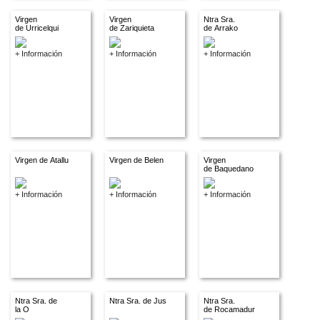
Virgen
Virgen
Ntra Sra.
de Urricelqui
de Zariquieta
de Arrako
+ Información
+ Información
+ Información
Virgen de Atallu
Virgen de Belen
Virgen
de Baquedano
+ Información
+ Información
+ Información
Ntra Sra. de
Ntra Sra. de Jus
Ntra Sra.
la O
de Rocamadur