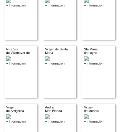
+ Información
+ Información
+ Información
Ntra Sra.
Virgen de Santa
Sta Maria
de Villamayor de
Maria
de Leyre
Monjardin
+ Información
+ Información
+ Información
Virgen
Andra
Virgen
de Arrigorria
Mari Blanca
de Mendia
+ Información
+ Información
+ Información