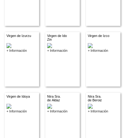
Virgen de Izurzu
Virgen de Ido
Virgen de Izco
Zin
+ Información
+ Información
+ Información
Virgen de Idoya
Ntra Sra.
Ntra Sra.
de Aldaz
de Beroiz
+ Información
+ Información
+ Información