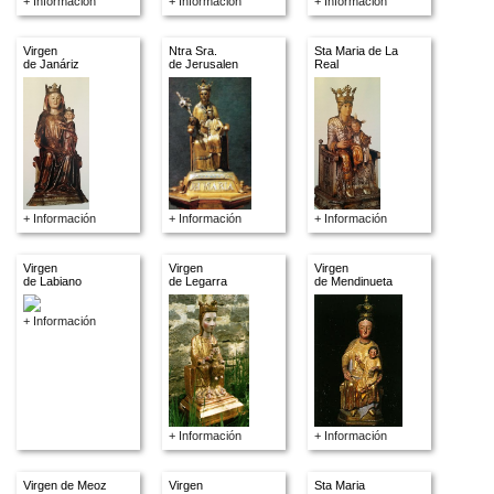
+ Información
+ Información
+ Información
Virgen
Ntra Sra.
Sta Maria de La
de Janáriz
de Jerusalen
Real
+ Información
+ Información
+ Información
Virgen
Virgen
Virgen
de Labiano
de Legarra
de Mendinueta
+ Información
+ Información
+ Información
Virgen de Meoz
Virgen
Sta Maria