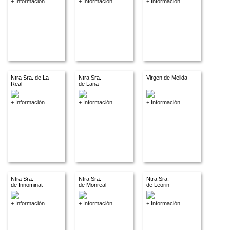
+ Información
+ Información
+ Información
Ntra Sra. de La
Ntra Sra.
Virgen de Melida
Real
de Lana
+ Información
+ Información
+ Información
Ntra Sra.
Ntra Sra.
Ntra Sra.
de Innominat
de Monreal
de Leorin
+ Información
+ Información
+ Información