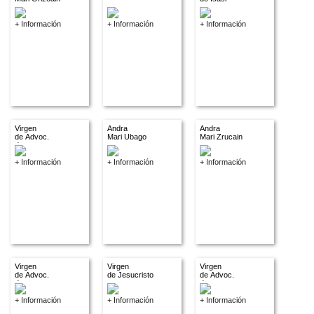
+ Información
+ Información
+ Información
Virgen
Andra
Andra
de Advoc.
Mari Ubago
Mari Zrucain
descon.
+ Información
+ Información
+ Información
Virgen
Virgen
Virgen
de Advoc.
de Jesucristo
de Advoc.
descon.
descon.
+ Información
+ Información
+ Información