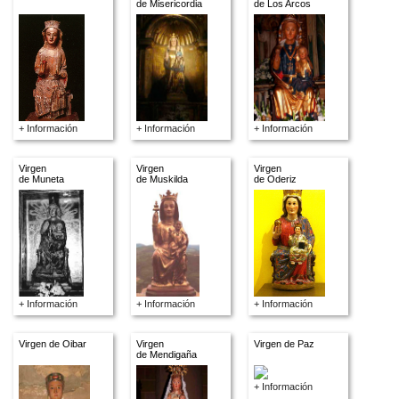
de Misericordia
de Los Arcos
+ Información
+ Información
+ Información
Virgen
Virgen
Virgen
de Muneta
de Muskilda
de Oderiz
+ Información
+ Información
+ Información
Virgen de Oibar
Virgen
Virgen de Paz
de Mendigaña
+ Información