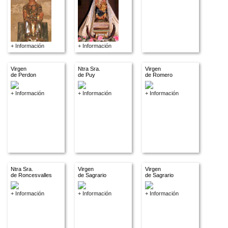
+ Información
+ Información
Virgen
Ntra Sra.
Virgen
de Perdon
de Puy
de Romero
+ Información
+ Información
+ Información
Ntra Sra.
Virgen
Virgen
de Roncesvalles
de Sagrario
de Sagrario
+ Información
+ Información
+ Información