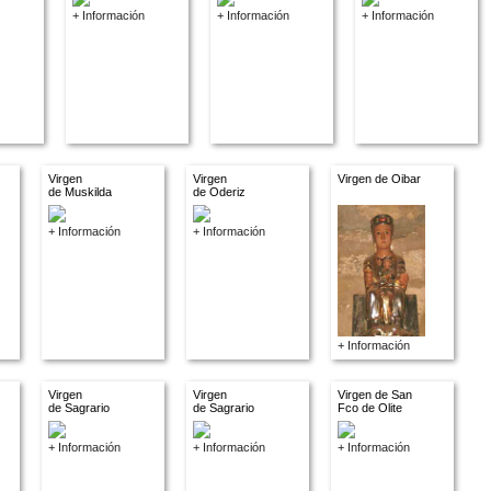
+ Información
+ Información
+ Información
Virgen
Virgen
Virgen de Oibar
de Muskilda
de Oderiz
+ Información
+ Información
+ Información
Virgen
Virgen
Virgen de San
de Sagrario
de Sagrario
Fco de Olite
+ Información
+ Información
+ Información