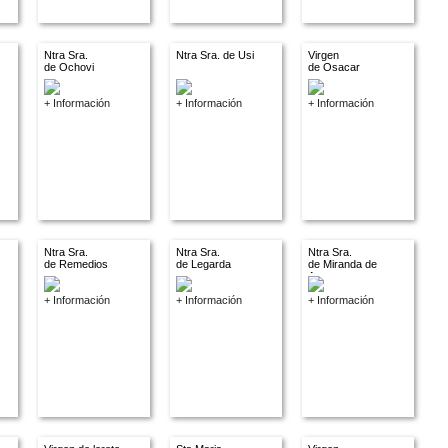
Ntra Sra.
Ntra Sra. de Usi
Virgen
de Ochovi
de Osacar
+ Información
+ Información
+ Información
Ntra Sra.
Ntra Sra.
Ntra Sra.
de Remedios
de Legarda
de Miranda de
Arga
+ Información
+ Información
+ Información