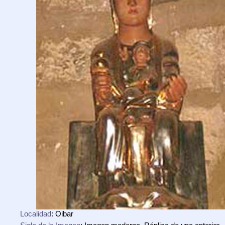
Localidad
: Oibar