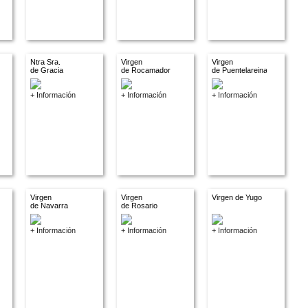
Ntra Sra.
Virgen
Virgen
de Gracia
de Rocamador
de Puentelareina
+ Información
+ Información
+ Información
Virgen
Virgen
Virgen de Yugo
de Navarra
de Rosario
+ Información
+ Información
+ Información