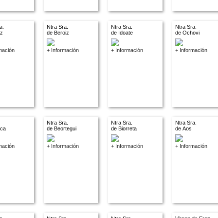
a.
Ntra Sra.
Ntra Sra.
Ntra Sra.
az
de Beroiz
de Idoate
de Ochovi
mación
+ Información
+ Información
+ Información
Ntra Sra.
Ntra Sra.
Ntra Sra.
nca
de Beortegui
de Biorreta
de Aos
mación
+ Información
+ Información
+ Información