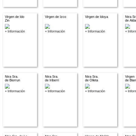
Virgen de Ido
Virgen de Izco
Virgen de Idoya
Ntra Sr
Zin
de Ald
+ Información
+ Información
+ Información
+ Infor
Ntra Sra.
Ntra Sra.
Ntra Sra.
Virgen
de Biorrun
de Iriberri
de Olleta
de Bla
+ Información
+ Información
+ Información
+ Infor