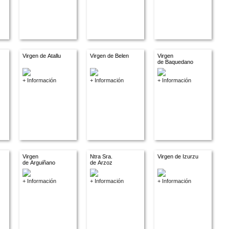
Virgen de Atallu
Virgen de Belen
Virgen
de Baquedano
+ Información
+ Información
+ Información
Virgen
Ntra Sra.
Virgen de Izurzu
de Arguiñano
de Arzoz
+ Información
+ Información
+ Información