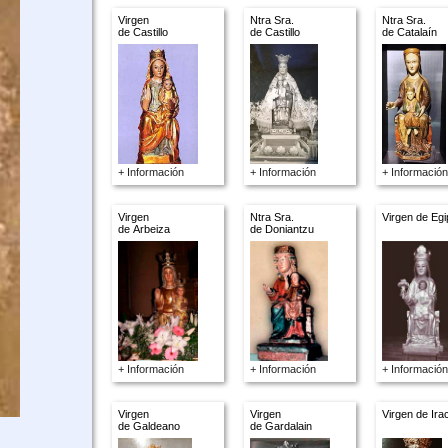
Virgen
Ntra Sra.
Ntra Sra.
de Castillo
de Castillo
de Catalaín
+ Información
+ Información
+ Información
Virgen
Ntra Sra.
Virgen de Egi
de Arbeiza
de Doniantzu
+ Información
+ Información
+ Información
Virgen
Virgen
Virgen de Ira
de Galdeano
de Gardalain