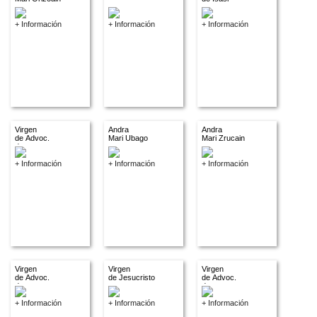
+ Información
+ Información
+ Información
Virgen
Andra
Andra
de Advoc.
Mari Ubago
Mari Zrucain
descon.
+ Información
+ Información
+ Información
Virgen
Virgen
Virgen
de Advoc.
de Jesucristo
de Advoc.
descon.
descon.
+ Información
+ Información
+ Información