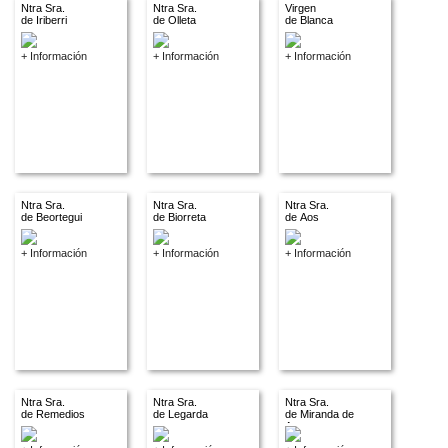
Ntra Sra.
Ntra Sra.
Virgen
de Iriberri
de Olleta
de Blanca
+ Información
+ Información
+ Información
Ntra Sra.
Ntra Sra.
Ntra Sra.
de Beortegui
de Biorreta
de Aos
+ Información
+ Información
+ Información
Ntra Sra.
Ntra Sra.
Ntra Sra.
de Remedios
de Legarda
de Miranda de
Arga