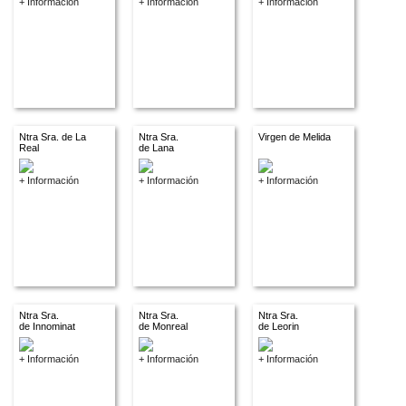
+ Información
+ Información
+ Información
Ntra Sra. de La
Ntra Sra.
Virgen de Melida
Real
de Lana
+ Información
+ Información
+ Información
Ntra Sra.
Ntra Sra.
Ntra Sra.
de Innominat
de Monreal
de Leorin
+ Información
+ Información
+ Información