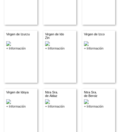
Virgen de Izurzu
Virgen de Ido
Virgen de Izco
Zin
+ Información
+ Información
+ Información
Virgen de Idoya
Ntra Sra.
Ntra Sra.
de Aldaz
de Beroiz
+ Información
+ Información
+ Información