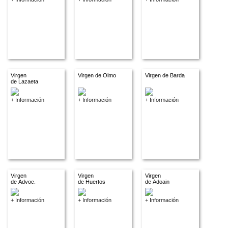
Virgen
Virgen de Olmo
Virgen de Barda
de Lazaeta
+ Información
+ Información
+ Información
Virgen
Virgen
Virgen
de Advoc.
de Huertos
de Adoain
descon.
+ Información
+ Información
+ Información