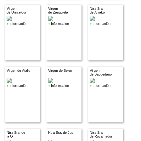
Virgen
Virgen
Ntra Sra.
de Urricelqui
de Zariquieta
de Arrako
+ Información
+ Información
+ Información
Virgen de Atallu
Virgen de Belen
Virgen
de Baquedano
+ Información
+ Información
+ Información
Ntra Sra. de
Ntra Sra. de Jus
Ntra Sra.
la O
de Rocamadur