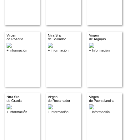
Virgen
Ntra Sra.
Virgen
de Rosario
de Salvador
de Arguijas
+ Información
+ Información
+ Información
Ntra Sra.
Virgen
Virgen
de Gracia
de Rocamador
de Puentelareina
+ Información
+ Información
+ Información