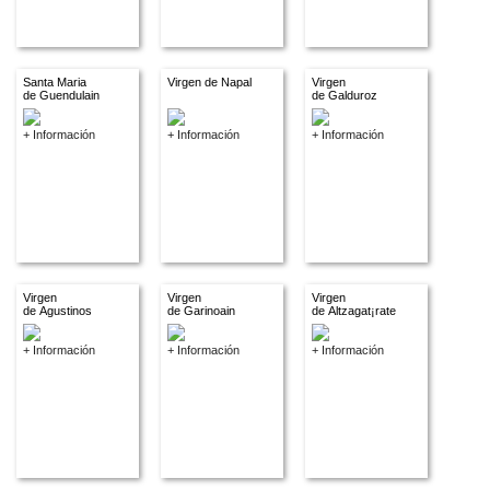
Santa Maria
Virgen de Napal
Virgen
de Guendulain
de Galduroz
+ Información
+ Información
+ Información
Virgen
Virgen
Virgen
de Agustinos
de Garinoain
de Altzagat¡rate
+ Información
+ Información
+ Información