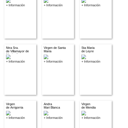
+ Información
+ Información
+ Información
Ntra Sra.
Virgen de Santa
Sta Maria
de Villamayor de
Maria
de Leyre
Monjardin
+ Información
+ Información
+ Información
Virgen
Andra
Virgen
de Arrigorria
Mari Blanca
de Mendia
+ Información
+ Información
+ Información