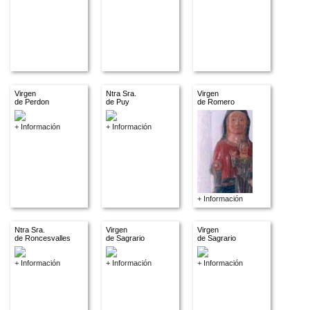
Virgen
Ntra Sra.
Virgen
de Perdon
de Puy
de Romero
+ Información
+ Información
+ Información
Ntra Sra.
Virgen
Virgen
de Roncesvalles
de Sagrario
de Sagrario
+ Información
+ Información
+ Información