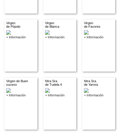
Virgen
Virgen
Virgen
de Pópolo
de Blanca
de Favores
+ Información
+ Información
+ Información
Virgen de Buen
Ntra Sra.
Ntra Sra.
suceso
de Tudela 4
de Yarnoz
+ Información
+ Información
+ Información