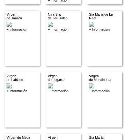
+ Información
Virgen
Ntra Sra.
Sta Maria de La
de Janáriz
de Jerusalen
Real
+ Información
+ Información
+ Información
Virgen
Virgen
Virgen
de Labiano
de Legarra
de Mendinueta
+ Información
+ Información
+ Información
Virgen de Meoz
Virgen
Sta Maria