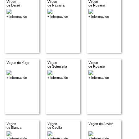
Virgen
Virgen
Virgen
de Beriain
de Navarra
de Rosario
+ Información
+ Información
+ Información
Virgen de Yugo
Virgen
Virgen
de Soterraña
de Rosario
+ Información
+ Información
+ Información
Virgen
Virgen
Virgen de Javier
de Blanca
de Cecilia
+ Información
+ Información
+ Información