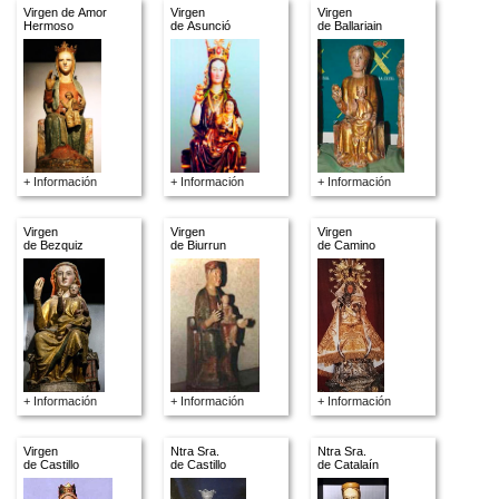
Virgen de Amor
Virgen
Virgen
Hermoso
de Asunció
de Ballariain
+ Información
+ Información
+ Información
Virgen
Virgen
Virgen
de Bezquiz
de Biurrun
de Camino
+ Información
+ Información
+ Información
Virgen
Ntra Sra.
Ntra Sra.
de Castillo
de Castillo
de Catalaín