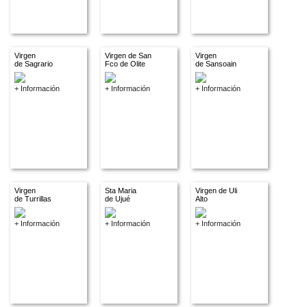
Virgen
Virgen de San
Virgen
de Sagrario
Fco de Olite
de Sansoain
+ Información
+ Información
+ Información
Virgen
Sta Maria
Virgen de Uli
de Turrillas
de Ujué
Alto
+ Información
+ Información
+ Información