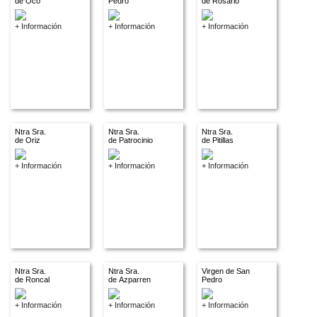
de Oco
Pedro
de Rosario
+ Información
+ Información
+ Información
Ntra Sra.
Ntra Sra.
Ntra Sra.
de Oriz
de Patrocinio
de Pitillas
+ Información
+ Información
+ Información
Ntra Sra.
Ntra Sra.
Virgen de San
de Roncal
de Azparren
Pedro
+ Información
+ Información
+ Información