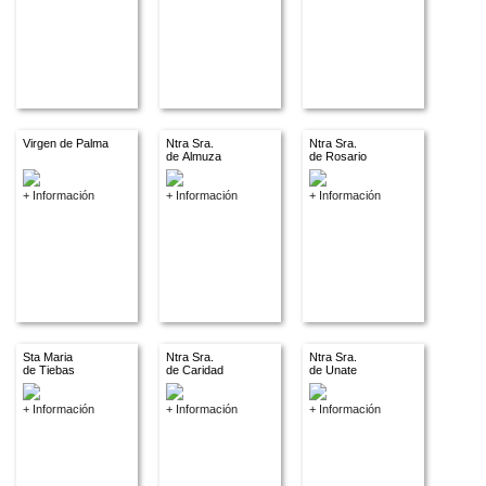
Virgen de Palma
Ntra Sra.
Ntra Sra.
de Almuza
de Rosario
+ Información
+ Información
+ Información
Sta Maria
Ntra Sra.
Ntra Sra.
de Tiebas
de Caridad
de Unate
+ Información
+ Información
+ Información