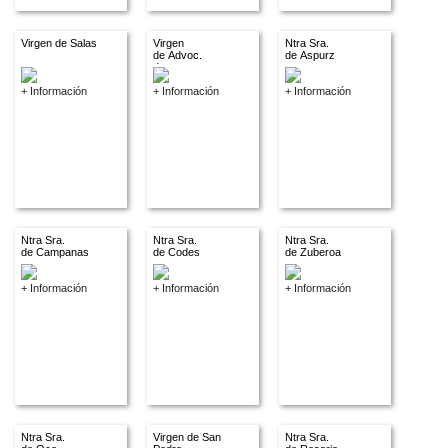
Virgen de Salas
Virgen
Ntra Sra.
de Advoc.
de Aspurz
descon.
+ Información
+ Información
+ Información
Ntra Sra.
Ntra Sra.
Ntra Sra.
de Campanas
de Codes
de Zuberoa
+ Información
+ Información
+ Información
Ntra Sra.
Virgen de San
Ntra Sra.