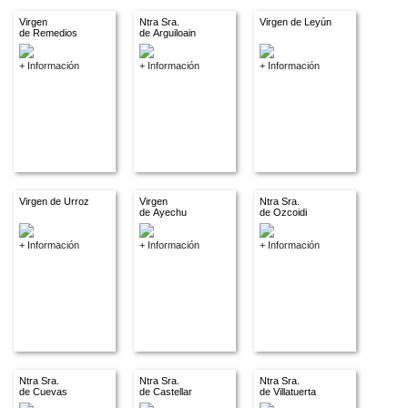
Virgen
Ntra Sra.
Virgen de Leyún
de Remedios
de Arguiloain
+ Información
+ Información
+ Información
Virgen de Urroz
Virgen
Ntra Sra.
de Ayechu
de Ozcoidi
+ Información
+ Información
+ Información
Ntra Sra.
Ntra Sra.
Ntra Sra.
de Cuevas
de Castellar
de Villatuerta