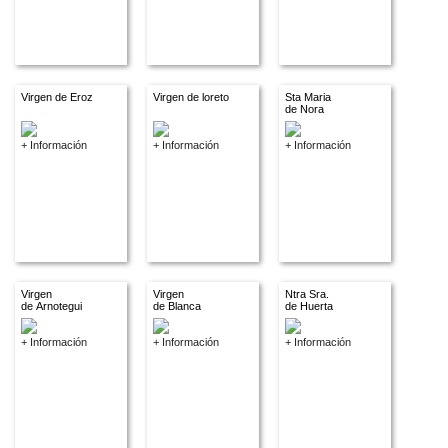
Virgen de Eroz
Virgen de loreto
Sta Maria
de Nora
+ Información
+ Información
+ Información
Virgen
Virgen
Ntra Sra.
de Arnotegui
de Blanca
de Huerta
+ Información
+ Información
+ Información