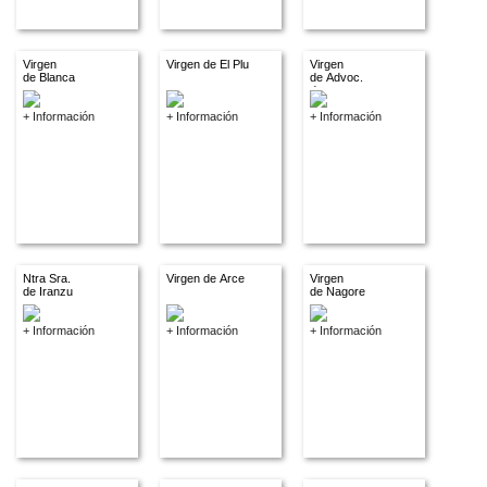
Virgen
Virgen de El Plu
Virgen
de Blanca
de Advoc.
descon.
+ Información
+ Información
+ Información
Ntra Sra.
Virgen de Arce
Virgen
de Iranzu
de Nagore
+ Información
+ Información
+ Información