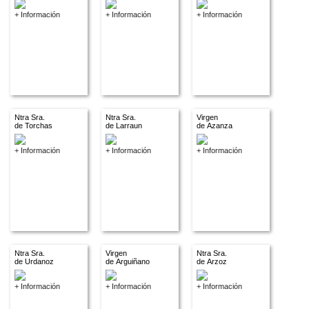
+ Información
+ Información
+ Información
Ntra Sra.
Ntra Sra.
Virgen
de Torchas
de Larraun
de Azanza
+ Información
+ Información
+ Información
Ntra Sra.
Virgen
Ntra Sra.
de Urdanoz
de Arguiñano
de Arzoz
+ Información
+ Información
+ Información