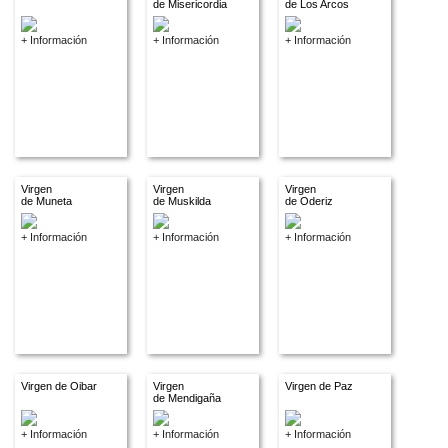
de Misericordia
de Los Arcos
+ Información
+ Información
+ Información
Virgen
Virgen
Virgen
de Muneta
de Muskilda
de Oderiz
+ Información
+ Información
+ Información
Virgen de Oibar
Virgen
Virgen de Paz
de Mendigaña
+ Información
+ Información
+ Información