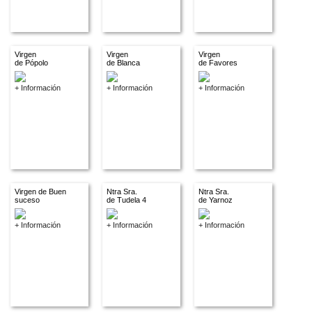
Virgen
Virgen
Virgen
de Pópolo
de Blanca
de Favores
+ Información
+ Información
+ Información
Virgen de Buen
Ntra Sra.
Ntra Sra.
suceso
de Tudela 4
de Yarnoz
+ Información
+ Información
+ Información