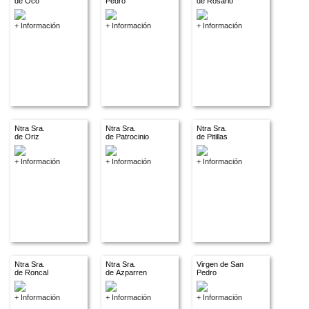
de Oco
Pedro
de Rosario
+ Información
+ Información
+ Información
Ntra Sra.
Ntra Sra.
Ntra Sra.
de Oriz
de Patrocinio
de Pitillas
+ Información
+ Información
+ Información
Ntra Sra.
Ntra Sra.
Virgen de San
de Roncal
de Azparren
Pedro
+ Información
+ Información
+ Información