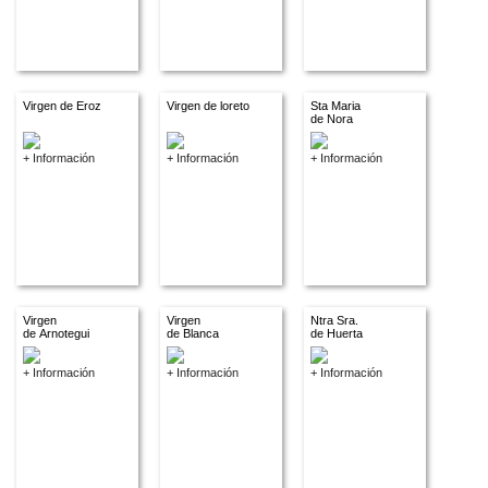
Virgen de Eroz
Virgen de loreto
Sta Maria
de Nora
+ Información
+ Información
+ Información
Virgen
Virgen
Ntra Sra.
de Arnotegui
de Blanca
de Huerta
+ Información
+ Información
+ Información