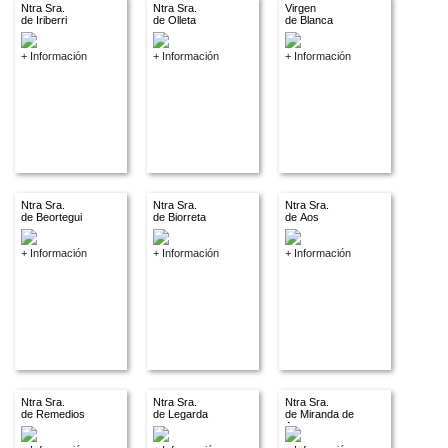
Ntra Sra.
Ntra Sra.
Virgen
de Iriberri
de Olleta
de Blanca
+ Información
+ Información
+ Información
Ntra Sra.
Ntra Sra.
Ntra Sra.
de Beortegui
de Biorreta
de Aos
+ Información
+ Información
+ Información
Ntra Sra.
Ntra Sra.
Ntra Sra.
de Remedios
de Legarda
de Miranda de
Arga