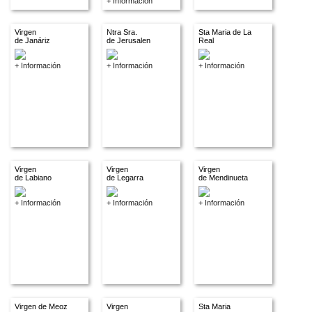
+ Información
Virgen
Ntra Sra.
Sta Maria de La
de Janáriz
de Jerusalen
Real
+ Información
+ Información
+ Información
Virgen
Virgen
Virgen
de Labiano
de Legarra
de Mendinueta
+ Información
+ Información
+ Información
Virgen de Meoz
Virgen
Sta Maria