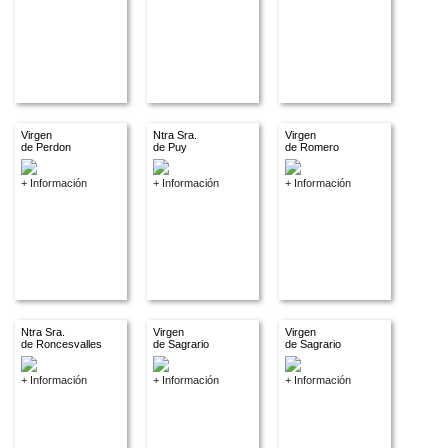
Virgen
Ntra Sra.
Virgen
de Perdon
de Puy
de Romero
+ Información
+ Información
+ Información
Ntra Sra.
Virgen
Virgen
de Roncesvalles
de Sagrario
de Sagrario
+ Información
+ Información
+ Información