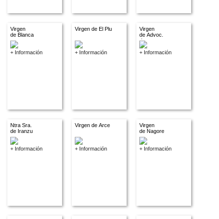
Virgen
Virgen de El Plu
Virgen
de Blanca
de Advoc.
descon.
+ Información
+ Información
+ Información
Ntra Sra.
Virgen de Arce
Virgen
de Iranzu
de Nagore
+ Información
+ Información
+ Información