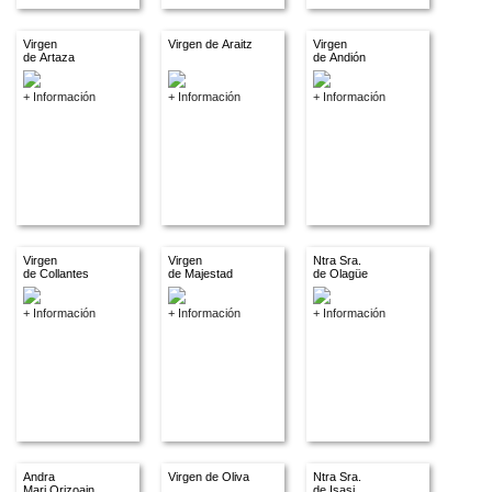
Virgen
Virgen de Araitz
Virgen
de Artaza
de Andión
+ Información
+ Información
+ Información
Virgen
Virgen
Ntra Sra.
de Collantes
de Majestad
de Olagüe
+ Información
+ Información
+ Información
Andra
Virgen de Oliva
Ntra Sra.
Mari Orizoain
de Isasi