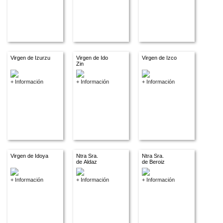
Virgen de Izurzu
Virgen de Ido
Virgen de Izco
Zin
+ Información
+ Información
+ Información
Virgen de Idoya
Ntra Sra.
Ntra Sra.
de Aldaz
de Beroiz
+ Información
+ Información
+ Información