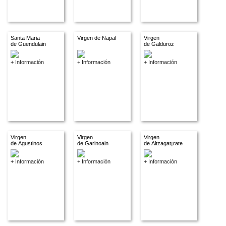
Santa Maria
Virgen de Napal
Virgen
de Guendulain
de Galduroz
+ Información
+ Información
+ Información
Virgen
Virgen
Virgen
de Agustinos
de Garinoain
de Altzagat¡rate
+ Información
+ Información
+ Información