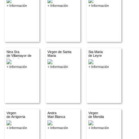
+ Información
+ Información
+ Información
Ntra Sra.
Virgen de Santa
Sta Maria
de Villamayor de
Maria
de Leyre
Monjardin
+ Información
+ Información
+ Información
Virgen
Andra
Virgen
de Arrigorria
Mari Blanca
de Mendia
+ Información
+ Información
+ Información