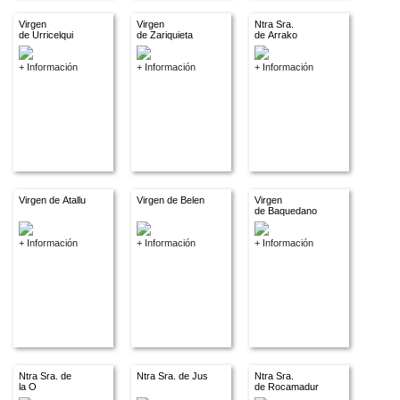
Virgen
Virgen
Ntra Sra.
de Urricelqui
de Zariquieta
de Arrako
+ Información
+ Información
+ Información
Virgen de Atallu
Virgen de Belen
Virgen
de Baquedano
+ Información
+ Información
+ Información
Ntra Sra. de
Ntra Sra. de Jus
Ntra Sra.
la O
de Rocamadur