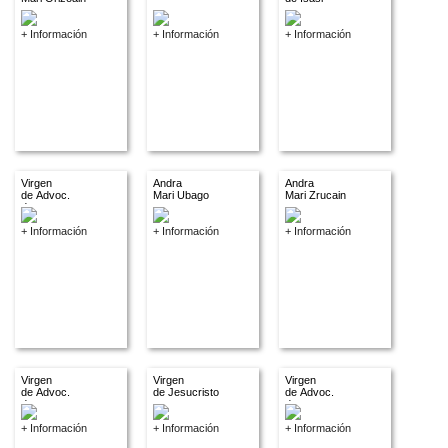
+ Información
+ Información
+ Información
Virgen
Andra
Andra
de Advoc.
Mari Ubago
Mari Zrucain
descon.
+ Información
+ Información
+ Información
Virgen
Virgen
Virgen
de Advoc.
de Jesucristo
de Advoc.
descon.
descon.
+ Información
+ Información
+ Información