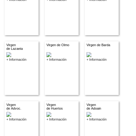
Virgen
Virgen de Olmo
Virgen de Barda
de Lazaeta
+ Información
+ Información
+ Información
Virgen
Virgen
Virgen
de Advoc.
de Huertos
de Adoain
descon.
+ Información
+ Información
+ Información