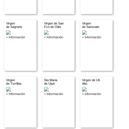
Virgen
Virgen de San
Virgen
de Sagrario
Fco de Olite
de Sansoain
+ Información
+ Información
+ Información
Virgen
Sta Maria
Virgen de Uli
de Turrillas
de Ujué
Alto
+ Información
+ Información
+ Información