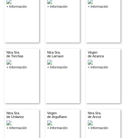
+ Información
+ Información
+ Información
Ntra Sra.
Ntra Sra.
Virgen
de Torchas
de Larraun
de Azanza
+ Información
+ Información
+ Información
Ntra Sra.
Virgen
Ntra Sra.
de Urdanoz
de Arguiñano
de Arzoz
+ Información
+ Información
+ Información