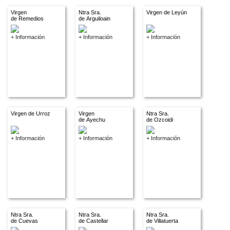
Virgen
Ntra Sra.
Virgen de Leyún
de Remedios
de Arguiloain
+ Información
+ Información
+ Información
Virgen de Urroz
Virgen
Ntra Sra.
de Ayechu
de Ozcoidi
+ Información
+ Información
+ Información
Ntra Sra.
Ntra Sra.
Ntra Sra.
de Cuevas
de Castellar
de Villatuerta