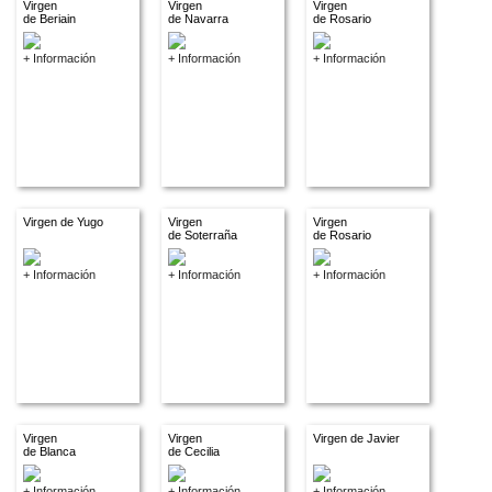
Virgen
Virgen
Virgen
de Beriain
de Navarra
de Rosario
+ Información
+ Información
+ Información
Virgen de Yugo
Virgen
Virgen
de Soterraña
de Rosario
+ Información
+ Información
+ Información
Virgen
Virgen
Virgen de Javier
de Blanca
de Cecilia
+ Información
+ Información
+ Información