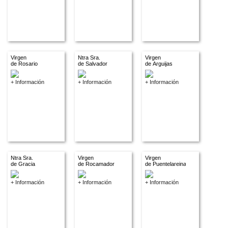
Virgen
Ntra Sra.
Virgen
de Rosario
de Salvador
de Arguijas
+ Información
+ Información
+ Información
Ntra Sra.
Virgen
Virgen
de Gracia
de Rocamador
de Puentelareina
+ Información
+ Información
+ Información