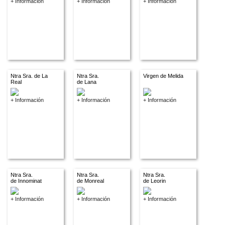
+ Información
+ Información
+ Información
Ntra Sra. de La
Ntra Sra.
Virgen de Melida
Real
de Lana
+ Información
+ Información
+ Información
Ntra Sra.
Ntra Sra.
Ntra Sra.
de Innominat
de Monreal
de Leorin
+ Información
+ Información
+ Información