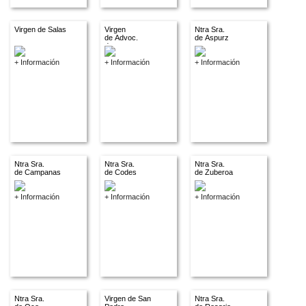
Virgen de Salas
Virgen
Ntra Sra.
de Advoc.
de Aspurz
descon.
+ Información
+ Información
+ Información
Ntra Sra.
Ntra Sra.
Ntra Sra.
de Campanas
de Codes
de Zuberoa
+ Información
+ Información
+ Información
Ntra Sra.
Virgen de San
Ntra Sra.