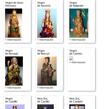
Virgen de Amor
Virgen
Virgen
Hermoso
de Asunció
de Ballariain
+ Información
+ Información
+ Información
Virgen
Virgen
Virgen
de Bezquiz
de Biurrun
de Camino
+ Información
+ Información
+ Información
Virgen
Ntra Sra.
Ntra Sra.
de Castillo
de Castillo
de Catalaín