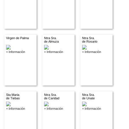
Virgen de Palma
Ntra Sra.
Ntra Sra.
de Almuza
de Rosario
+ Información
+ Información
+ Información
Sta Maria
Ntra Sra.
Ntra Sra.
de Tiebas
de Caridad
de Unate
+ Información
+ Información
+ Información