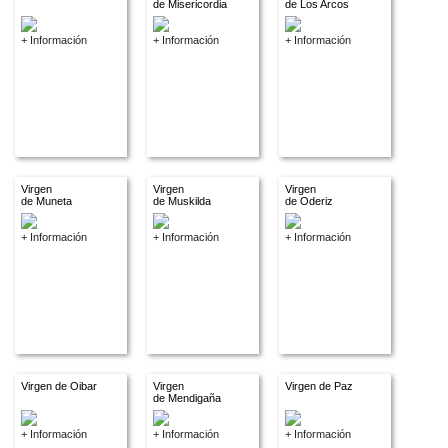
de Misericordia
de Los Arcos
+ Información
+ Información
+ Información
Virgen
Virgen
Virgen
de Muneta
de Muskilda
de Oderiz
+ Información
+ Información
+ Información
Virgen de Oibar
Virgen
Virgen de Paz
de Mendigaña
+ Información
+ Información
+ Información