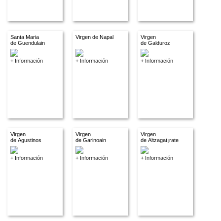
Santa Maria
Virgen de Napal
Virgen
de Guendulain
de Galduroz
+ Información
+ Información
+ Información
Virgen
Virgen
Virgen
de Agustinos
de Garinoain
de Altzagat¡rate
+ Información
+ Información
+ Información