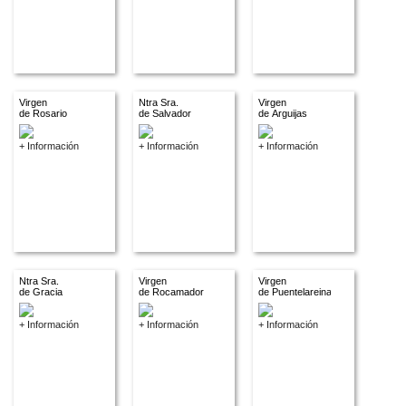
Virgen
Ntra Sra.
Virgen
de Rosario
de Salvador
de Arguijas
+ Información
+ Información
+ Información
Ntra Sra.
Virgen
Virgen
de Gracia
de Rocamador
de Puentelareina
+ Información
+ Información
+ Información