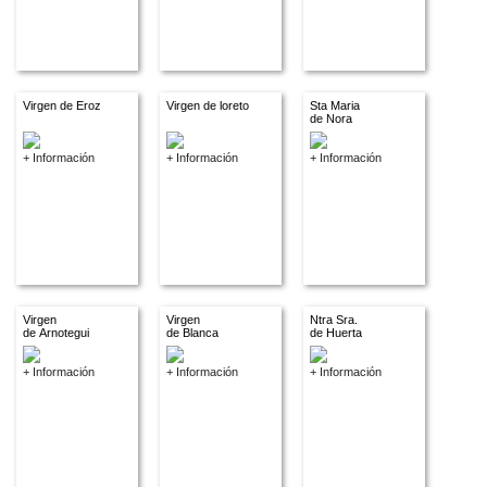
Virgen de Eroz
Virgen de loreto
Sta Maria
de Nora
+ Información
+ Información
+ Información
Virgen
Virgen
Ntra Sra.
de Arnotegui
de Blanca
de Huerta
+ Información
+ Información
+ Información