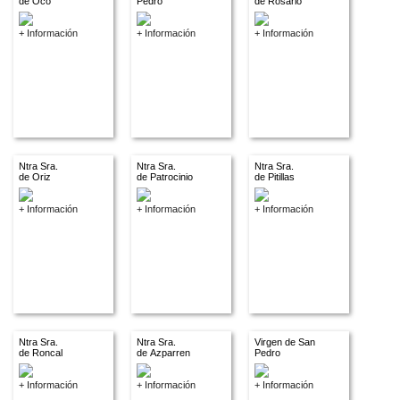
de Oco
Pedro
de Rosario
+ Información
+ Información
+ Información
Ntra Sra.
Ntra Sra.
Ntra Sra.
de Oriz
de Patrocinio
de Pitillas
+ Información
+ Información
+ Información
Ntra Sra.
Ntra Sra.
Virgen de San
de Roncal
de Azparren
Pedro
+ Información
+ Información
+ Información