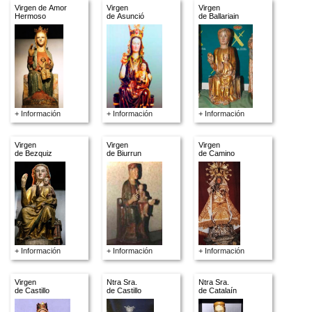
Virgen de Amor
Virgen
Virgen
Hermoso
de Asunció
de Ballariain
+ Información
+ Información
+ Información
Virgen
Virgen
Virgen
de Bezquiz
de Biurrun
de Camino
+ Información
+ Información
+ Información
Virgen
Ntra Sra.
Ntra Sra.
de Castillo
de Castillo
de Catalaín