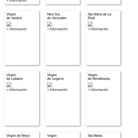
+ Información
Virgen
Ntra Sra.
Sta Maria de La
de Janáriz
de Jerusalen
Real
+ Información
+ Información
+ Información
Virgen
Virgen
Virgen
de Labiano
de Legarra
de Mendinueta
+ Información
+ Información
+ Información
Virgen de Meoz
Virgen
Sta Maria