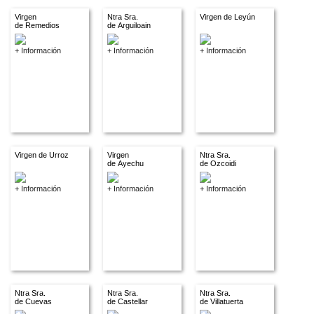
Virgen
Ntra Sra.
Virgen de Leyún
de Remedios
de Arguiloain
+ Información
+ Información
+ Información
Virgen de Urroz
Virgen
Ntra Sra.
de Ayechu
de Ozcoidi
+ Información
+ Información
+ Información
Ntra Sra.
Ntra Sra.
Ntra Sra.
de Cuevas
de Castellar
de Villatuerta