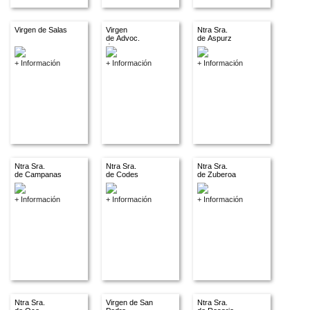
Virgen de Salas
Virgen
Ntra Sra.
de Advoc.
de Aspurz
descon.
+ Información
+ Información
+ Información
Ntra Sra.
Ntra Sra.
Ntra Sra.
de Campanas
de Codes
de Zuberoa
+ Información
+ Información
+ Información
Ntra Sra.
Virgen de San
Ntra Sra.