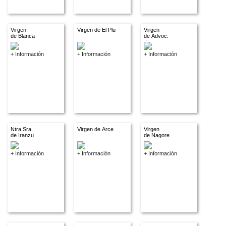
Virgen
Virgen de El Plu
Virgen
de Blanca
de Advoc.
descon.
+ Información
+ Información
+ Información
Ntra Sra.
Virgen de Arce
Virgen
de Iranzu
de Nagore
+ Información
+ Información
+ Información