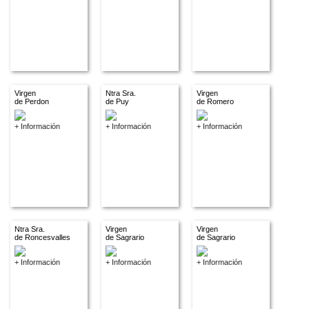
Virgen
Ntra Sra.
Virgen
de Perdon
de Puy
de Romero
+ Información
+ Información
+ Información
Ntra Sra.
Virgen
Virgen
de Roncesvalles
de Sagrario
de Sagrario
+ Información
+ Información
+ Información