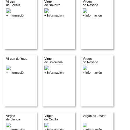
Virgen
Virgen
Virgen
de Beriain
de Navarra
de Rosario
+ Información
+ Información
+ Información
Virgen de Yugo
Virgen
Virgen
de Soterraña
de Rosario
+ Información
+ Información
+ Información
Virgen
Virgen
Virgen de Javier
de Blanca
de Cecilia
+ Información
+ Información
+ Información