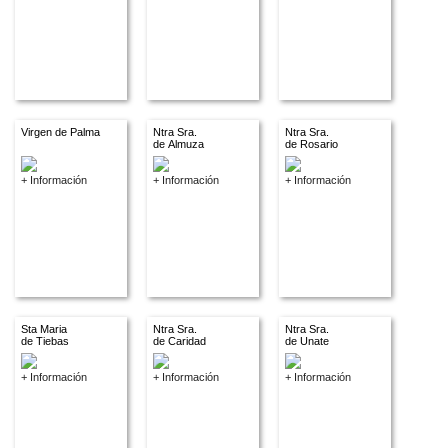
Virgen de Palma
Ntra Sra.
Ntra Sra.
de Almuza
de Rosario
+ Información
+ Información
+ Información
Sta Maria
Ntra Sra.
Ntra Sra.
de Tiebas
de Caridad
de Unate
+ Información
+ Información
+ Información