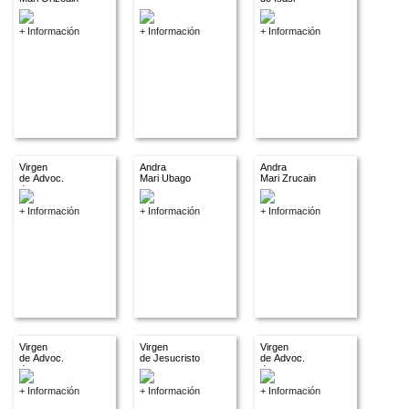
+ Información
+ Información
+ Información
Virgen
Andra
Andra
de Advoc.
Mari Ubago
Mari Zrucain
descon.
+ Información
+ Información
+ Información
Virgen
Virgen
Virgen
de Advoc.
de Jesucristo
de Advoc.
descon.
descon.
+ Información
+ Información
+ Información