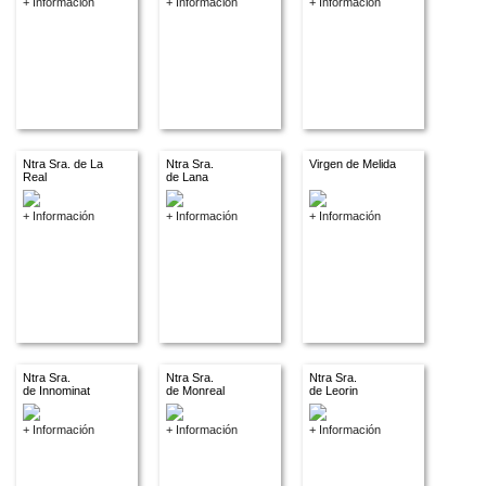
+ Información
+ Información
+ Información
Ntra Sra. de La
Ntra Sra.
Virgen de Melida
Real
de Lana
+ Información
+ Información
+ Información
Ntra Sra.
Ntra Sra.
Ntra Sra.
de Innominat
de Monreal
de Leorin
+ Información
+ Información
+ Información