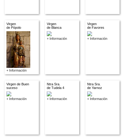
Virgen
Virgen
Virgen
de Pópolo
de Blanca
de Favores
+ Información
+ Información
+ Información
Virgen de Buen
Ntra Sra.
Ntra Sra.
suceso
de Tudela 4
de Yarnoz
+ Información
+ Información
+ Información