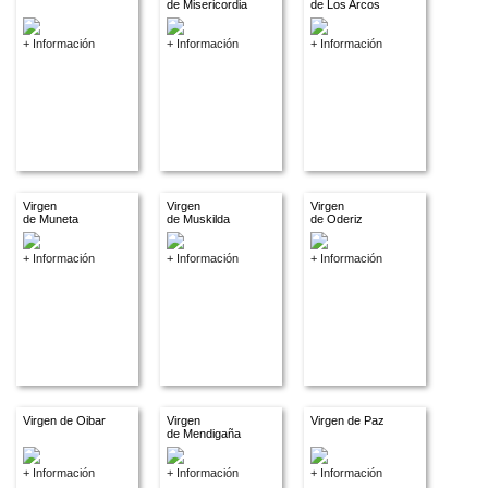
de Misericordia
de Los Arcos
+ Información
+ Información
+ Información
Virgen
Virgen
Virgen
de Muneta
de Muskilda
de Oderiz
+ Información
+ Información
+ Información
Virgen de Oibar
Virgen
Virgen de Paz
de Mendigaña
+ Información
+ Información
+ Información