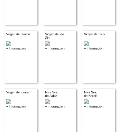
Virgen de Izurzu
Virgen de Ido
Virgen de Izco
Zin
+ Información
+ Información
+ Información
Virgen de Idoya
Ntra Sra.
Ntra Sra.
de Aldaz
de Beroiz
+ Información
+ Información
+ Información