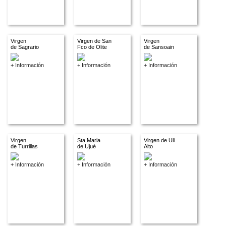
Virgen
Virgen de San
Virgen
de Sagrario
Fco de Olite
de Sansoain
+ Información
+ Información
+ Información
Virgen
Sta Maria
Virgen de Uli
de Turrillas
de Ujué
Alto
+ Información
+ Información
+ Información