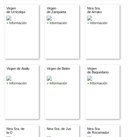
Virgen
Virgen
Ntra Sra.
de Urricelqui
de Zariquieta
de Arrako
+ Información
+ Información
+ Información
Virgen de Atallu
Virgen de Belen
Virgen
de Baquedano
+ Información
+ Información
+ Información
Ntra Sra. de
Ntra Sra. de Jus
Ntra Sra.
la O
de Rocamadur