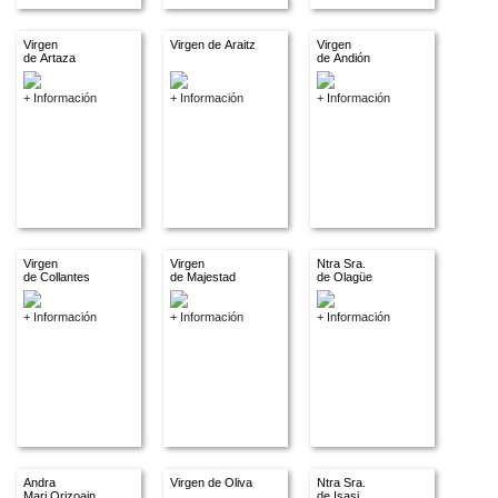
Virgen
Virgen de Araitz
Virgen
de Artaza
de Andión
+ Información
+ Información
+ Información
Virgen
Virgen
Ntra Sra.
de Collantes
de Majestad
de Olagüe
+ Información
+ Información
+ Información
Andra
Virgen de Oliva
Ntra Sra.
Mari Orizoain
de Isasi