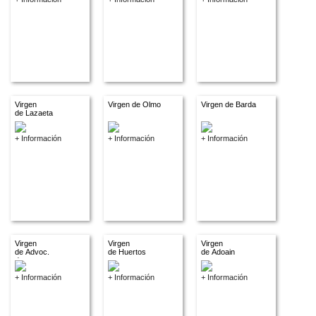
Virgen
Virgen de Olmo
Virgen de Barda
de Lazaeta
+ Información
+ Información
+ Información
Virgen
Virgen
Virgen
de Advoc.
de Huertos
de Adoain
descon.
+ Información
+ Información
+ Información