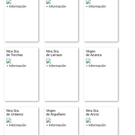
+ Información
+ Información
+ Información
Ntra Sra.
Ntra Sra.
Virgen
de Torchas
de Larraun
de Azanza
+ Información
+ Información
+ Información
Ntra Sra.
Virgen
Ntra Sra.
de Urdanoz
de Arguiñano
de Arzoz
+ Información
+ Información
+ Información