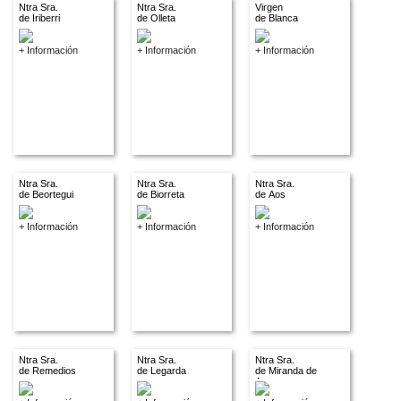
Ntra Sra.
Ntra Sra.
Virgen
de Iriberri
de Olleta
de Blanca
+ Información
+ Información
+ Información
Ntra Sra.
Ntra Sra.
Ntra Sra.
de Beortegui
de Biorreta
de Aos
+ Información
+ Información
+ Información
Ntra Sra.
Ntra Sra.
Ntra Sra.
de Remedios
de Legarda
de Miranda de
Arga