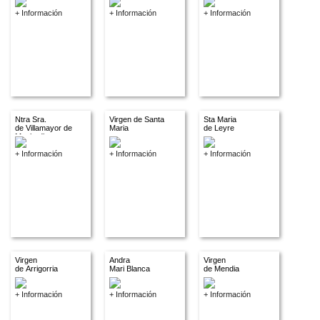
+ Información
+ Información
+ Información
Ntra Sra.
Virgen de Santa
Sta Maria
de Villamayor de
Maria
de Leyre
Monjardin
+ Información
+ Información
+ Información
Virgen
Andra
Virgen
de Arrigorria
Mari Blanca
de Mendia
+ Información
+ Información
+ Información