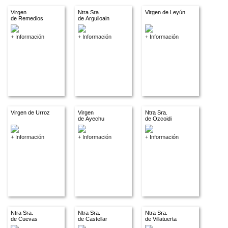
Virgen
Ntra Sra.
Virgen de Leyún
de Remedios
de Arguiloain
+ Información
+ Información
+ Información
Virgen de Urroz
Virgen
Ntra Sra.
de Ayechu
de Ozcoidi
+ Información
+ Información
+ Información
Ntra Sra.
Ntra Sra.
Ntra Sra.
de Cuevas
de Castellar
de Villatuerta