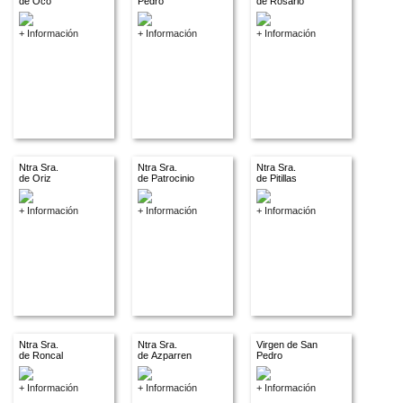
de Oco
Pedro
de Rosario
+ Información
+ Información
+ Información
Ntra Sra.
Ntra Sra.
Ntra Sra.
de Oriz
de Patrocinio
de Pitillas
+ Información
+ Información
+ Información
Ntra Sra.
Ntra Sra.
Virgen de San
de Roncal
de Azparren
Pedro
+ Información
+ Información
+ Información