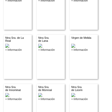
+ Información
+ Información
+ Información
Ntra Sra. de La
Ntra Sra.
Virgen de Melida
Real
de Lana
+ Información
+ Información
+ Información
Ntra Sra.
Ntra Sra.
Ntra Sra.
de Innominat
de Monreal
de Leorin
+ Información
+ Información
+ Información