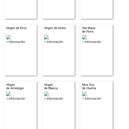
Virgen de Eroz
Virgen de loreto
Sta Maria
de Nora
+ Información
+ Información
+ Información
Virgen
Virgen
Ntra Sra.
de Arnotegui
de Blanca
de Huerta
+ Información
+ Información
+ Información