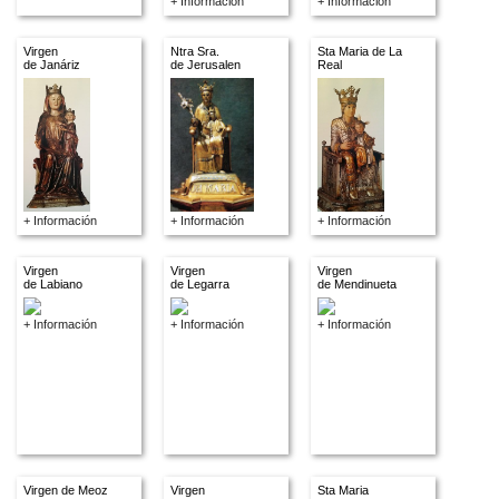
+ Información
+ Información
Virgen
Ntra Sra.
Sta Maria de La
de Janáriz
de Jerusalen
Real
+ Información
+ Información
+ Información
Virgen
Virgen
Virgen
de Labiano
de Legarra
de Mendinueta
+ Información
+ Información
+ Información
Virgen de Meoz
Virgen
Sta Maria