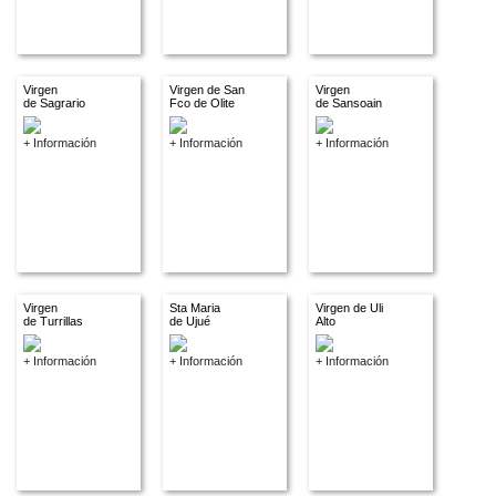
Virgen
Virgen de San
Virgen
de Sagrario
Fco de Olite
de Sansoain
+ Información
+ Información
+ Información
Virgen
Sta Maria
Virgen de Uli
de Turrillas
de Ujué
Alto
+ Información
+ Información
+ Información