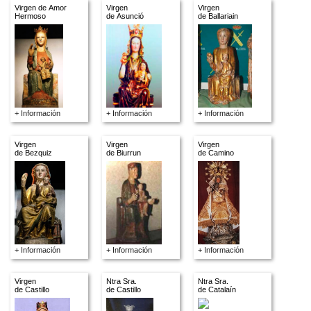
Virgen de Amor
Virgen
Virgen
Hermoso
de Asunció
de Ballariain
+ Información
+ Información
+ Información
Virgen
Virgen
Virgen
de Bezquiz
de Biurrun
de Camino
+ Información
+ Información
+ Información
Virgen
Ntra Sra.
Ntra Sra.
de Castillo
de Castillo
de Catalaín