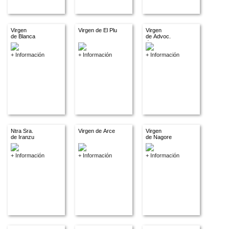
Virgen
Virgen de El Plu
Virgen
de Blanca
de Advoc.
descon.
+ Información
+ Información
+ Información
Ntra Sra.
Virgen de Arce
Virgen
de Iranzu
de Nagore
+ Información
+ Información
+ Información