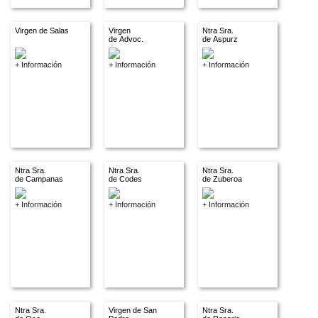
Virgen de Salas
Virgen
Ntra Sra.
de Advoc.
de Aspurz
descon.
+ Información
+ Información
+ Información
Ntra Sra.
Ntra Sra.
Ntra Sra.
de Campanas
de Codes
de Zuberoa
+ Información
+ Información
+ Información
Ntra Sra.
Virgen de San
Ntra Sra.