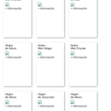
+ Información
+ Información
+ Información
Virgen
Andra
Andra
de Advoc.
Mari Ubago
Mari Zrucain
descon.
+ Información
+ Información
+ Información
Virgen
Virgen
Virgen
de Advoc.
de Jesucristo
de Advoc.
descon.
descon.
+ Información
+ Información
+ Información