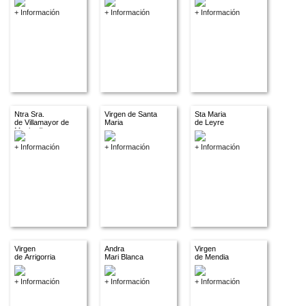
+ Información
+ Información
+ Información
Ntra Sra.
Virgen de Santa
Sta Maria
de Villamayor de
Maria
de Leyre
Monjardin
+ Información
+ Información
+ Información
Virgen
Andra
Virgen
de Arrigorria
Mari Blanca
de Mendia
+ Información
+ Información
+ Información