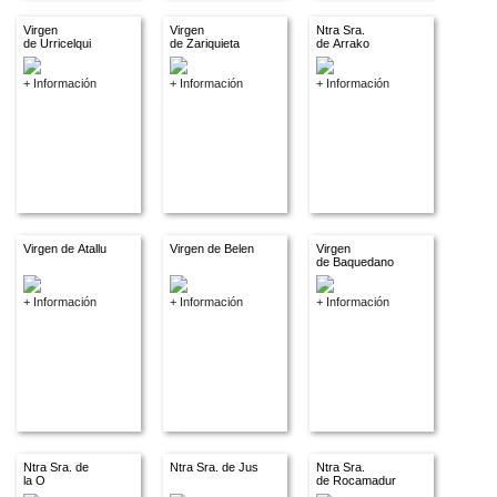
Virgen
Virgen
Ntra Sra.
de Urricelqui
de Zariquieta
de Arrako
+ Información
+ Información
+ Información
Virgen de Atallu
Virgen de Belen
Virgen
de Baquedano
+ Información
+ Información
+ Información
Ntra Sra. de
Ntra Sra. de Jus
Ntra Sra.
la O
de Rocamadur