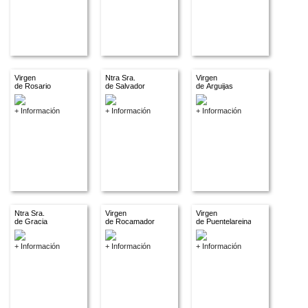
Virgen
Ntra Sra.
Virgen
de Rosario
de Salvador
de Arguijas
+ Información
+ Información
+ Información
Ntra Sra.
Virgen
Virgen
de Gracia
de Rocamador
de Puentelareina
+ Información
+ Información
+ Información