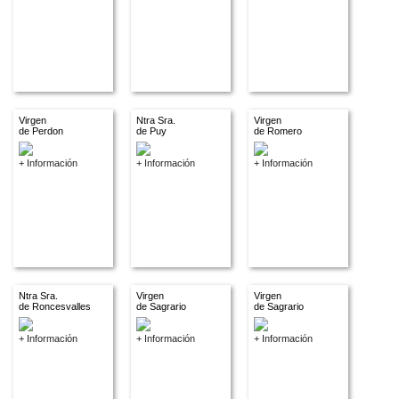
Virgen
Ntra Sra.
Virgen
de Perdon
de Puy
de Romero
+ Información
+ Información
+ Información
Ntra Sra.
Virgen
Virgen
de Roncesvalles
de Sagrario
de Sagrario
+ Información
+ Información
+ Información