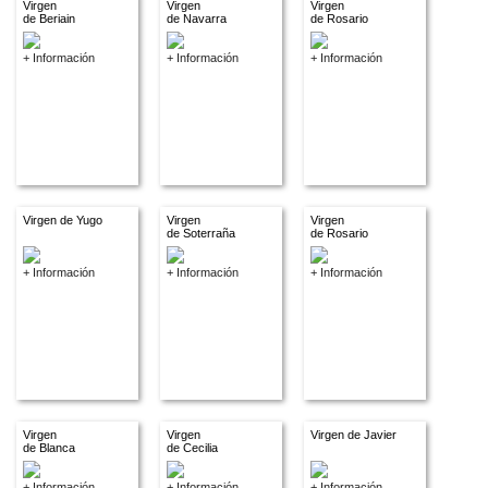
Virgen
Virgen
Virgen
de Beriain
de Navarra
de Rosario
+ Información
+ Información
+ Información
Virgen de Yugo
Virgen
Virgen
de Soterraña
de Rosario
+ Información
+ Información
+ Información
Virgen
Virgen
Virgen de Javier
de Blanca
de Cecilia
+ Información
+ Información
+ Información