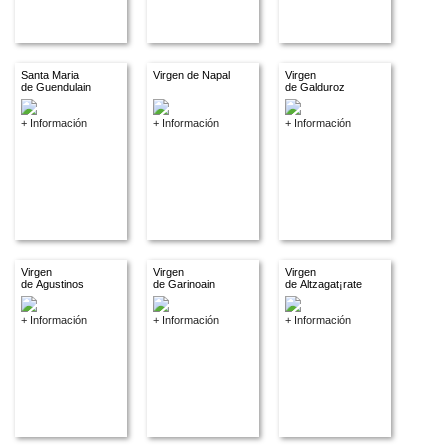
Santa Maria
Virgen de Napal
Virgen
de Guendulain
de Galduroz
+ Información
+ Información
+ Información
Virgen
Virgen
Virgen
de Agustinos
de Garinoain
de Altzagat¡rate
+ Información
+ Información
+ Información