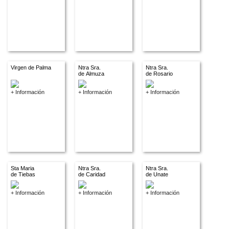
Virgen de Palma
Ntra Sra.
Ntra Sra.
de Almuza
de Rosario
+ Información
+ Información
+ Información
Sta Maria
Ntra Sra.
Ntra Sra.
de Tiebas
de Caridad
de Unate
+ Información
+ Información
+ Información