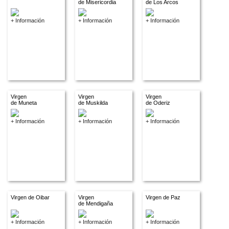
de Misericordia
de Los Arcos
+ Información
+ Información
+ Información
Virgen
Virgen
Virgen
de Muneta
de Muskilda
de Oderiz
+ Información
+ Información
+ Información
Virgen de Oibar
Virgen
Virgen de Paz
de Mendigaña
+ Información
+ Información
+ Información