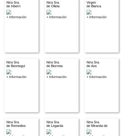
Ntra Sra.
Ntra Sra.
Virgen
de Iriberri
de Olleta
de Blanca
+ Información
+ Información
+ Información
Ntra Sra.
Ntra Sra.
Ntra Sra.
de Beortegui
de Biorreta
de Aos
+ Información
+ Información
+ Información
Ntra Sra.
Ntra Sra.
Ntra Sra.
de Remedios
de Legarda
de Miranda de
Arga