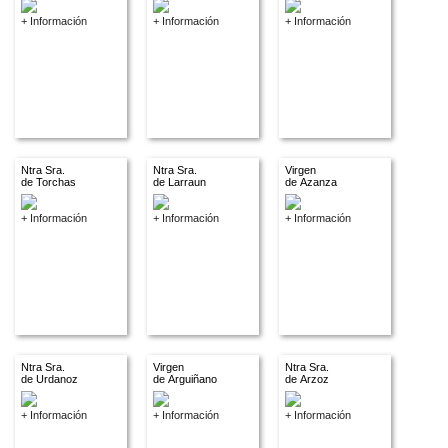
+ Información
+ Información
+ Información
Ntra Sra.
Ntra Sra.
Virgen
de Torchas
de Larraun
de Azanza
+ Información
+ Información
+ Información
Ntra Sra.
Virgen
Ntra Sra.
de Urdanoz
de Arguiñano
de Arzoz
+ Información
+ Información
+ Información