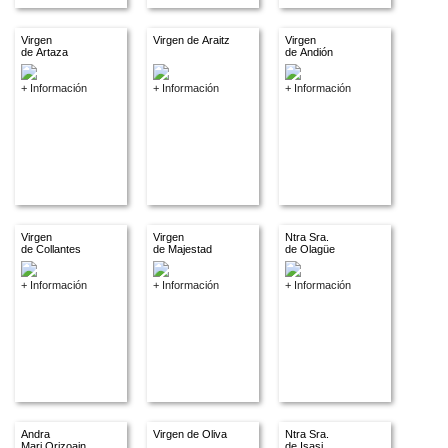
Virgen
Virgen de Araitz
Virgen
de Artaza
de Andión
+ Información
+ Información
+ Información
Virgen
Virgen
Ntra Sra.
de Collantes
de Majestad
de Olagüe
+ Información
+ Información
+ Información
Andra
Virgen de Oliva
Ntra Sra.
Mari Orizoain
de Isasi