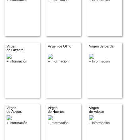
Virgen
Virgen de Olmo
Virgen de Barda
de Lazaeta
+ Información
+ Información
+ Información
Virgen
Virgen
Virgen
de Advoc.
de Huertos
de Adoain
descon.
+ Información
+ Información
+ Información