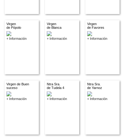
Virgen
Virgen
Virgen
de Pópolo
de Blanca
de Favores
+ Información
+ Información
+ Información
Virgen de Buen
Ntra Sra.
Ntra Sra.
suceso
de Tudela 4
de Yarnoz
+ Información
+ Información
+ Información