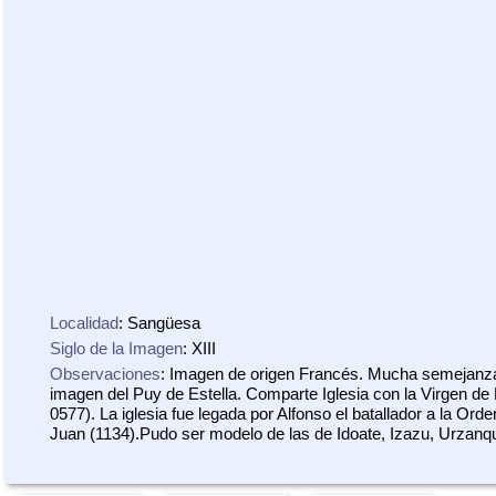
Localidad
: Sangüesa
Siglo de la Imagen
: XIII
Observaciones
: Imagen de origen Francés. Mucha semejanza
imagen del Puy de Estella. Comparte Iglesia con la Virgen de 
0577). La iglesia fue legada por Alfonso el batallador a la Orde
Juan (1134).Pudo ser modelo de las de Idoate, Izazu, Urzanqu
Roncal.