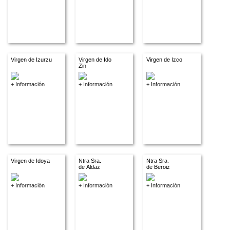
Virgen de Izurzu
Virgen de Ido
Virgen de Izco
Zin
+ Información
+ Información
+ Información
Virgen de Idoya
Ntra Sra.
Ntra Sra.
de Aldaz
de Beroiz
+ Información
+ Información
+ Información