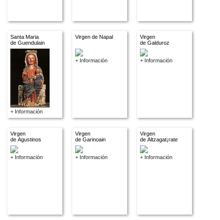
Santa Maria
Virgen de Napal
Virgen
de Guendulain
de Galduroz
+ Información
+ Información
+ Información
Virgen
Virgen
Virgen
de Agustinos
de Garinoain
de Altzagat¡rate
+ Información
+ Información
+ Información