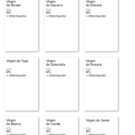
Virgen
Virgen
Virgen
de Beriain
de Navarra
de Rosario
+ Información
+ Información
+ Información
Virgen de Yugo
Virgen
Virgen
de Soterraña
de Rosario
+ Información
+ Información
+ Información
Virgen
Virgen
Virgen de Javier
de Blanca
de Cecilia
+ Información
+ Información
+ Información