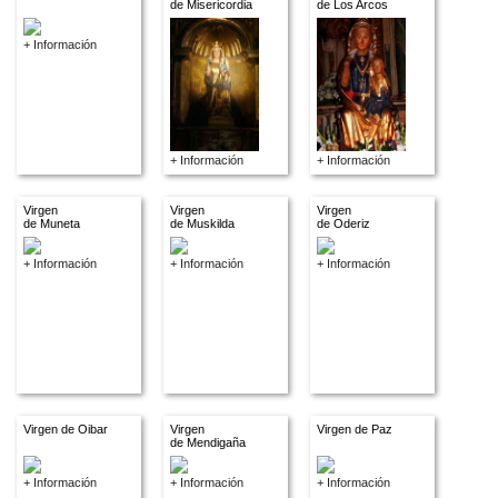
de Misericordia
de Los Arcos
+ Información
+ Información
+ Información
Virgen
Virgen
Virgen
de Muneta
de Muskilda
de Oderiz
+ Información
+ Información
+ Información
Virgen de Oibar
Virgen
Virgen de Paz
de Mendigaña
+ Información
+ Información
+ Información