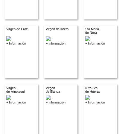
Virgen de Eroz
Virgen de loreto
Sta Maria
de Nora
+ Información
+ Información
+ Información
Virgen
Virgen
Ntra Sra.
de Arnotegui
de Blanca
de Huerta
+ Información
+ Información
+ Información