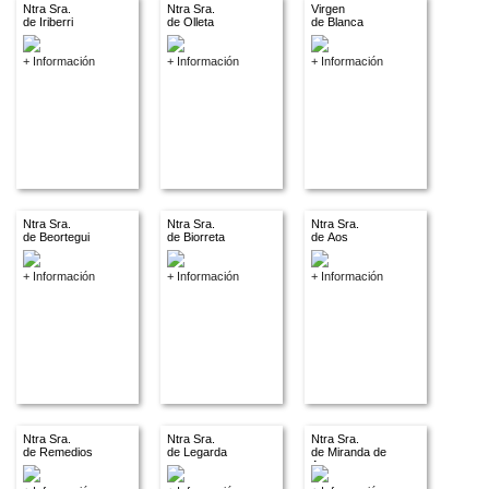
Ntra Sra.
Ntra Sra.
Virgen
de Iriberri
de Olleta
de Blanca
+ Información
+ Información
+ Información
Ntra Sra.
Ntra Sra.
Ntra Sra.
de Beortegui
de Biorreta
de Aos
+ Información
+ Información
+ Información
Ntra Sra.
Ntra Sra.
Ntra Sra.
de Remedios
de Legarda
de Miranda de
Arga