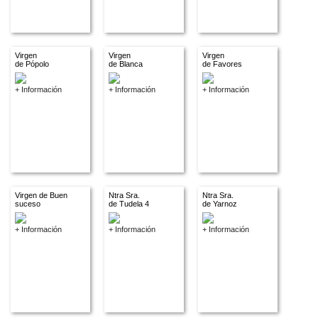
Virgen
Virgen
Virgen
de Pópolo
de Blanca
de Favores
+ Información
+ Información
+ Información
Virgen de Buen
Ntra Sra.
Ntra Sra.
suceso
de Tudela 4
de Yarnoz
+ Información
+ Información
+ Información