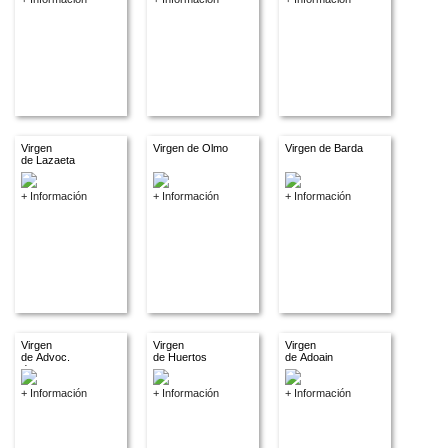
Virgen
Virgen de Olmo
Virgen de Barda
de Lazaeta
+ Información
+ Información
+ Información
Virgen
Virgen
Virgen
de Advoc.
de Huertos
de Adoain
descon.
+ Información
+ Información
+ Información