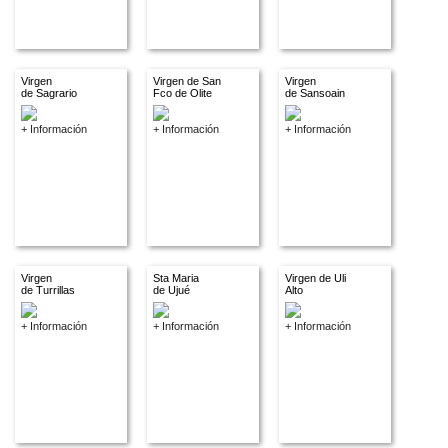
Virgen
Virgen de San
Virgen
de Sagrario
Fco de Olite
de Sansoain
+ Información
+ Información
+ Información
Virgen
Sta Maria
Virgen de Uli
de Turrillas
de Ujué
Alto
+ Información
+ Información
+ Información