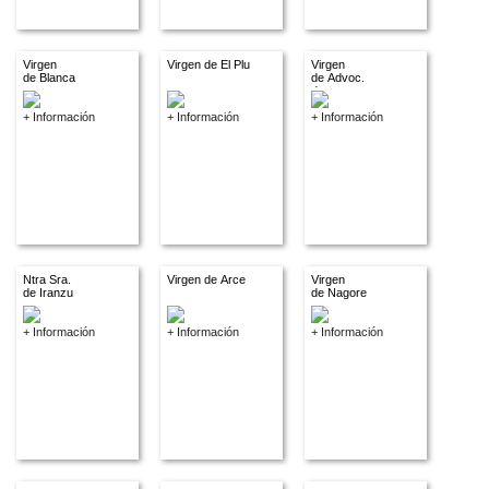
Virgen
Virgen de El Plu
Virgen
de Blanca
de Advoc.
descon.
+ Información
+ Información
+ Información
Ntra Sra.
Virgen de Arce
Virgen
de Iranzu
de Nagore
+ Información
+ Información
+ Información