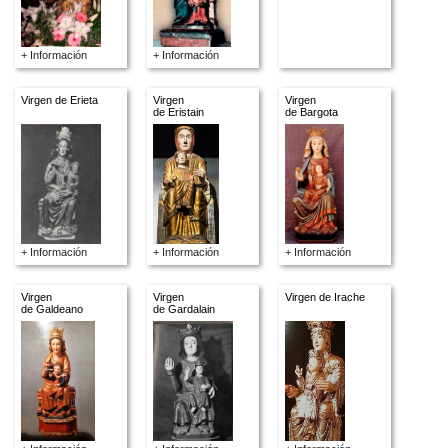
+ Información
+ Información
Virgen de Erieta
Virgen
Virgen
de Eristain
de Bargota
+ Información
+ Información
+ Información
Virgen
Virgen
Virgen de Irache
de Galdeano
de Gardalain