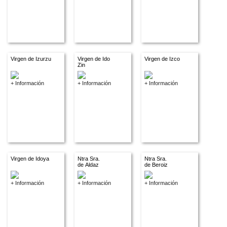
Virgen de Izurzu
Virgen de Ido
Virgen de Izco
Zin
+ Información
+ Información
+ Información
Virgen de Idoya
Ntra Sra.
Ntra Sra.
de Aldaz
de Beroiz
+ Información
+ Información
+ Información