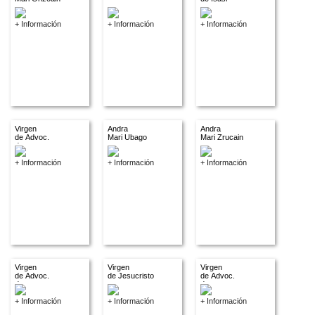
+ Información
+ Información
+ Información
Virgen
Andra
Andra
de Advoc.
Mari Ubago
Mari Zrucain
descon.
+ Información
+ Información
+ Información
Virgen
Virgen
Virgen
de Advoc.
de Jesucristo
de Advoc.
descon.
descon.
+ Información
+ Información
+ Información