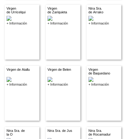
Virgen
Virgen
Ntra Sra.
de Urricelqui
de Zariquieta
de Arrako
+ Información
+ Información
+ Información
Virgen de Atallu
Virgen de Belen
Virgen
de Baquedano
+ Información
+ Información
+ Información
Ntra Sra. de
Ntra Sra. de Jus
Ntra Sra.
la O
de Rocamadur