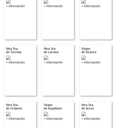
+ Información
+ Información
+ Información
Ntra Sra.
Ntra Sra.
Virgen
de Torchas
de Larraun
de Azanza
+ Información
+ Información
+ Información
Ntra Sra.
Virgen
Ntra Sra.
de Urdanoz
de Arguiñano
de Arzoz
+ Información
+ Información
+ Información