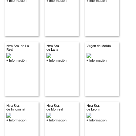
+ Información
+ Información
+ Información
Ntra Sra. de La
Ntra Sra.
Virgen de Melida
Real
de Lana
+ Información
+ Información
+ Información
Ntra Sra.
Ntra Sra.
Ntra Sra.
de Innominat
de Monreal
de Leorin
+ Información
+ Información
+ Información