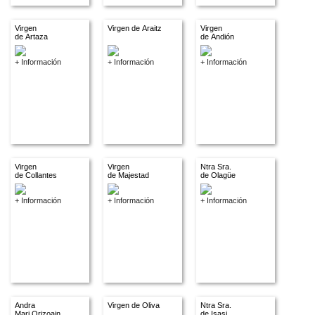
Virgen
Virgen de Araitz
Virgen
de Artaza
de Andión
+ Información
+ Información
+ Información
Virgen
Virgen
Ntra Sra.
de Collantes
de Majestad
de Olagüe
+ Información
+ Información
+ Información
Andra
Virgen de Oliva
Ntra Sra.
Mari Orizoain
de Isasi