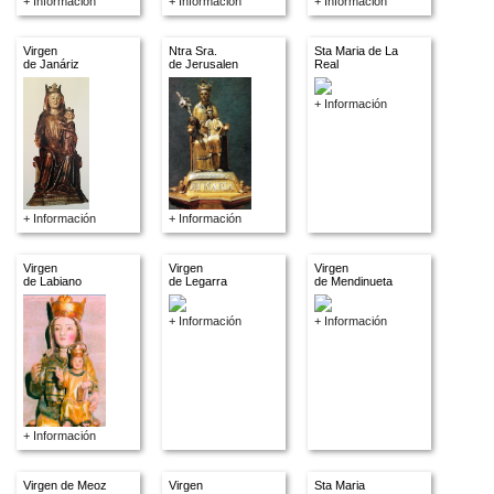
+ Información
+ Información
+ Información
Virgen
Ntra Sra.
Sta Maria de La
de Janáriz
de Jerusalen
Real
+ Información
+ Información
+ Información
Virgen
Virgen
Virgen
de Labiano
de Legarra
de Mendinueta
+ Información
+ Información
+ Información
Virgen de Meoz
Virgen
Sta Maria