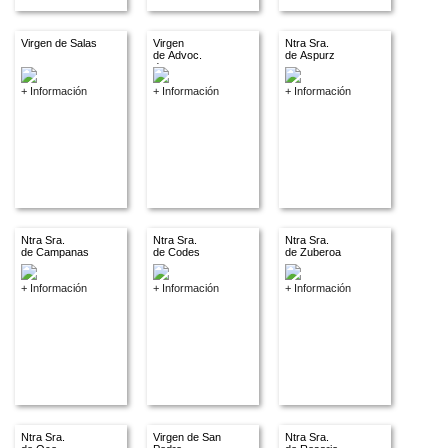
Virgen de Salas
Virgen
Ntra Sra.
de Advoc.
de Aspurz
descon.
+ Información
+ Información
+ Información
Ntra Sra.
Ntra Sra.
Ntra Sra.
de Campanas
de Codes
de Zuberoa
+ Información
+ Información
+ Información
Ntra Sra.
Virgen de San
Ntra Sra.