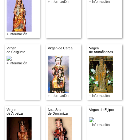
+ Información
+ Información
+ Información
Virgen
Virgen de Cerca
Virgen
de Celigüeta
de Armañanzas
+ Información
+ Información
+ Información
Virgen
Ntra Sra.
Virgen de Egipto
de Arbeiza
de Doniantzu
+ Información