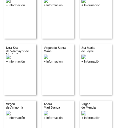
+ Información
+ Información
+ Información
Ntra Sra.
Virgen de Santa
Sta Maria
de Villamayor de
Maria
de Leyre
Monjardin
+ Información
+ Información
+ Información
Virgen
Andra
Virgen
de Arrigorria
Mari Blanca
de Mendia
+ Información
+ Información
+ Información