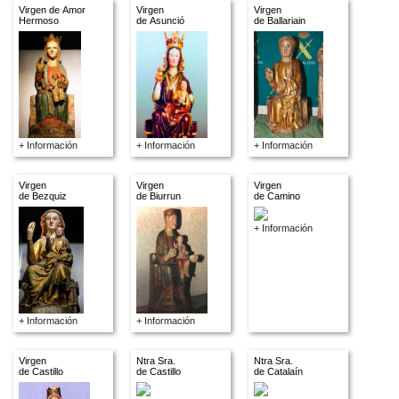
Virgen de Amor
Virgen
Virgen
Hermoso
de Asunció
de Ballariain
+ Información
+ Información
+ Información
Virgen
Virgen
Virgen
de Bezquiz
de Biurrun
de Camino
+ Información
+ Información
+ Información
Virgen
Ntra Sra.
Ntra Sra.
de Castillo
de Castillo
de Catalaín