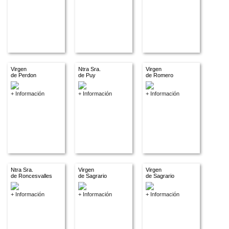
Virgen
Ntra Sra.
Virgen
de Perdon
de Puy
de Romero
+ Información
+ Información
+ Información
Ntra Sra.
Virgen
Virgen
de Roncesvalles
de Sagrario
de Sagrario
+ Información
+ Información
+ Información