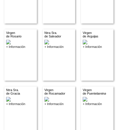
Virgen
Ntra Sra.
Virgen
de Rosario
de Salvador
de Arguijas
+ Información
+ Información
+ Información
Ntra Sra.
Virgen
Virgen
de Gracia
de Rocamador
de Puentelareina
+ Información
+ Información
+ Información