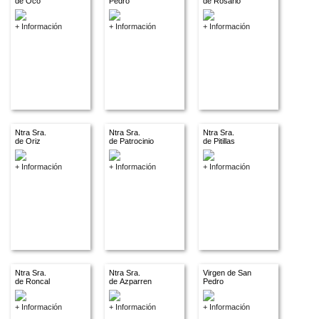
de Oco
Pedro
de Rosario
+ Información
+ Información
+ Información
Ntra Sra.
Ntra Sra.
Ntra Sra.
de Oriz
de Patrocinio
de Pitillas
+ Información
+ Información
+ Información
Ntra Sra.
Ntra Sra.
Virgen de San
de Roncal
de Azparren
Pedro
+ Información
+ Información
+ Información