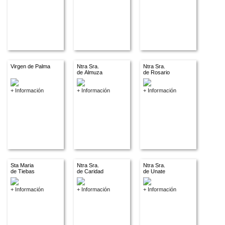
Virgen de Palma
Ntra Sra.
Ntra Sra.
de Almuza
de Rosario
+ Información
+ Información
+ Información
Sta Maria
Ntra Sra.
Ntra Sra.
de Tiebas
de Caridad
de Unate
+ Información
+ Información
+ Información