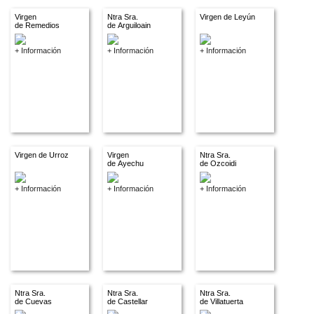
Virgen
Ntra Sra.
Virgen de Leyún
de Remedios
de Arguiloain
+ Información
+ Información
+ Información
Virgen de Urroz
Virgen
Ntra Sra.
de Ayechu
de Ozcoidi
+ Información
+ Información
+ Información
Ntra Sra.
Ntra Sra.
Ntra Sra.
de Cuevas
de Castellar
de Villatuerta