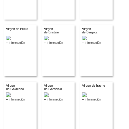
Virgen de Erieta
Virgen
Virgen
de Eristain
de Bargota
+ Información
+ Información
+ Información
Virgen
Virgen
Virgen de Irache
de Galdeano
de Gardalain
+ Información
+ Información
+ Información