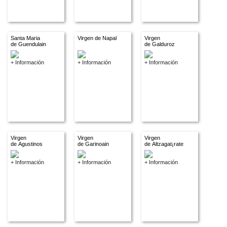
Santa Maria
Virgen de Napal
Virgen
de Guendulain
de Galduroz
+ Información
+ Información
+ Información
Virgen
Virgen
Virgen
de Agustinos
de Garinoain
de Altzagat¡rate
+ Información
+ Información
+ Información