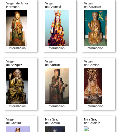
Virgen de Amor
Virgen
Virgen
Hermoso
de Asunció
de Ballariain
+ Información
+ Información
+ Información
Virgen
Virgen
Virgen
de Bezquiz
de Biurrun
de Camino
+ Información
+ Información
+ Información
Virgen
Ntra Sra.
Ntra Sra.
de Castillo
de Castillo
de Catalaín