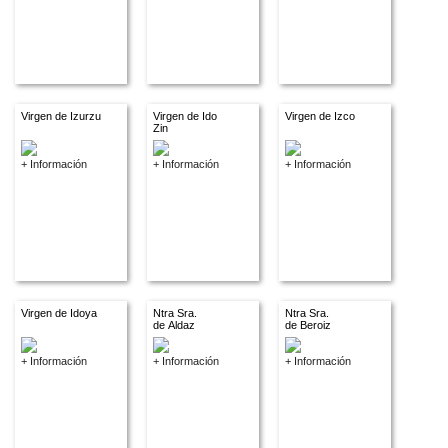
Virgen de Izurzu
Virgen de Ido
Virgen de Izco
Zin
+ Información
+ Información
+ Información
Virgen de Idoya
Ntra Sra.
Ntra Sra.
de Aldaz
de Beroiz
+ Información
+ Información
+ Información