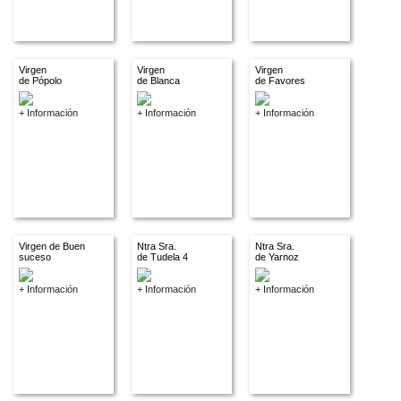
Virgen
Virgen
Virgen
de Pópolo
de Blanca
de Favores
+ Información
+ Información
+ Información
Virgen de Buen
Ntra Sra.
Ntra Sra.
suceso
de Tudela 4
de Yarnoz
+ Información
+ Información
+ Información