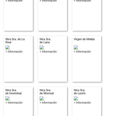
+ Información
+ Información
+ Información
Ntra Sra. de La
Ntra Sra.
Virgen de Melida
Real
de Lana
+ Información
+ Información
+ Información
Ntra Sra.
Ntra Sra.
Ntra Sra.
de Innominat
de Monreal
de Leorin
+ Información
+ Información
+ Información