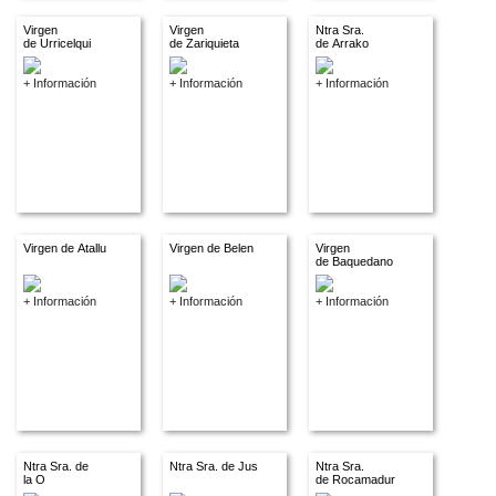
Virgen
Virgen
Ntra Sra.
de Urricelqui
de Zariquieta
de Arrako
+ Información
+ Información
+ Información
Virgen de Atallu
Virgen de Belen
Virgen
de Baquedano
+ Información
+ Información
+ Información
Ntra Sra. de
Ntra Sra. de Jus
Ntra Sra.
la O
de Rocamadur