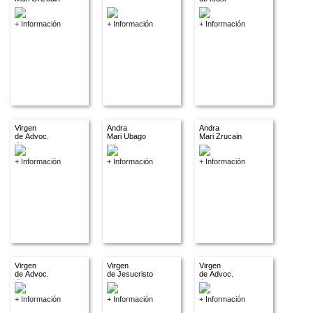
+ Información
+ Información
+ Información
Virgen
Andra
Andra
de Advoc.
Mari Ubago
Mari Zrucain
descon.
+ Información
+ Información
+ Información
Virgen
Virgen
Virgen
de Advoc.
de Jesucristo
de Advoc.
descon.
descon.
+ Información
+ Información
+ Información