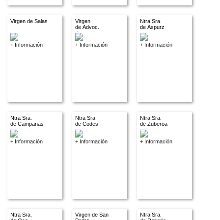
Virgen de Salas
Virgen
Ntra Sra.
de Advoc.
de Aspurz
descon.
+ Información
+ Información
+ Información
Ntra Sra.
Ntra Sra.
Ntra Sra.
de Campanas
de Codes
de Zuberoa
+ Información
+ Información
+ Información
Ntra Sra.
Virgen de San
Ntra Sra.