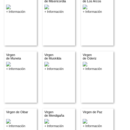
de Misericordia
de Los Arcos
+ Información
+ Información
+ Información
Virgen
Virgen
Virgen
de Muneta
de Muskilda
de Oderiz
+ Información
+ Información
+ Información
Virgen de Oibar
Virgen
Virgen de Paz
de Mendigaña
+ Información
+ Información
+ Información