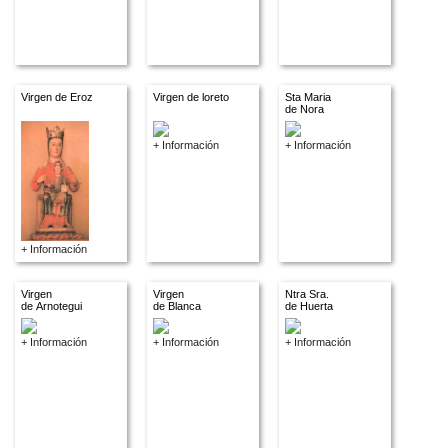
Virgen de Eroz
Virgen de loreto
Sta Maria
de Nora
+ Información
+ Información
+ Información
Virgen
Virgen
Ntra Sra.
de Arnotegui
de Blanca
de Huerta
+ Información
+ Información
+ Información