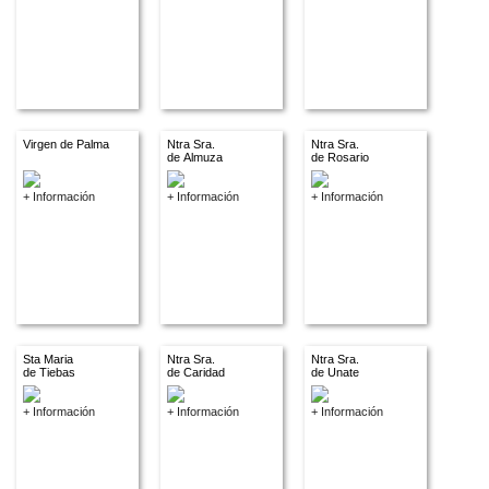
Virgen de Palma
Ntra Sra.
Ntra Sra.
de Almuza
de Rosario
+ Información
+ Información
+ Información
Sta Maria
Ntra Sra.
Ntra Sra.
de Tiebas
de Caridad
de Unate
+ Información
+ Información
+ Información