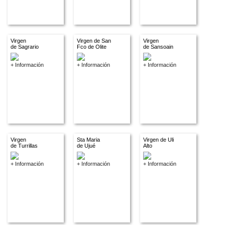
Virgen
Virgen de San
Virgen
de Sagrario
Fco de Olite
de Sansoain
+ Información
+ Información
+ Información
Virgen
Sta Maria
Virgen de Uli
de Turrillas
de Ujué
Alto
+ Información
+ Información
+ Información