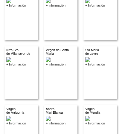
+ Información
+ Información
+ Información
Ntra Sra.
Virgen de Santa
Sta Maria
de Villamayor de
Maria
de Leyre
Monjardin
+ Información
+ Información
+ Información
Virgen
Andra
Virgen
de Arrigorria
Mari Blanca
de Mendia
+ Información
+ Información
+ Información