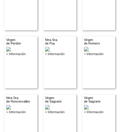
Virgen
Ntra Sra.
Virgen
de Perdon
de Puy
de Romero
+ Información
+ Información
+ Información
Ntra Sra.
Virgen
Virgen
de Roncesvalles
de Sagrario
de Sagrario
+ Información
+ Información
+ Información