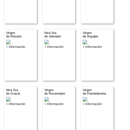
Virgen
Ntra Sra.
Virgen
de Rosario
de Salvador
de Arguijas
+ Información
+ Información
+ Información
Ntra Sra.
Virgen
Virgen
de Gracia
de Rocamador
de Puentelareina
+ Información
+ Información
+ Información