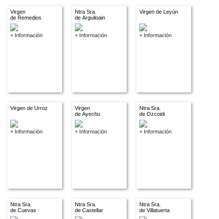
Virgen
Ntra Sra.
Virgen de Leyún
de Remedios
de Arguiloain
+ Información
+ Información
+ Información
Virgen de Urroz
Virgen
Ntra Sra.
de Ayechu
de Ozcoidi
+ Información
+ Información
+ Información
Ntra Sra.
Ntra Sra.
Ntra Sra.
de Cuevas
de Castellar
de Villatuerta