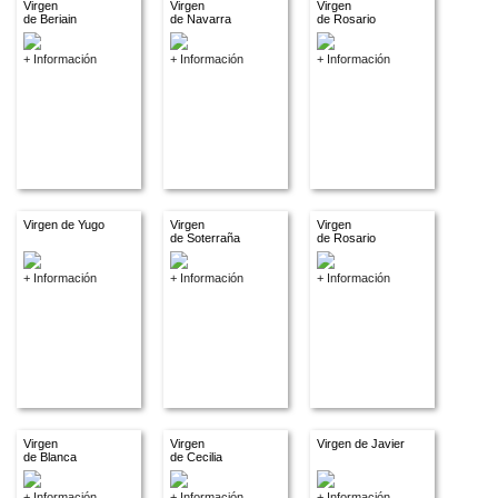
Virgen
Virgen
Virgen
de Beriain
de Navarra
de Rosario
+ Información
+ Información
+ Información
Virgen de Yugo
Virgen
Virgen
de Soterraña
de Rosario
+ Información
+ Información
+ Información
Virgen
Virgen
Virgen de Javier
de Blanca
de Cecilia
+ Información
+ Información
+ Información