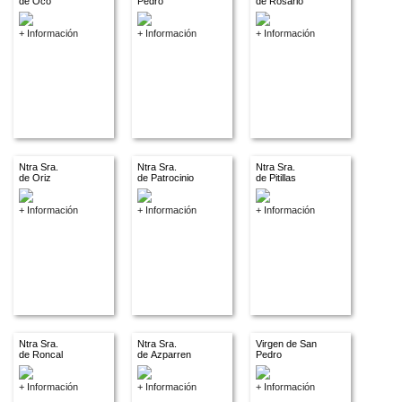
de Oco
Pedro
de Rosario
+ Información
+ Información
+ Información
Ntra Sra.
Ntra Sra.
Ntra Sra.
de Oriz
de Patrocinio
de Pitillas
+ Información
+ Información
+ Información
Ntra Sra.
Ntra Sra.
Virgen de San
de Roncal
de Azparren
Pedro
+ Información
+ Información
+ Información