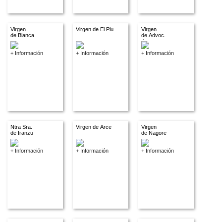
Virgen
Virgen de El Plu
Virgen
de Blanca
de Advoc.
descon.
+ Información
+ Información
+ Información
Ntra Sra.
Virgen de Arce
Virgen
de Iranzu
de Nagore
+ Información
+ Información
+ Información