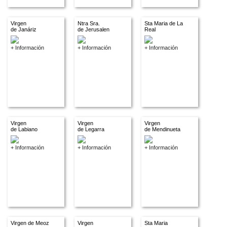
Virgen
Ntra Sra.
Sta Maria de La
de Janáriz
de Jerusalen
Real
+ Información
+ Información
+ Información
Virgen
Virgen
Virgen
de Labiano
de Legarra
de Mendinueta
+ Información
+ Información
+ Información
Virgen de Meoz
Virgen
Sta Maria