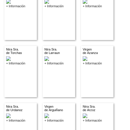
+ Información
+ Información
+ Información
Ntra Sra.
Ntra Sra.
Virgen
de Torchas
de Larraun
de Azanza
+ Información
+ Información
+ Información
Ntra Sra.
Virgen
Ntra Sra.
de Urdanoz
de Arguiñano
de Arzoz
+ Información
+ Información
+ Información