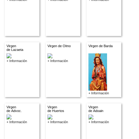
Virgen
Virgen de Olmo
Virgen de Barda
de Lazaeta
+ Información
+ Información
+ Información
Virgen
Virgen
Virgen
de Advoc.
de Huertos
de Adoain
descon.
+ Información
+ Información
+ Información