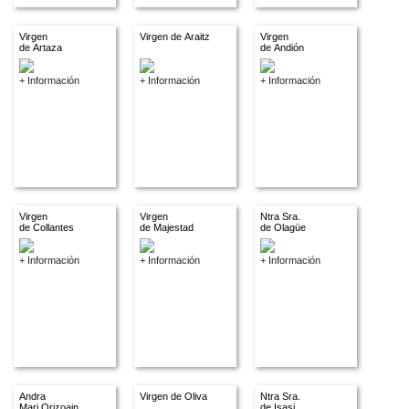
Virgen
Virgen de Araitz
Virgen
de Artaza
de Andión
+ Información
+ Información
+ Información
Virgen
Virgen
Ntra Sra.
de Collantes
de Majestad
de Olagüe
+ Información
+ Información
+ Información
Andra
Virgen de Oliva
Ntra Sra.
Mari Orizoain
de Isasi