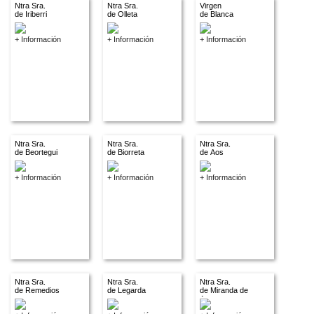
Ntra Sra.
Ntra Sra.
Virgen
de Iriberri
de Olleta
de Blanca
+ Información
+ Información
+ Información
Ntra Sra.
Ntra Sra.
Ntra Sra.
de Beortegui
de Biorreta
de Aos
+ Información
+ Información
+ Información
Ntra Sra.
Ntra Sra.
Ntra Sra.
de Remedios
de Legarda
de Miranda de
Arga