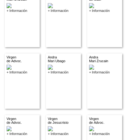
+ Información
+ Información
+ Información
Virgen
Andra
Andra
de Advoc.
Mari Ubago
Mari Zrucain
descon.
+ Información
+ Información
+ Información
Virgen
Virgen
Virgen
de Advoc.
de Jesucristo
de Advoc.
descon.
descon.
+ Información
+ Información
+ Información