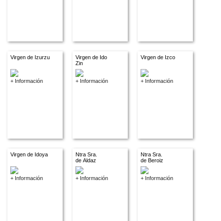
Virgen de Izurzu
Virgen de Ido
Virgen de Izco
Zin
+ Información
+ Información
+ Información
Virgen de Idoya
Ntra Sra.
Ntra Sra.
de Aldaz
de Beroiz
+ Información
+ Información
+ Información