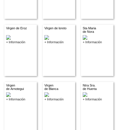
Virgen de Eroz
Virgen de loreto
Sta Maria
de Nora
+ Información
+ Información
+ Información
Virgen
Virgen
Ntra Sra.
de Arnotegui
de Blanca
de Huerta
+ Información
+ Información
+ Información