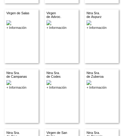
Virgen de Salas
Virgen
Ntra Sra.
de Advoc.
de Aspurz
descon.
+ Información
+ Información
+ Información
Ntra Sra.
Ntra Sra.
Ntra Sra.
de Campanas
de Codes
de Zuberoa
+ Información
+ Información
+ Información
Ntra Sra.
Virgen de San
Ntra Sra.