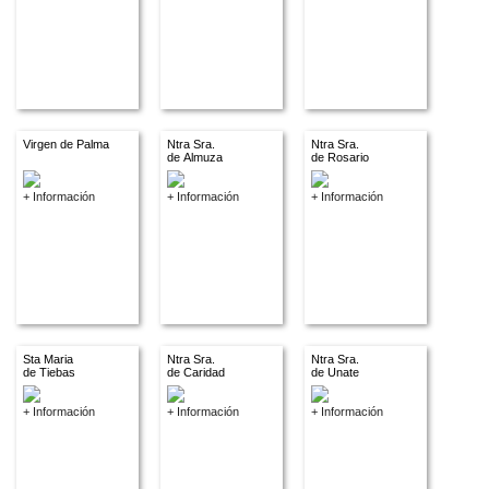
Virgen de Palma
Ntra Sra.
Ntra Sra.
de Almuza
de Rosario
+ Información
+ Información
+ Información
Sta Maria
Ntra Sra.
Ntra Sra.
de Tiebas
de Caridad
de Unate
+ Información
+ Información
+ Información