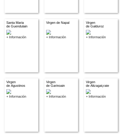
Santa Maria
Virgen de Napal
Virgen
de Guendulain
de Galduroz
+ Información
+ Información
+ Información
Virgen
Virgen
Virgen
de Agustinos
de Garinoain
de Altzagat¡rate
+ Información
+ Información
+ Información