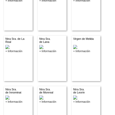
+ Información
+ Información
+ Información
Ntra Sra. de La
Ntra Sra.
Virgen de Melida
Real
de Lana
+ Información
+ Información
+ Información
Ntra Sra.
Ntra Sra.
Ntra Sra.
de Innominat
de Monreal
de Leorin
+ Información
+ Información
+ Información