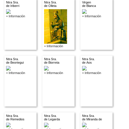
Ntra Sra.
Ntra Sra.
Virgen
de Iriberri
de Olleta
de Blanca
+ Información
+ Información
+ Información
Ntra Sra.
Ntra Sra.
Ntra Sra.
de Beortegui
de Biorreta
de Aos
+ Información
+ Información
+ Información
Ntra Sra.
Ntra Sra.
Ntra Sra.
de Remedios
de Legarda
de Miranda de
Arga