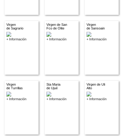
Virgen
Virgen de San
Virgen
de Sagrario
Fco de Olite
de Sansoain
+ Información
+ Información
+ Información
Virgen
Sta Maria
Virgen de Uli
de Turrillas
de Ujué
Alto
+ Información
+ Información
+ Información