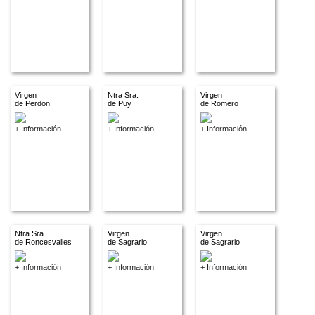
Virgen
Ntra Sra.
Virgen
de Perdon
de Puy
de Romero
+ Información
+ Información
+ Información
Ntra Sra.
Virgen
Virgen
de Roncesvalles
de Sagrario
de Sagrario
+ Información
+ Información
+ Información