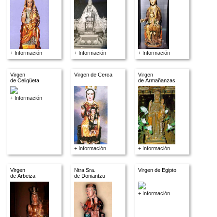
+ Información
+ Información
+ Información
Virgen
Virgen de Cerca
Virgen
de Celigüeta
de Armañanzas
+ Información
+ Información
+ Información
Virgen
Ntra Sra.
Virgen de Egipto
de Arbeiza
de Doniantzu
+ Información