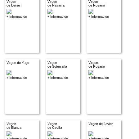
Virgen
Virgen
Virgen
de Beriain
de Navarra
de Rosario
+ Información
+ Información
+ Información
Virgen de Yugo
Virgen
Virgen
de Soterraña
de Rosario
+ Información
+ Información
+ Información
Virgen
Virgen
Virgen de Javier
de Blanca
de Cecilia
+ Información
+ Información
+ Información