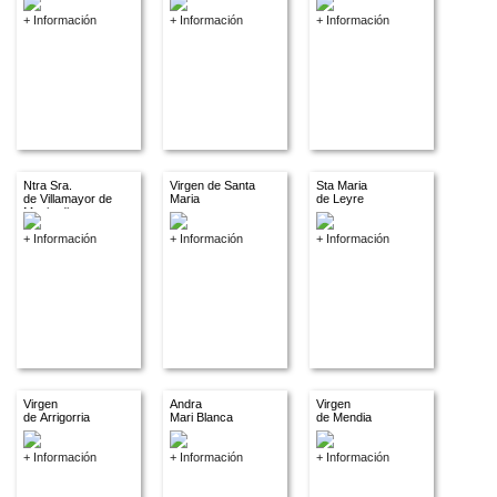
+ Información
+ Información
+ Información
Ntra Sra.
Virgen de Santa
Sta Maria
de Villamayor de
Maria
de Leyre
Monjardin
+ Información
+ Información
+ Información
Virgen
Andra
Virgen
de Arrigorria
Mari Blanca
de Mendia
+ Información
+ Información
+ Información