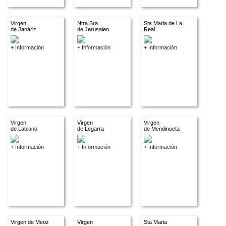
Virgen
Ntra Sra.
Sta Maria de La
de Janáriz
de Jerusalen
Real
+ Información
+ Información
+ Información
Virgen
Virgen
Virgen
de Labiano
de Legarra
de Mendinueta
+ Información
+ Información
+ Información
Virgen de Meoz
Virgen
Sta Maria