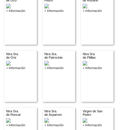
de Oco
Pedro
de Rosario
+ Información
+ Información
+ Información
Ntra Sra.
Ntra Sra.
Ntra Sra.
de Oriz
de Patrocinio
de Pitillas
+ Información
+ Información
+ Información
Ntra Sra.
Ntra Sra.
Virgen de San
de Roncal
de Azparren
Pedro
+ Información
+ Información
+ Información