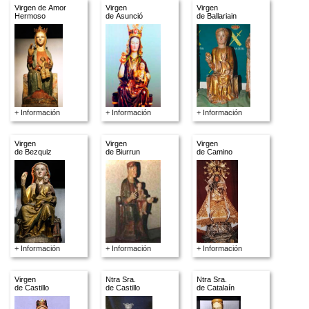
Virgen de Amor
Virgen
Virgen
Hermoso
de Asunció
de Ballariain
+ Información
+ Información
+ Información
Virgen
Virgen
Virgen
de Bezquiz
de Biurrun
de Camino
+ Información
+ Información
+ Información
Virgen
Ntra Sra.
Ntra Sra.
de Castillo
de Castillo
de Catalaín