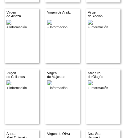
Virgen
Virgen de Araitz
Virgen
de Artaza
de Andión
+ Información
+ Información
+ Información
Virgen
Virgen
Ntra Sra.
de Collantes
de Majestad
de Olagüe
+ Información
+ Información
+ Información
Andra
Virgen de Oliva
Ntra Sra.
Mari Orizoain
de Isasi