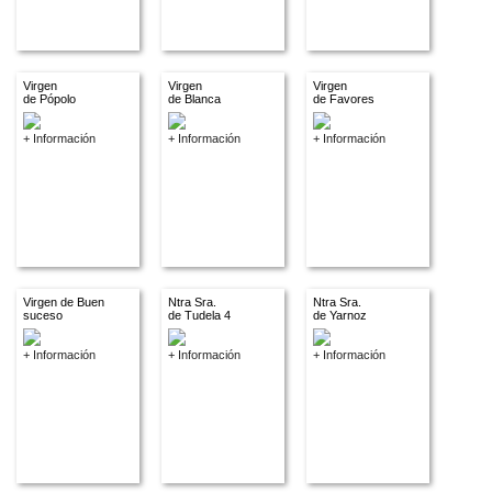
Virgen
Virgen
Virgen
de Pópolo
de Blanca
de Favores
+ Información
+ Información
+ Información
Virgen de Buen
Ntra Sra.
Ntra Sra.
suceso
de Tudela 4
de Yarnoz
+ Información
+ Información
+ Información