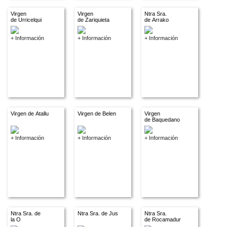
Virgen
Virgen
Ntra Sra.
de Urricelqui
de Zariquieta
de Arrako
+ Información
+ Información
+ Información
Virgen de Atallu
Virgen de Belen
Virgen
de Baquedano
+ Información
+ Información
+ Información
Ntra Sra. de
Ntra Sra. de Jus
Ntra Sra.
la O
de Rocamadur