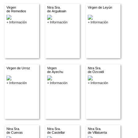
Virgen
Ntra Sra.
Virgen de Leyún
de Remedios
de Arguiloain
+ Información
+ Información
+ Información
Virgen de Urroz
Virgen
Ntra Sra.
de Ayechu
de Ozcoidi
+ Información
+ Información
+ Información
Ntra Sra.
Ntra Sra.
Ntra Sra.
de Cuevas
de Castellar
de Villatuerta