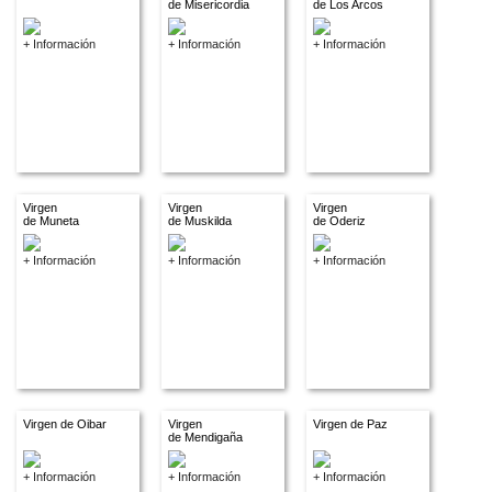
de Misericordia
de Los Arcos
+ Información
+ Información
+ Información
Virgen
Virgen
Virgen
de Muneta
de Muskilda
de Oderiz
+ Información
+ Información
+ Información
Virgen de Oibar
Virgen
Virgen de Paz
de Mendigaña
+ Información
+ Información
+ Información