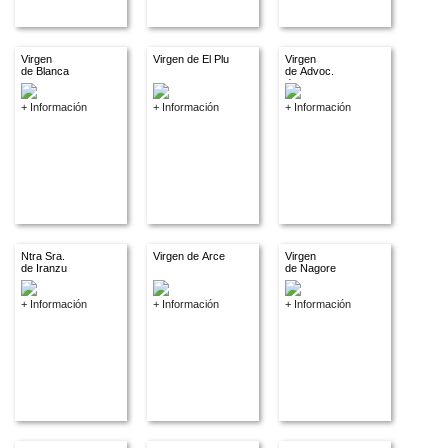
Virgen
Virgen de El Plu
Virgen
de Blanca
de Advoc.
descon.
+ Información
+ Información
+ Información
Ntra Sra.
Virgen de Arce
Virgen
de Iranzu
de Nagore
+ Información
+ Información
+ Información