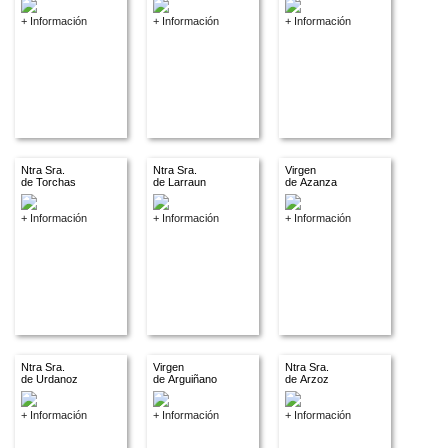
+ Información
+ Información
+ Información
Ntra Sra.
Ntra Sra.
Virgen
de Torchas
de Larraun
de Azanza
+ Información
+ Información
+ Información
Ntra Sra.
Virgen
Ntra Sra.
de Urdanoz
de Arguiñano
de Arzoz
+ Información
+ Información
+ Información