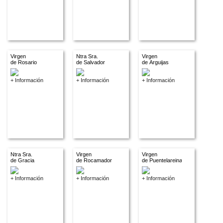
Virgen
Ntra Sra.
Virgen
de Rosario
de Salvador
de Arguijas
+ Información
+ Información
+ Información
Ntra Sra.
Virgen
Virgen
de Gracia
de Rocamador
de Puentelareina
+ Información
+ Información
+ Información