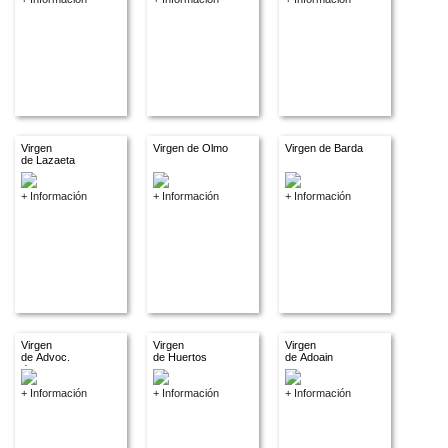
Virgen
Virgen de Olmo
Virgen de Barda
de Lazaeta
+ Información
+ Información
+ Información
Virgen
Virgen
Virgen
de Advoc.
de Huertos
de Adoain
descon.
+ Información
+ Información
+ Información